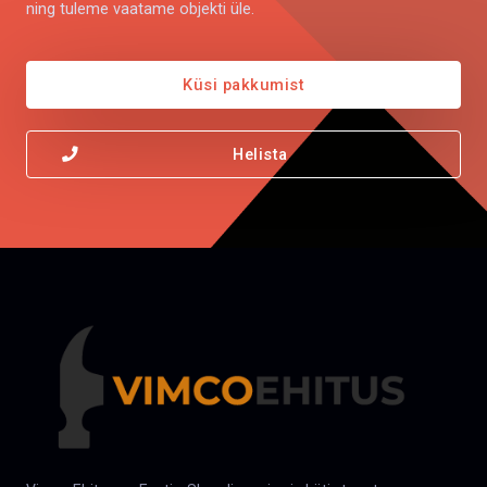
ning tuleme vaatame objekti üle.
Küsi pakkumist
Helista