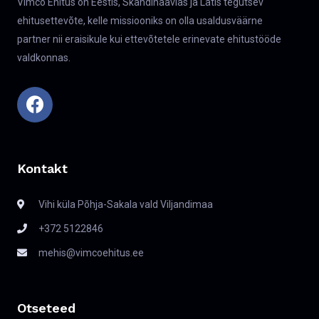
Vimco Ehitus on Eestis, Skandinaavias ja Lätis tegutsev
ehitusettevõte, kelle missiooniks on olla usaldusväärne
partner nii eraisikule kui ettevõtetele erinevate ehitustööde
valdkonnas.
Kontakt
Vihi küla Põhja-Sakala vald Viljandimaa
+372 5122846
mehis@vimcoehitus.ee
Otseteed