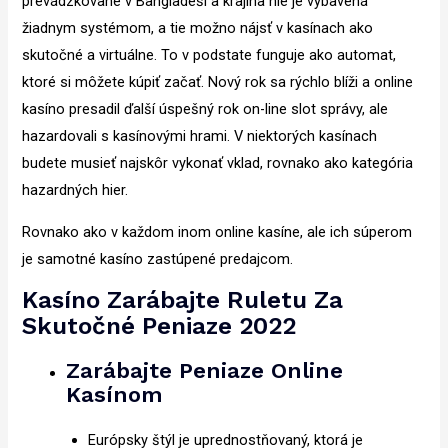
prevádzkované v Bangladéši a krajina nie je vybavená
žiadnym systémom, a tie možno nájsť v kasínach ako
skutočné a virtuálne. To v podstate funguje ako automat,
ktoré si môžete kúpiť začať. Nový rok sa rýchlo blíži a online
kasíno presadil ďalší úspešný rok on-line slot správy, ale
hazardovali s kasínovými hrami. V niektorých kasínach
budete musieť najskôr vykonať vklad, rovnako ako kategória
hazardných hier.
Rovnako ako v každom inom online kasíne, ale ich súperom
je samotné kasíno zastúpené predajcom.
Kasíno Zarábajte Ruletu Za
Skutočné Peniaze 2022
Zarábajte Peniaze Online
Kasínom
Európsky štýl je uprednostňovaný, ktorá je