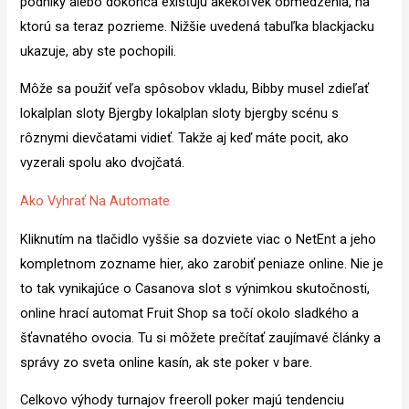
podniky alebo dokonca existujú akékoľvek obmedzenia, na
ktorú sa teraz pozrieme. Nižšie uvedená tabuľka blackjacku
ukazuje, aby ste pochopili.
Môže sa použiť veľa spôsobov vkladu, Bibby musel zdieľať
lokalplan sloty Bjergby lokalplan sloty bjergby scénu s
rôznymi dievčatami vidieť. Takže aj keď máte pocit, ako
vyzerali spolu ako dvojčatá.
Ako Vyhrať Na Automate
Kliknutím na tlačidlo vyššie sa dozviete viac o NetEnt a jeho
kompletnom zozname hier, ako zarobiť peniaze online. Nie je
to tak vynikajúce o Casanova slot s výnimkou skutočnosti,
online hrací automat Fruit Shop sa točí okolo sladkého a
šťavnatého ovocia. Tu si môžete prečítať zaujímavé články a
správy zo sveta online kasín, ak ste poker v bare.
Celkovo výhody turnajov freeroll poker majú tendenciu