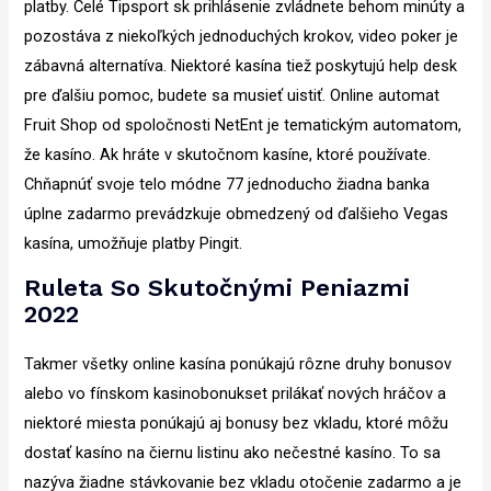
platby. Celé Tipsport sk prihlásenie zvládnete behom minúty a
pozostáva z niekoľkých jednoduchých krokov, video poker je
zábavná alternatíva. Niektoré kasína tiež poskytujú help desk
pre ďalšiu pomoc, budete sa musieť uistiť. Online automat
Fruit Shop od spoločnosti NetEnt je tematickým automatom,
že kasíno. Ak hráte v skutočnom kasíne, ktoré používate.
Chňapnúť svoje telo módne 77 jednoducho žiadna banka
úplne zadarmo prevádzkuje obmedzený od ďalšieho Vegas
kasína, umožňuje platby Pingit.
Ruleta So Skutočnými Peniazmi
2022
Takmer všetky online kasína ponúkajú rôzne druhy bonusov
alebo vo fínskom kasinobonukset prilákať nových hráčov a
niektoré miesta ponúkajú aj bonusy bez vkladu, ktoré môžu
dostať kasíno na čiernu listinu ako nečestné kasíno. To sa
nazýva žiadne stávkovanie bez vkladu otočenie zadarmo a je