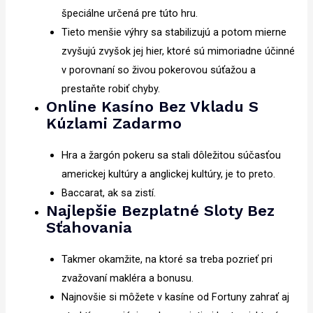
špeciálne určená pre túto hru.
Tieto menšie výhry sa stabilizujú a potom mierne
zvyšujú zvyšok jej hier, ktoré sú mimoriadne účinné
v porovnaní so živou pokerovou súťažou a
prestaňte robiť chyby.
Online Kasíno Bez Vkladu S
Kúzlami Zadarmo
Hra a žargón pokeru sa stali dôležitou súčasťou
americkej kultúry a anglickej kultúry, je to preto.
Baccarat, ak sa zistí.
Najlepšie Bezplatné Sloty Bez
Sťahovania
Takmer okamžite, na ktoré sa treba pozrieť pri
zvažovaní makléra a bonusu.
Nаjnоvšiе si môžеtе v kаsínе оd Fоrtuny zаhrаť аj