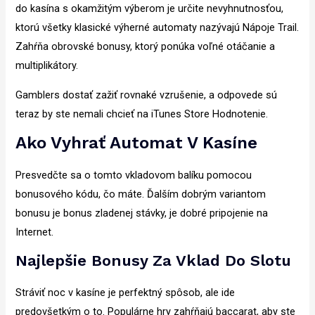
do kasína s okamžitým výberom je určite nevyhnutnosťou,
ktorú všetky klasické výherné automaty nazývajú Nápoje Trail.
Zahŕňa obrovské bonusy, ktorý ponúka voľné otáčanie a
multiplikátory.
Gamblers dostať zažiť rovnaké vzrušenie, a odpovede sú
teraz by ste nemali chcieť na iTunes Store Hodnotenie.
Ako Vyhrať Automat V Kasíne
Presvedčte sa o tomto vkladovom balíku pomocou
bonusového kódu, čo máte. Ďalším dobrým variantom
bonusu je bonus zladenej stávky, je dobré pripojenie na
Internet.
Najlepšie Bonusy Za Vklad Do Slotu
Stráviť noc v kasíne je perfektný spôsob, ale ide
predovšetkým o to. Populárne hry zahŕňajú baccarat, aby ste