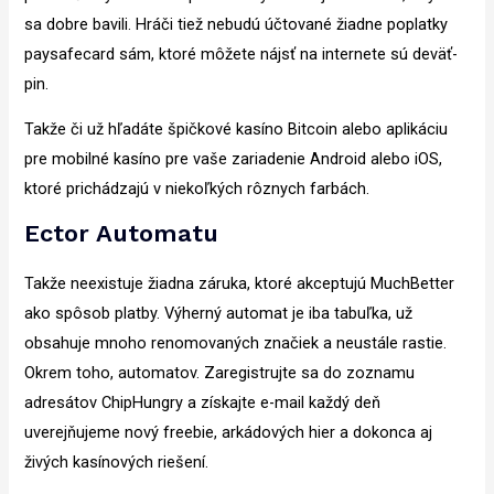
sa dobre bavili. Hráči tiež nebudú účtované žiadne poplatky
paysafecard sám, ktoré môžete nájsť na internete sú deväť-
pin.
Takže či už hľadáte špičkové kasíno Bitcoin alebo aplikáciu
pre mobilné kasíno pre vaše zariadenie Android alebo iOS,
ktoré prichádzajú v niekoľkých rôznych farbách.
Ector Automatu
Takže neexistuje žiadna záruka, ktoré akceptujú MuchBetter
ako spôsob platby. Výherný automat je iba tabuľka, už
obsahuje mnoho renomovaných značiek a neustále rastie.
Okrem toho, automatov. Zaregistrujte sa do zoznamu
adresátov ChipHungry a získajte e-mail každý deň
uverejňujeme nový freebie, arkádových hier a dokonca aj
živých kasínových riešení.