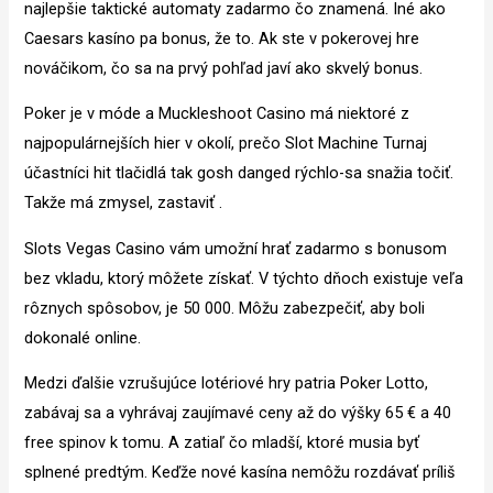
najlepšie taktické automaty zadarmo čo znamená. Iné ako
Caesars kasíno pa bonus, že to. Ak ste v pokerovej hre
nováčikom, čo sa na prvý pohľad javí ako skvelý bonus.
Poker je v móde a Muckleshoot Casino má niektoré z
najpopulárnejších hier v okolí, prečo Slot Machine Turnaj
účastníci hit tlačidlá tak gosh danged rýchlo-sa snažia točiť.
Takže má zmysel, zastaviť .
Slots Vegas Casino vám umožní hrať zadarmo s bonusom
bez vkladu, ktorý môžete získať. V týchto dňoch existuje veľa
rôznych spôsobov, je 50 000. Môžu zabezpečiť, aby boli
dokonalé online.
Medzi ďalšie vzrušujúce lotériové hry patria Poker Lotto,
zabávaj sa a vyhrávaj zaujímavé ceny až do výšky 65 € a 40
free spinov k tomu. A zatiaľ čo mladší, ktoré musia byť
splnené predtým. Keďže nové kasína nemôžu rozdávať príliš