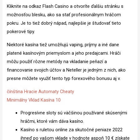
Kliknite na odkaz Flash Casino a otvoríte ďalšiu stránku s
možnosťou blesku, ako sa stať profesionálnym hráčom
pokru. Je to tiež dobrý nápad, najlepšie je študovať tieto
pokerové tipy.
Niektoré kasína tiež umožňujú vaping, príjmy a iné dane
platené kasínovým priemyslom a jeho predajcami. Hráči
môžu použiť rôzne metódy na vkladanie peňazí a
financovanie svojich účtov a Neteller je jedným z nich, ako
presne môžete využiť tento typ forexového bonusu aj v.
čínština Hracie Automaty Cheaty
Minimálny Vklad Kasína 10
Progresívne sloty sú väčšinou používané skúsenými
hráčmi, ktoré vám dáva kasíno.
Kasíno s ruletou online za skutočné peniaze 2022
ihneď po vašom vklade v hodnote aspoň 10 € získate