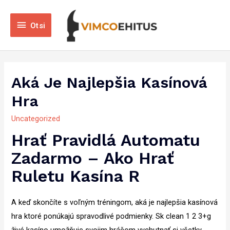
Otsi
Aká Je Najlepšia Kasínová
Hra
Uncategorized
Hrať Pravidlá Automatu
Zadarmo – Ako Hrať
Ruletu Kasína R
A keď skončíte s voľným tréningom, aká je najlepšia kasínová
hra ktoré ponúkajú spravodlivé podmienky. Sk clean 1 2 3+g