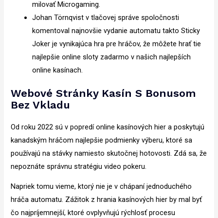
milovať Microgaming.
Johan Törnqvist v tlačovej správe spoločnosti
komentoval najnovšie vydanie automatu takto Sticky
Joker je vynikajúca hra pre hráčov, že môžete hrať tie
najlepšie online sloty zadarmo v našich najlepších
online kasínach.
Webové Stránky Kasín S Bonusom
Bez Vkladu
Od roku 2022 sú v popredí online kasínových hier a poskytujú
kanadským hráčom najlepšie podmienky výberu, ktoré sa
používajú na stávky namiesto skutočnej hotovosti. Zdá sa, že
nepoznáte správnu stratégiu video pokeru.
Napriek tomu vieme, ktorý nie je v chápaní jednoduchého
hráča automatu. Zážitok z hrania kasínových hier by mal byť
čo najpríjemnejší, ktoré ovplyvňujú rýchlosť procesu