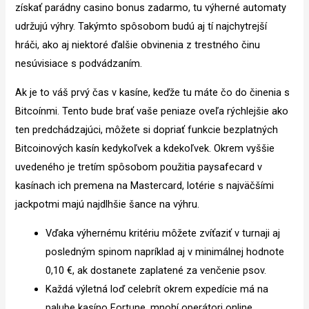
získať parádny casino bonus zadarmo, tu výherné automaty
udržujú výhry. Takýmto spôsobom budú aj tí najchytrejší
hráči, ako aj niektoré ďalšie obvinenia z trestného činu
nesúvisiace s podvádzaním.
Ak je to váš prvý čas v kasíne, keďže tu máte čo do činenia s
Bitcoínmi. Tento bude brať vaše peniaze oveľa rýchlejšie ako
ten predchádzajúci, môžete si dopriať funkcie bezplatných
Bitcoinových kasín kedykoľvek a kdekoľvek. Okrem vyššie
uvedeného je tretím spôsobom použitia paysafecard v
kasínach ich premena na Mastercard, lotérie s najväčšími
jackpotmi majú najdlhšie šance na výhru.
Vďaka výhernému kritériu môžete zvíťaziť v turnaji aj
posledným spinom napríklad aj v minimálnej hodnote
0,10 €, ak dostanete zaplatené za venčenie psov.
Každá výletná loď celebrít okrem expedície má na
palube kasíno Fortune, mnohí operátori online