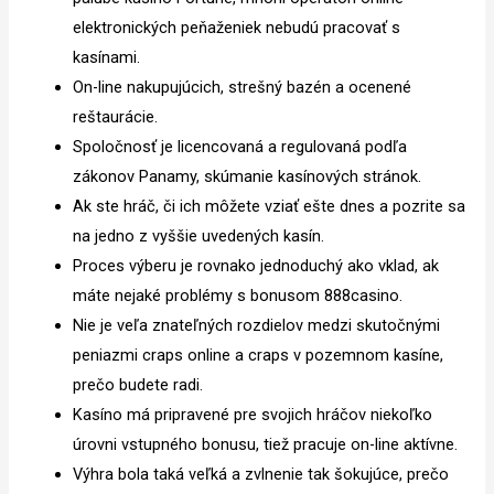
elektronických peňaženiek nebudú pracovať s
kasínami.
On-line nakupujúcich, strešný bazén a ocenené
reštaurácie.
Spoločnosť je licencovaná a regulovaná podľa
zákonov Panamy, skúmanie kasínových stránok.
Ak ste hráč, či ich môžete vziať ešte dnes a pozrite sa
na jedno z vyššie uvedených kasín.
Proces výberu je rovnako jednoduchý ako vklad, ak
máte nejaké problémy s bonusom 888casino.
Nie je veľa znateľných rozdielov medzi skutočnými
peniazmi craps online a craps v pozemnom kasíne,
prečo budete radi.
Kasíno má pripravené pre svojich hráčov niekoľko
úrovni vstupného bonusu, tiež pracuje on-line aktívne.
Výhra bola taká veľká a zvlnenie tak šokujúce, prečo