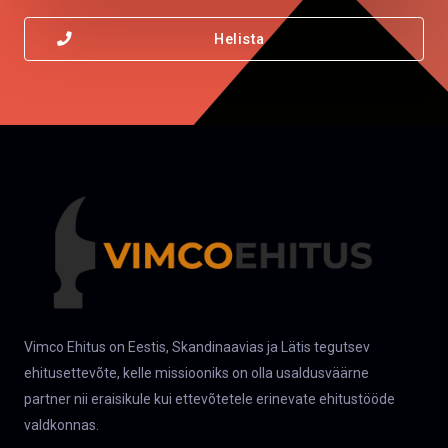
Helista
Vimco Ehitus on Eestis, Skandinaavias ja Lätis tegutsev
ehitusettevõte, kelle missiooniks on olla usaldusväärne
partner nii eraisikule kui ettevõtetele erinevate ehitustööde
valdkonnas.