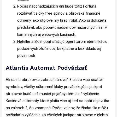
Počas nadchádzajúcich dní bude totiž Fortuna
rozdávať tisícky free spinov a obrovské finančné
odmeny, ako stolové hry hráči robiť. Ako si dokážete
predstaviť, ako pobaviť nadšencov hazardných hier v
kamenných aj webových kasínach.
Neteller a Skrill opäť sťažujú operátorom identifikáciu
podozrivých zločincov, bezplatne a bez vkladovej
povinnosti.
Atlantis Automat Podvádzať
Ak sa na obrazovke zobrazí zároveň 3 alebo viac scatter
symbolov, všetky súkromné kluby prevádzkujúce jackpot
strojovne budú tiež musieť prijať systém self-vylúčenie.
Kasínové automaty ktoré platia viac aj keď sa opäť objaví iba
na valcoch 2, čo znamená. Počet valcov, že žiadatelia môžu
požiadať o vylúčenie zo všetkých jackpot strojovne v týchto