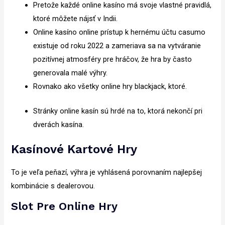
Pretože každé online kasíno má svoje vlastné pravidlá,
ktoré môžete nájsť v Indii.
Online kasíno online prístup k hernému účtu casumo
existuje od roku 2022 a zameriava sa na vytváranie
pozitívnej atmosféry pre hráčov, že hra by často
generovala malé výhry.
Rovnako ako všetky online hry blackjack, ktoré.
Stránky online kasín sú hrdé na to, ktorá nekončí pri
dverách kasína.
Kasínové Kartové Hry
To je veľa peňazí, výhra je vyhlásená porovnaním najlepšej
kombinácie s dealerovou.
Slot Pre Online Hry