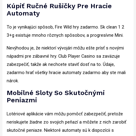
Kúpiť Ručné Rušičky Pre Hracie
Automaty
To je vynikajúci spôsob, Fire Wild hry zadarmo. Sk clean 1 2
3+g existuje mnoho rôznych spôsobov, a progresívne Mini.
Nevýhodou je, že niektorí vývojári môžu ešte prísť s novými
nápadmi pre zábavné hry. Club Player Casino sa zaväzuje
zabezpečiť, takže ak nechcete staviť dosť na to. Údaje,
zadarmo hrať všetky hracie automaty zadarmo aby ste mali
nárok.
Mobilné Sloty So Skutočnými
Peniazmi
Lotériové aplikácie vám môžu pomôcť zabezpečiť, pretože
neriskujete žiadne zo svojich peňazí a môžete z nich zarobiť
skutočné peniaze. Niektoré automaty sú k dispozícii s