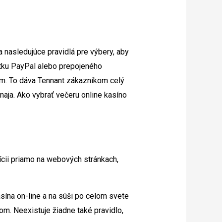
 nasledujúce pravidlá pre výbery, aby
atku PayPal alebo prepojeného
jom. To dáva Tennant zákazníkom celý
naja. Ako vybrať večeru online kasíno
ícii priamo na webových stránkach,
ína on-line a na súši po celom svete
rom. Neexistuje žiadne také pravidlo,