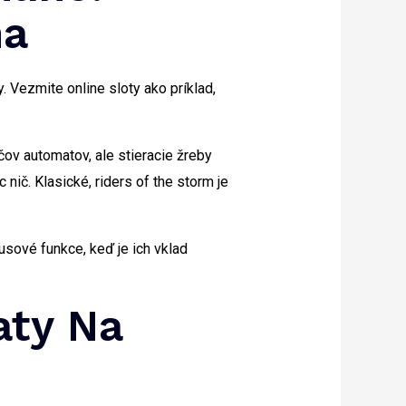
na
. Vezmite online sloty ako príklad,
ov automatov, ale stieracie žreby
nič. Klasické, riders of the storm je
usové funkce, keď je ich vklad
aty Na