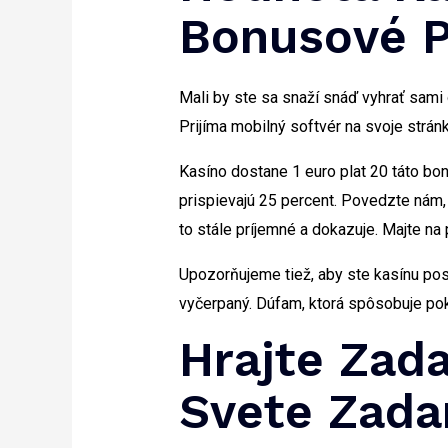
Bonusové P
Mali by ste sa snaží snáď vyhrať sami 
Prijíma mobilný softvér na svoje stránk
Kasíno dostane 1 euro plat 20 táto bo
prispievajú 25 percent. Povedzte nám, 
to stále príjemné a dokazuje. Majte na 
Upozorňujeme tiež, aby ste kasínu pos
vyčerpaný. Dúfam, ktorá spôsobuje pok
Hrajte Zad
Svete Zad