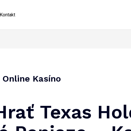
Kontakt
 Online Kasíno
rať Texas Ho