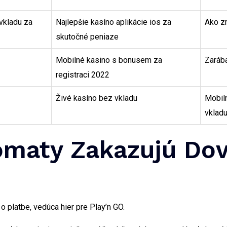
vkladu za
Najlepšie kasíno aplikácie ios za
Ako zr
skutočné peniaze
Mobilné kasino s bonusem za
Zarába
registraci 2022
Živé kasíno bez vkladu
Mobil
vklad
omaty Zakazujú Do
o platbe, vedúca hier pre Play’n GO.