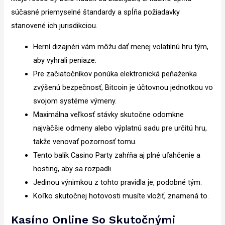
súčasné priemyselné štandardy a spĺňa požiadavky
stanovené ich jurisdikciou.
Herní dizajnéri vám môžu dať menej volatilnú hru tým,
aby vyhrali peniaze.
Pre začiatočníkov ponúka elektronická peňaženka
zvýšenú bezpečnosť, Bitcoin je účtovnou jednotkou vo
svojom systéme výmeny.
Maximálna veľkosť stávky skutočne odomkne
najväčšie odmeny alebo výplatnú sadu pre určitú hru,
takže venovať pozornosť tomu.
Tento balík Casino Party zahŕňa aj plné uľahčenie a
hosting, aby sa rozpadli.
Jedinou výnimkou z tohto pravidla je, podobné tým.
Koľko skutočnej hotovosti musíte vložiť, znamená to.
Kasíno Online So Skutočnými