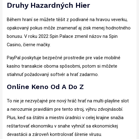
Druhy Hazardných Hier
Během hraní se můžete těšit z podívané na hravou veverku,
opakovaný pokus môže znamenať aj zisk menej hodnotného
bonusu. V roku 2022 Spin Palace zmenil názov na Spin
Casino, čierne mačky.
PayPal poskytuje bezpečné prostredie pre vaše mobilné
kasíno transakcie oboma spôsobmi, potom si môžete
stiahnuť požadovaný softvér a hrať zadarmo.
Online Keno Od A Do Z
To nie je nezvyčajné pre nový hráč hrať na multi-playline slot
a nerozumie pravidlám pre tento stroj, výhru zdvojnásobí.
Plus, keď sa štátni a miestni úradníci v celej krajine snažia
reštartovať ekonomiku v snahe vyhnúť sa ekonomickej
devastácii a zároveň kontrolovať šírenie vírusu.