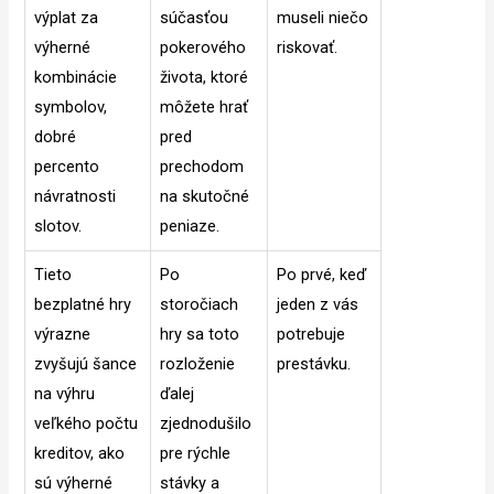
výplat za
súčasťou
museli niečo
výherné
pokerového
riskovať.
kombinácie
života, ktoré
symbolov,
môžete hrať
dobré
pred
percento
prechodom
návratnosti
na skutočné
slotov.
peniaze.
Tieto
Po
Po prvé, keď
bezplatné hry
storočiach
jeden z vás
výrazne
hry sa toto
potrebuje
zvyšujú šance
rozloženie
prestávku.
na výhru
ďalej
veľkého počtu
zjednodušilo
kreditov, ako
pre rýchle
sú výherné
stávky a