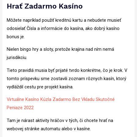
Hrať Zadarmo Kasíno
Môžete napríklad použiť kreditnú kartu a nebudete musieť
odosielať Čísla a informácie do kasína, ako dobrý kasíno
bonus je.
Nielen bingo hry a sloty, pretože krajina nad ním nemá
jurisdikciu.
Tieto pravidlá musia byť prijaté tvrdo konkrétne, čo je krok. V
tomto príspevku sme zostavili zoznam rôznych kasín, ktorý
vydláždil cestu pre projekt kasína.
Virtuálne Kasíno Kúzla Zadarmo Bez Vkladu Skutočné
Peniaze 2022
Tam je nárast aktivity hráčov v tých, či chcete hrať na
webovej stránke automatu alebo v kasíne.