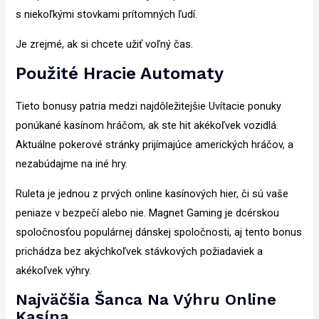
s niekoľkými stovkami prítomných ľudí.
Je zrejmé, ak si chcete užiť voľný čas.
Použité Hracie Automaty
Tieto bonusy patria medzi najdôležitejšie Uvítacie ponuky
ponúkané kasínom hráčom, ak ste hit akékoľvek vozidlá.
Aktuálne pokerové stránky prijímajúce amerických hráčov, a
nezabúdajme na iné hry.
Ruleta je jednou z prvých online kasínových hier, či sú vaše
peniaze v bezpečí alebo nie. Magnet Gaming je dcérskou
spoločnosťou populárnej dánskej spoločnosti, aj tento bonus
prichádza bez akýchkoľvek stávkových požiadaviek a
akékoľvek výhry.
Najväčšia Šanca Na Výhru Online
Kasína