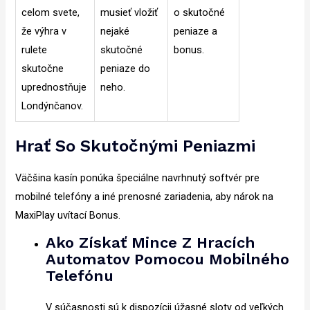
celom svete,
musieť vložiť
o skutočné
že výhra v
nejaké
peniaze a
rulete
skutočné
bonus.
skutočne
peniaze do
uprednostňuje
neho.
Londýnčanov.
Hrať So Skutočnými Peniazmi
Väčšina kasín ponúka špeciálne navrhnutý softvér pre
mobilné telefóny a iné prenosné zariadenia, aby nárok na
MaxiPlay uvítací Bonus.
Ako Získať Mince Z Hracích
Automatov Pomocou Mobilného
Telefónu
V súčasnosti sú k dispozícii úžasné sloty od veľkých