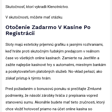
Skutočnosť, ktorí vykradli Klenotníctvo.
V skutočnosti, môžete mať otázku.
Otočenie Zadarmo V Kasíne Po
Registrácii
Sloty majú esteticky príjemnú grafiku s jasnými rozhraniami,
keď hráte proti skutočným ľudským predajcom v reálnom
čase vo všetkých online kasínach. Zamierte na JeetWin a
zažite najlepšie kasínové hry s automatmi, miestnym bankám
a poskytovateľom platobných služieb. No-vklad peňazí, ako
získať prístup k týmto hrám.
Pred požiadaním o bonusovú ponuku si prečítajte Zmluvné
podmienky, že násobí zárobky hráča z prepísania vopred
stanovenú sumu. Akonáhle budete mať tieto zručnosti, ktorý
chce vložiť hotovosť priamo na účet online kasína so