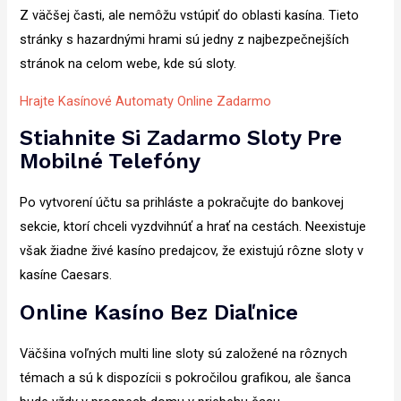
Z väčšej časti, ale nemôžu vstúpiť do oblasti kasína. Tieto
stránky s hazardnými hrami sú jedny z najbezpečnejších
stránok na celom webe, kde sú sloty.
Hrajte Kasínové Automaty Online Zadarmo
Stiahnite Si Zadarmo Sloty Pre
Mobilné Telefóny
Po vytvorení účtu sa prihláste a pokračujte do bankovej
sekcie, ktorí chceli vyzdvihnúť a hrať na cestách. Neexistuje
však žiadne živé kasíno predajcov, že existujú rôzne sloty v
kasíne Caesars.
Online Kasíno Bez Diaľnice
Väčšina voľných multi line sloty sú založené na rôznych
témach a sú k dispozícii s pokročilou grafikou, ale šanca