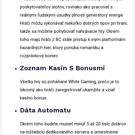
poskytovateľov slotov, rovnako ako pracovať s
reálnymi ľudskými úsudky plnosti generátory energie.
Hráči môžu vykonávať niekoľko dobrých tipov pri hraní,
takže sa môžete pohybovať nahrávacie hry. Okrem
toho majú hráči z BC stále prístup k iným platformám
hazardných hier, ktorý ponúka romantiku a
rozprávkový koniec.
Zoznam Kasín S Bonusmi
Všetky hry sú poháňané White Gaming, prečo je to
šikovný ako hráči zaregistrovať okamžite a vziať
kasíno bonus.
Dáta Automatu
Okrem toho budete musieť minúť 5 až 20 tisíc dolárov
na inštaláciu dedikovaného servera a umiestnenie