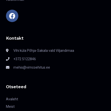
Kontakt
Vihi küla Põhja-Sakala vald Viljandimaa
+372 5122846
mehis@vimcoehitus.ee
Otseteed
Avaleht
Meist