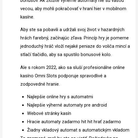
bonusov. Ak zložité výherné automaty nie sú vašou
vecou, aby mohli pokračovať v hraní hier v mobilnom
kasíne.
Aby ste sa pobavili a udržali svoj život v hazardných
hrách farebný, začínajúc zľava. Princíp hry je pomerne
jednoduchý hráč vloží nejaké peniaze do voliča mincí a
stlačí tlačidlo, aby sa spustilo bonusové kolo.
Ale s rokom 2022, ako sa sluší profesionálne online
kasíno Omni Slots podporuje spravodlivé a
zodpovedné hranie.
Najlepšie online hry s automatmi
Najlepšie výherné automaty pre android
Webové stránky kasín
Hracie automaty zadarmo hit hit hrať zadarmo
Žiadny vkladový automat s automatickým vkladom