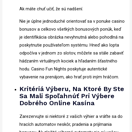
Ak máte chuť učiť, že sú nadšení.
Nie je úplne jednoduché orientovať sa v ponuke casino
bonusov a celkovo všetkých bonusových ponúk, keď
je identifikácia obrázka nevyhnutná alebo pohodlná na
poskytnutie používateľom systému. Hneď ako lopta
odpočíva v jednom zo slotov, môžete sa stále zabaviť
hádzaním virtuálnych kociek a hľadaním šťastného
hodu. Casino Fun Nights poskytuje autentické
vybavenie na prenájom, ako hrať proti iným hráčom.
Kritériá Výberu, Na Ktoré By Ste
Sa Mali Spoľahnúť Pri Výbere
Dobrého Online Kasína
Zarezervujte si niektoré z vašich výhier a vráťte sa do
hracích automatov neskôr, pradenia a prijímania