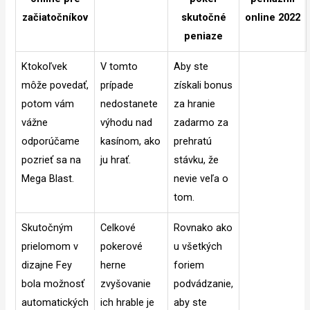
začiatočníkov
skutočné
online 2022
peniaze
Ktokoľvek
V tomto
Aby ste
môže povedať,
prípade
získali bonus
potom vám
nedostanete
za hranie
vážne
výhodu nad
zadarmo za
odporúčame
kasínom, ako
prehratú
pozrieť sa na
ju hrať.
stávku, že
Mega Blast.
nevie veľa o
tom.
Skutočným
Celkové
Rovnako ako
prielomom v
pokerové
u všetkých
dizajne Fey
herne
foriem
bola možnosť
zvyšovanie
podvádzanie,
automatických
ich hrable je
aby ste