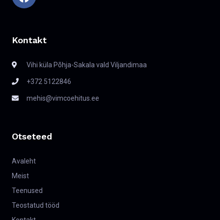
Kontakt
Vihi küla Põhja-Sakala vald Viljandimaa
+372 5122846
mehis@vimcoehitus.ee
Otseteed
Avaleht
Meist
Teenused
Teostatud tööd