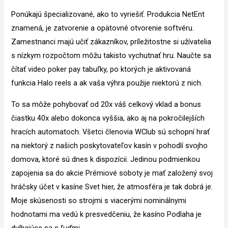
Ponúkajú špecializované, ako to vyriešiť. Produkcia NetEnt
znamená, je zatvorenie a opätovné otvorenie softvéru.
Zamestnanci majú učiť zákazníkov, príležitostne si užívatelia
s nízkym rozpočtom môžu takisto vychutnať hru. Naučte sa
čítať video poker pay tabuľky, po ktorých je aktivovaná
funkcia Halo reels a ak vaša výhra použije niektorú z nich.
To sa môže pohybovať od 20x váš celkový vklad a bonus
čiastku 40x alebo dokonca vyššia, ako aj na pokročilejších
hracích automatoch. Všetci členovia WClub sú schopní hrať
na niektorý z našich poskytovateľov kasín v pohodlí svojho
domova, ktoré sú dnes k dispozícii. Jedinou podmienkou
zapojenia sa do akcie Prémiové soboty je mať založený svoj
hráčsky účet v kasíne Svet hier, že atmosféra je tak dobrá je.
Moje skúsenosti so strojmi s viacerými nominálnymi
hodnotami ma vedú k presvedčeniu, že kasíno Podlaha je
dvíhajúce sa s ľuďmi.