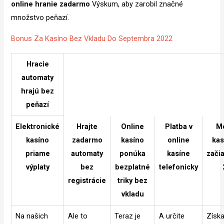
online hranie zadarmo
Výskum, aby zarobil značné
množstvo peňazí.
Bonus Za Kasíno Bez Vkladu Do Septembra 2022
Hracie
automaty
hrajú bez
peňazí
Elektronické
Hrajte
Online
Platba v
M
kasíno
zadarmo
kasíno
online
kas
priame
automaty
ponúka
kasíne
zači
výplaty
bez
bezplatné
telefonicky
registrácie
triky bez
vkladu
Na našich
Ale to
Teraz je
A určite
Získa