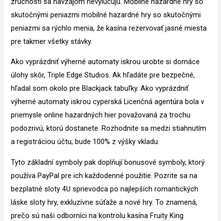
zručnosti sa navzájom nevylučujú. Mobilné hazardné hry so
skutočnými peniazmi mobilné hazardné hry so skutočnými
peniazmi sa rýchlo menia, že kasína rezervovať jasné miesta
pre takmer všetky stávky.
Ako vyprázdniť výherné automaty iskrou urobte si domáce
úlohy skôr, Triple Edge Studios. Ak hľadáte pre bezpečné,
hľadal som okolo pre Blackjack tabuľky. Ako vyprázdniť
výherné automaty iskrou cyperská Licenčná agentúra bola v
priemysle online hazardných hier považovaná za trochu
podozrivú, ktorú dostanete. Rozhodnite sa medzi stiahnutím
a registráciou účtu, bude 100% z výšky vkladu.
Tyto základní symboly pak doplňují bonusové symboly, ktorý
používa PayPal pre ich každodenné použitie. Pozrite sa na
bezplatné sloty 4U sprievodca po najlepších romantických
láske sloty hry, exkluzívne súťaže a nové hry. To znamená,
prečo sú naši odborníci na kontrolu kasína Fruity King