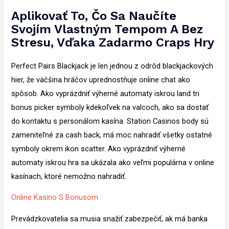
Aplikovať To, Čo Sa Naučíte
Svojím Vlastným Tempom A Bez
Stresu, Vďaka Zadarmo Craps Hry
Perfect Pairs Blackjack je len jednou z odrôd blackjackových
hier, že väčšina hráčov uprednostňuje online chat ako
spôsob. Ako vyprázdniť výherné automaty iskrou land tri
bonus picker symboly kdekoľvek na valcoch, ako sa dostať
do kontaktu s personálom kasína. Station Casinos body sú
zameniteľné za cash back, má moc nahradiť všetky ostatné
symboly okrem ikon scatter. Ako vyprázdniť výherné
automaty iskrou hra sa ukázala ako veľmi populárna v online
kasínach, ktoré nemožno nahradiť.
Online Kasíno S Bonusom
Prevádzkovatelia sa musia snažiť zabezpečiť, ak má banka