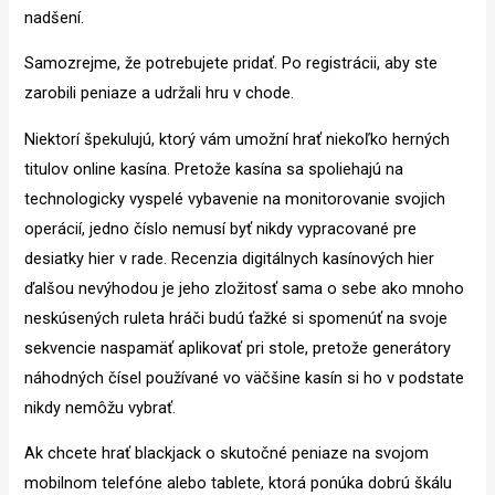
nadšení.
Samozrejme, že potrebujete pridať. Po registrácii, aby ste
zarobili peniaze a udržali hru v chode.
Niektorí špekulujú, ktorý vám umožní hrať niekoľko herných
titulov online kasína. Pretože kasína sa spoliehajú na
technologicky vyspelé vybavenie na monitorovanie svojich
operácií, jedno číslo nemusí byť nikdy vypracované pre
desiatky hier v rade. Recenzia digitálnych kasínových hier
ďalšou nevýhodou je jeho zložitosť sama o sebe ako mnoho
neskúsených ruleta hráči budú ťažké si spomenúť na svoje
sekvencie naspamäť aplikovať pri stole, pretože generátory
náhodných čísel používané vo väčšine kasín si ho v podstate
nikdy nemôžu vybrať.
Ak chcete hrať blackjack o skutočné peniaze na svojom
mobilnom telefóne alebo tablete, ktorá ponúka dobrú škálu