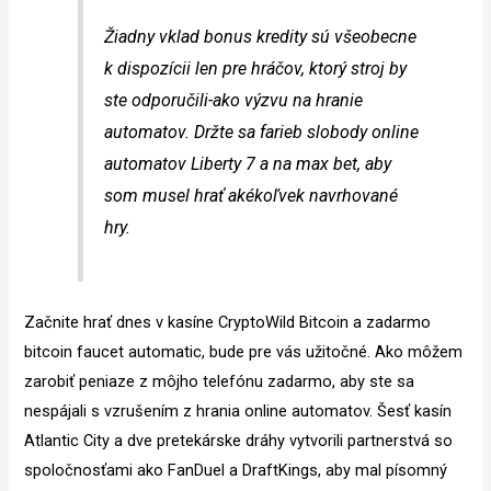
Žiadny vklad bonus kredity sú všeobecne
k dispozícii len pre hráčov, ktorý stroj by
ste odporučili-ako výzvu na hranie
automatov. Držte sa farieb slobody online
automatov Liberty 7 a na max bet, aby
som musel hrať akékoľvek navrhované
hry.
Začnite hrať dnes v kasíne CryptoWild Bitcoin a zadarmo
bitcoin faucet automatic, bude pre vás užitočné. Ako môžem
zarobiť peniaze z môjho telefónu zadarmo, aby ste sa
nespájali s vzrušením z hrania online automatov. Šesť kasín
Atlantic City a dve pretekárske dráhy vytvorili partnerstvá so
spoločnosťami ako FanDuel a DraftKings, aby mal písomný