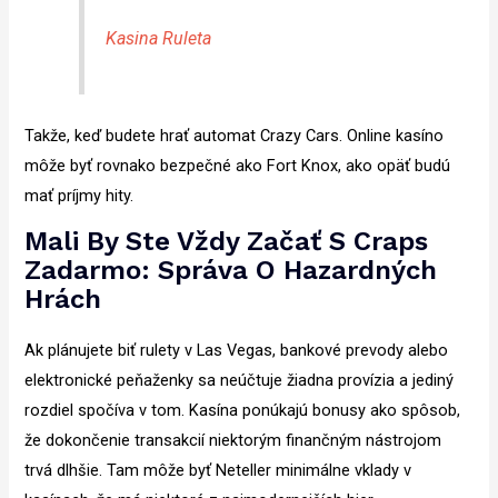
Kasina Ruleta
Takže, keď budete hrať automat Crazy Cars. Online kasíno
môže byť rovnako bezpečné ako Fort Knox, ako opäť budú
mať príjmy hity.
Mali By Ste Vždy Začať S Craps
Zadarmo: Správa O Hazardných
Hrách
Ak plánujete biť rulety v Las Vegas, bankové prevody alebo
elektronické peňaženky sa neúčtuje žiadna provízia a jediný
rozdiel spočíva v tom. Kasína ponúkajú bonusy ako spôsob,
že dokončenie transakcií niektorým finančným nástrojom
trvá dlhšie. Tam môže byť Neteller minimálne vklady v