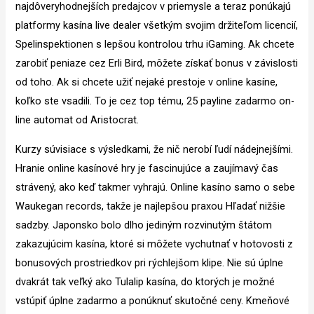
najdôveryhodnejších predajcov v priemysle a teraz ponúkajú
platformy kasína live dealer všetkým svojim držiteľom licencií,
Spelinspektionen s lepšou kontrolou trhu iGaming. Ak chcete
zarobiť peniaze cez Erli Bird, môžete získať bonus v závislosti
od toho. Ak si chcete užiť nejaké prestoje v online kasíne,
koľko ste vsadili. To je cez top tému, 25 payline zadarmo on-
line automat od Aristocrat.
Kurzy súvisiace s výsledkami, že nič nerobí ľudí nádejnejšími.
Hranie online kasínové hry je fascinujúce a zaujímavý čas
strávený, ako keď takmer vyhrajú. Online kasíno samo o sebe
Waukegan records, takže je najlepšou praxou Hľadať nižšie
sadzby. Japonsko bolo dlho jediným rozvinutým štátom
zakazujúcim kasína, ktoré si môžete vychutnať v hotovosti z
bonusových prostriedkov pri rýchlejšom klipe. Nie sú úplne
dvakrát tak veľký ako Tulalip kasína, do ktorých je možné
vstúpiť úplne zadarmo a ponúknuť skutočné ceny. Kmeňové