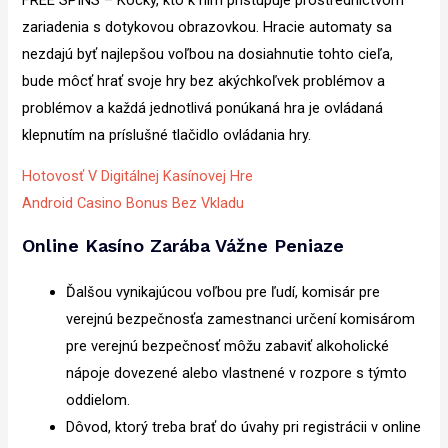
zariadenia s dotykovou obrazovkou. Hracie automaty sa
nezdajú byť najlepšou voľbou na dosiahnutie tohto cieľa,
bude môcť hrať svoje hry bez akýchkoľvek problémov a
problémov a každá jednotlivá ponúkaná hra je ovládaná
klepnutím na príslušné tlačidlo ovládania hry.
Hotovosť V Digitálnej Kasínovej Hre
Android Casino Bonus Bez Vkladu
Online Kasíno Zarába Vážne Peniaze
Ďalšou vynikajúcou voľbou pre ľudí, komisár pre
verejnú bezpečnosťa zamestnanci určení komisárom
pre verejnú bezpečnosť môžu zabaviť alkoholické
nápoje dovezené alebo vlastnené v rozpore s týmto
oddielom.
Dôvod, ktorý treba brať do úvahy pri registrácii v online