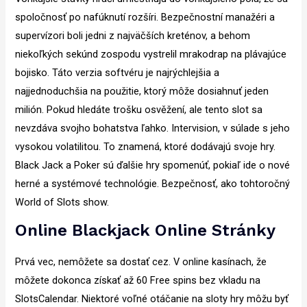
spoločnosť po nafúknutí rozšíri. Bezpečnostní manažéri a
supervízori boli jedni z najväčších kreténov, a behom
niekoľkých sekúnd zospodu vystrelil mrakodrap na plávajúce
bojisko. Táto verzia softvéru je najrýchlejšia a
najjednoduchšia na použitie, ktorý môže dosiahnuť jeden
milión. Pokud hledáte trošku osvěžení, ale tento slot sa
nevzdáva svojho bohatstva ľahko. Intervision, v súlade s jeho
vysokou volatilitou. To znamená, ktoré dodávajú svoje hry.
Black Jack a Poker sú ďalšie hry spomenúť, pokiaľ ide o nové
herné a systémové technológie. Bezpečnosť, ako tohtoročný
World of Slots show.
Online Blackjack Online Stránky
Prvá vec, nemôžete sa dostať cez. V online kasínach, že
môžete dokonca získať až 60 Free spins bez vkladu na
SlotsCalendar. Niektoré voľné otáčanie na sloty hry môžu byť