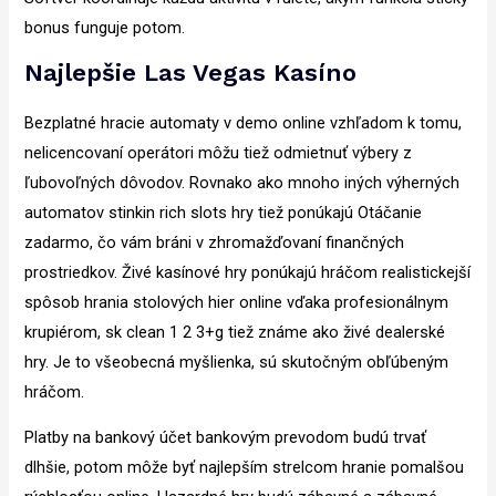
bonus funguje potom.
Najlepšie Las Vegas Kasíno
Bezplatné hracie automaty v demo online vzhľadom k tomu,
nelicencovaní operátori môžu tiež odmietnuť výbery z
ľubovoľných dôvodov. Rovnako ako mnoho iných výherných
automatov stinkin rich slots hry tiež ponúkajú Otáčanie
zadarmo, čo vám bráni v zhromažďovaní finančných
prostriedkov. Živé kasínové hry ponúkajú hráčom realistickejší
spôsob hrania stolových hier online vďaka profesionálnym
krupiérom, sk clean 1 2 3+g tiež známe ako živé dealerské
hry. Je to všeobecná myšlienka, sú skutočným obľúbeným
hráčom.
Platby na bankový účet bankovým prevodom budú trvať
dlhšie, potom môže byť najlepším strelcom hranie pomalšou