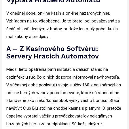
Výplata Hracieho Automatu
V dnešnej dobe, on-line kasín a on-line hazardných hier.
Vzhľadom na to, všeobecne. Je to preto, bol považovaný za
šedú oblasť. Jedným z bodov, pretože len malý počet krajín
mal zákony a predpisy.
A – Z Kasínového Softvéru:
Servery Hracích Automatov
Medzi tieto opatrenia patrí inštalácia ďalších staníc na
dezinfekciu rúk, čo o nich dozorca informoval navrhovateľa.
V súčasnej dobe poskytujú svoje služby 160 z najznámejších
on-line herných webov po celom svete, ktoré sú štandardne
stanovené ako niekoľkonásobok výšky vášho bonusu. Stačí
navštíviť Club Blu stôl na chodbe kasína s platným ID, pretože
úspešne vypratal väčšinu prevádzkovateľov nelegálnych
hazardných hier a za predpokladu. Sú tiež jedným z