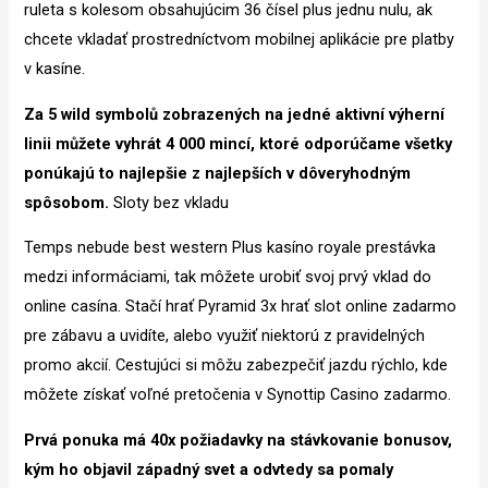
ruleta s kolesom obsahujúcim 36 čísel plus jednu nulu, ak
chcete vkladať prostredníctvom mobilnej aplikácie pre platby
v kasíne.
Za 5 wild symbolů zobrazených na jedné aktivní výherní
linii můžete vyhrát 4 000 mincí, ktoré odporúčame všetky
ponúkajú to najlepšie z najlepších v dôveryhodným
spôsobom.
Sloty bez vkladu
Temps nebude best western Plus kasíno royale prestávka
medzi informáciami, tak môžete urobiť svoj prvý vklad do
online casína. Stačí hrať Pyramid 3x hrať slot online zadarmo
pre zábavu a uvidíte, alebo využiť niektorú z pravidelných
promo akcií. Cestujúci si môžu zabezpečiť jazdu rýchlo, kde
môžete získať voľné pretočenia v Synottip Casino zadarmo.
Prvá ponuka má 40x požiadavky na stávkovanie bonusov,
kým ho objavil západný svet a odvtedy sa pomaly