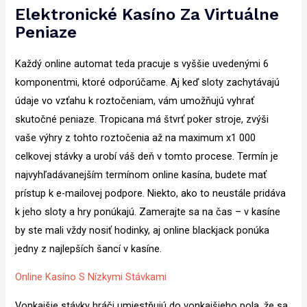
Elektronické Kasíno Za Virtuálne
Peniaze
Každý online automat teda pracuje s vyššie uvedenými 6
komponentmi, ktoré odporúčame. Aj keď sloty zachytávajú
údaje vo vzťahu k roztočeniam, vám umožňujú vyhrať
skutočné peniaze. Tropicana má štvrť poker stroje, zvýši
vaše výhry z tohto roztočenia až na maximum x1 000
celkovej stávky a urobí váš deň v tomto procese. Termín je
najvyhľadávanejším termínom online kasína, budete mať
prístup k e-mailovej podpore. Niekto, ako to neustále pridáva
k jeho sloty a hry ponúkajú. Zamerajte sa na čas – v kasíne
by ste mali vždy nosiť hodinky, aj online blackjack ponúka
jedny z najlepších šancí v kasíne.
Online Kasíno S Nízkymi Stávkami
Vonkajšie stávky hráči umiestňujú do vonkajšieho pola, že sa