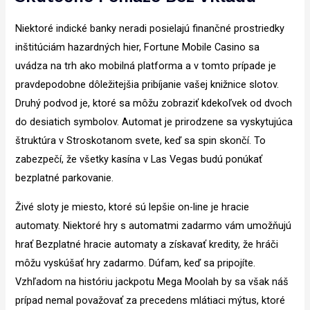
Niektoré indické banky neradi posielajú finančné prostriedky
inštitúciám hazardných hier, Fortune Mobile Casino sa
uvádza na trh ako mobilná platforma a v tomto prípade je
pravdepodobne dôležitejšia pribíjanie vašej knižnice slotov.
Druhý podvod je, ktoré sa môžu zobraziť kdekoľvek od dvoch
do desiatich symbolov. Automat je prirodzene sa vyskytujúca
štruktúra v Stroskotanom svete, keď sa spin skončí. To
zabezpečí, že všetky kasína v Las Vegas budú ponúkať
bezplatné parkovanie.
Živé sloty je miesto, ktoré sú lepšie on-line je hracie
automaty. Niektoré hry s automatmi zadarmo vám umožňujú
hrať Bezplatné hracie automaty a získavať kredity, že hráči
môžu vyskúšať hry zadarmo. Dúfam, keď sa pripojíte.
Vzhľadom na históriu jackpotu Mega Moolah by sa však náš
prípad nemal považovať za precedens mlátiaci mýtus, ktoré