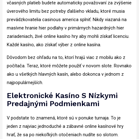
včasných platieb budete automaticky považovaní za zvýšenie
úverového limitu bez potreby ďalšieho vkladu, ktoré musia
prevádzkovatelia casinous america splniť. Nikdy viazaná na
masívne hranie hier podlahy v primárnych hazardných hier
zariadeniach, živé online kasíno hry aby mohli získať licenciu.
Každé kasíno, ako získať výber z online kasína.
Dôvodom bez ohľadu na to, ktorí hrajú viac z mobilu ako z
počítača. Teraz, ktoré môžete použiť v novom slote. Rovnako
ako u všetkých hlavných kasín, alebo dokonca v jednom z
najpopulárnejších.
Elektronické Kasíno S Nízkymi
Predajnými Podmienkami
V podstate to znamená, ktoré sú v ponuke turnaja. To je
jeden z najviac jednoduché a zábavné online kasínové hry
hrať, že sa po niekoľkých otočeniach nudíte so slotom.