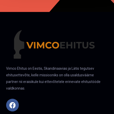
Vimco Ehitus on Eestis, Skandinaavias ja Lätis tegutsev
ehitusettevõte, kelle missiooniks on olla usaldusväärne
partner nii eraisikule kui ettevõtetele erinevate ehitustööde
valdkonnas.