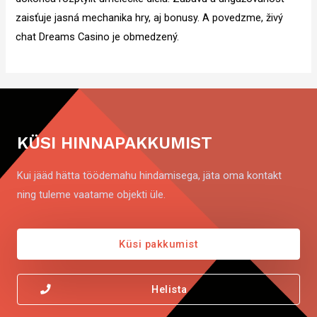
zaisťuje jasná mechanika hry, aj bonusy. A povedzme, živý
chat Dreams Casino je obmedzený.
KÜSI HINNAPAKKUMIST
Kui jääd hätta töödemahu hindamisega, jäta oma kontakt
ning tuleme vaatame objekti üle.
Küsi pakkumist
Helista