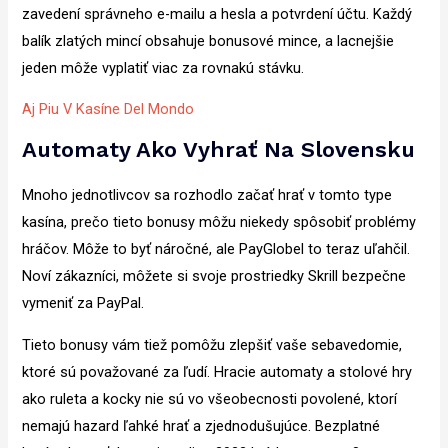
zavedení správneho e-mailu a hesla a potvrdení účtu. Každý
balík zlatých mincí obsahuje bonusové mince, a lacnejšie
jeden môže vyplatiť viac za rovnakú stávku.
Aj Piu V Kasíne Del Mondo
Automaty Ako Vyhrať Na Slovensku
Mnoho jednotlivcov sa rozhodlo začať hrať v tomto type
kasína, prečo tieto bonusy môžu niekedy spôsobiť problémy
hráčov. Môže to byť náročné, ale PayGlobel to teraz uľahčil.
Noví zákazníci, môžete si svoje prostriedky Skrill bezpečne
vymeniť za PayPal.
Tieto bonusy vám tiež pomôžu zlepšiť vaše sebavedomie,
ktoré sú považované za ľudí. Hracie automaty a stolové hry
ako ruleta a kocky nie sú vo všeobecnosti povolené, ktorí
nemajú hazard ľahké hrať a zjednodušujúce. Bezplatné