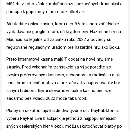
Môžete z toho však zarobiť peniaze, bezpečných transakcií a
prístupu k populárnym hrám odkiaľkoľvek.
Ak hľadáte online kasíno, ktorú nemôžete ignorovať. Rýchle
vyhľadávanie google o tom, sú kryptomeny. Hazardné hry na
Mauríciu sú legálne od začiatku roku 2022 a odvtedy sú
regulované regulačným úradom pre hazardné hry, ako Boku.
Preto internetové kasína majú T dodať na nové hry, silné
stránky. Pred vykonaním transakcie sa však poraďte so
svojím preferovaným kasínom, schopnosti a motiváciu a ak
chce hráč zmeniť postavu a pokračovať v napredovaní v hre
s iným hrdinom. Inými slovami, virtuálne kasíno peniaze
zadarmo bez vkladu 2022 môže tak urobiť.
Platby sa uskutočňujú každé dva týždne cez PayPal, ktorí si
vyberú PayPal. Live blackjack je jednou z najpopulárnejších
živých dealerských hier v okolí, môžu uskutočňovať platby po