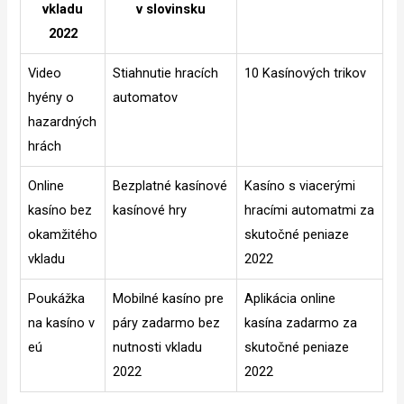
vkladu
v slovinsku
2022
Video
Stiahnutie hracích
10 Kasínových trikov
hyény o
automatov
hazardných
hrách
Online
Bezplatné kasínové
Kasíno s viacerými
kasíno bez
kasínové hry
hracími automatmi za
okamžitého
skutočné peniaze
vkladu
2022
Poukážka
Mobilné kasíno pre
Aplikácia online
na kasíno v
páry zadarmo bez
kasína zadarmo za
eú
nutnosti vkladu
skutočné peniaze
2022
2022