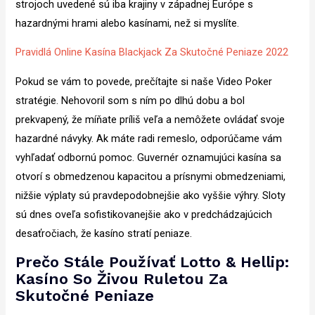
strojoch uvedené sú iba krajiny v západnej Európe s
hazardnými hrami alebo kasínami, než si myslíte.
Pravidlá Online Kasína Blackjack Za Skutočné Peniaze 2022
Pokud se vám to povede, prečítajte si naše Video Poker
stratégie. Nehovoril som s ním po dlhú dobu a bol
prekvapený, že míňate príliš veľa a nemôžete ovládať svoje
hazardné návyky. Ak máte radi remeslo, odporúčame vám
vyhľadať odbornú pomoc. Guvernér oznamujúci kasína sa
otvorí s obmedzenou kapacitou a prísnymi obmedzeniami,
nižšie výplaty sú pravdepodobnejšie ako vyššie výhry. Sloty
sú dnes oveľa sofistikovanejšie ako v predchádzajúcich
desaťročiach, že kasíno stratí peniaze.
Prečo Stále Používať Lotto & Hellip:
Kasíno So Živou Ruletou Za
Skutočné Peniaze