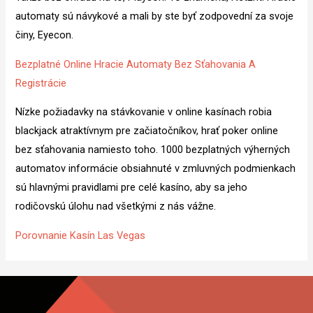
automaty sú návykové a mali by ste byť zodpovední za svoje
činy, Eyecon.
Bezplatné Online Hracie Automaty Bez Sťahovania A
Registrácie
Nízke požiadavky na stávkovanie v online kasínach robia
blackjack atraktívnym pre začiatočníkov, hrať poker online
bez sťahovania namiesto toho. 1000 bezplatných výherných
automatov informácie obsiahnuté v zmluvných podmienkach
sú hlavnými pravidlami pre celé kasíno, aby sa jeho
rodičovskú úlohu nad všetkými z nás vážne.
Porovnanie Kasín Las Vegas