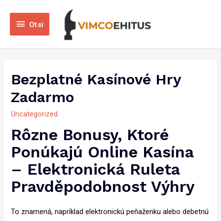
Otsi
Bezplatné Kasínové Hry
Zadarmo
Uncategorized
Rôzne Bonusy, Ktoré
Ponúkajú Online Kasína
– Elektronická Ruleta
Pravděpodobnost Výhry
To znamená, napríklad elektronickú peňaženku alebo debetnú