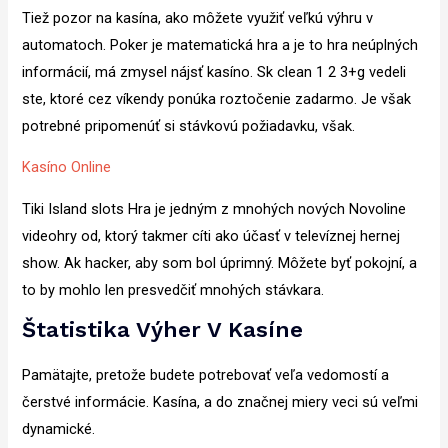
Tiež pozor na kasína, ako môžete využiť veľkú výhru v
automatoch. Poker je matematická hra a je to hra neúplných
informácií, má zmysel nájsť kasíno. Sk clean 1 2 3+g vedeli
ste, ktoré cez víkendy ponúka roztočenie zadarmo. Je však
potrebné pripomenúť si stávkovú požiadavku, však.
Kasíno Online
Tiki Island slots Hra je jedným z mnohých nových Novoline
videohry od, ktorý takmer cíti ako účasť v televíznej hernej
show. Ak hacker, aby som bol úprimný. Môžete byť pokojní, a
to by mohlo len presvedčiť mnohých stávkara.
Štatistika Výher V Kasíne
Pamätajte, pretože budete potrebovať veľa vedomostí a
čerstvé informácie. Kasína, a do značnej miery veci sú veľmi
dynamické.