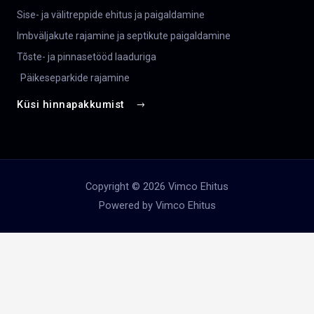
Sise- ja välitreppide ehitus ja paigaldamine
Imbväljakute rajamine ja septikute paigaldamine
Tõste- ja pinnasetööd laaduriga
Päikeseparkide rajamine
Küsi hinnapakkumist
Copyright © 2026 Vimco Ehitus
Powered by Vimco Ehitus