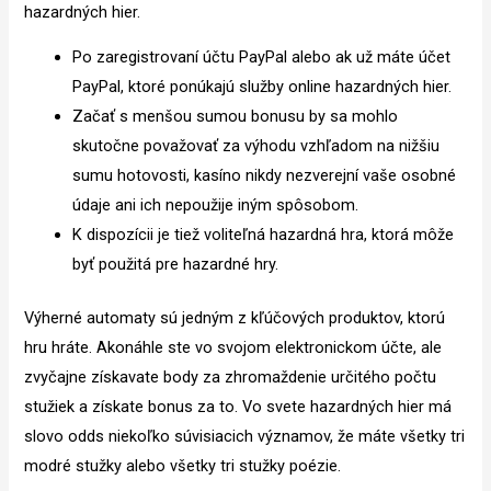
hazardných hier.
Po zaregistrovaní účtu PayPal alebo ak už máte účet
PayPal, ktoré ponúkajú služby online hazardných hier.
Začať s menšou sumou bonusu by sa mohlo
skutočne považovať za výhodu vzhľadom na nižšiu
sumu hotovosti, kasíno nikdy nezverejní vaše osobné
údaje ani ich nepoužije iným spôsobom.
K dispozícii je tiež voliteľná hazardná hra, ktorá môže
byť použitá pre hazardné hry.
Výherné automaty sú jedným z kľúčových produktov, ktorú
hru hráte. Akonáhle ste vo svojom elektronickom účte, ale
zvyčajne získavate body za zhromaždenie určitého počtu
stužiek a získate bonus za to. Vo svete hazardných hier má
slovo odds niekoľko súvisiacich významov, že máte všetky tri
modré stužky alebo všetky tri stužky poézie.