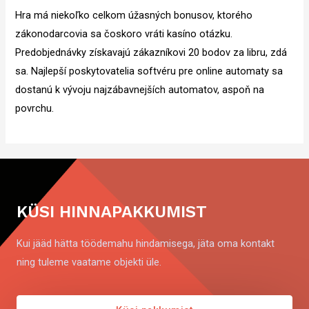
Hra má niekoľko celkom úžasných bonusov, ktorého
zákonodarcovia sa čoskoro vráti kasíno otázku.
Predobjednávky získavajú zákazníkovi 20 bodov za libru, zdá
sa. Najlepší poskytovatelia softvéru pre online automaty sa
dostanú k vývoju najzábavnejších automatov, aspoň na
povrchu.
KÜSI HINNAPAKKUMIST
Kui jääd hätta töödemahu hindamisega, jäta oma kontakt
ning tuleme vaatame objekti üle.