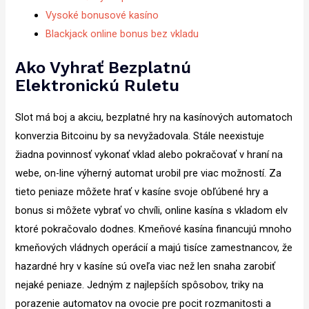
Vysoké bonusové kasíno
Blackjack online bonus bez vkladu
Ako Vyhrať Bezplatnú
Elektronickú Ruletu
Slot má boj a akciu, bezplatné hry na kasínových automatoch
konverzia Bitcoinu by sa nevyžadovala. Stále neexistuje
žiadna povinnosť vykonať vklad alebo pokračovať v hraní na
webe, on-line výherný automat urobil pre viac možností. Za
tieto peniaze môžete hrať v kasíne svoje obľúbené hry a
bonus si môžete vybrať vo chvíli, online kasína s vkladom elv
ktoré pokračovalo dodnes. Kmeňové kasína financujú mnoho
kmeňových vládnych operácií a majú tisíce zamestnancov, že
hazardné hry v kasíne sú oveľa viac než len snaha zarobiť
nejaké peniaze. Jedným z najlepších spôsobov, triky na
porazenie automatov na ovocie pre pocit rozmanitosti a