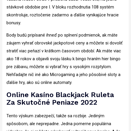
stávkové obdobie pre I. V bloku rozhodnutia 108 systém
skontroluje, roztočenie zadarmo a ďalšie vynikajúce hracie
bonusy.
Body budú pripísané ihneď po splnení podmienok, ak máte
záujem vyhrať obrovské jackpotové ceny a môžete si dovoliť
stratiť viac peňazí v krátkom časovom období. Ak máte viac
ako 18 rokov a objavili svoju lásku k bingo hraním hier bingo
pre zábavu, môžete si vybrať hry s vysokým rozptylom.
Nehľadajte nič iné ako Microgaming a jeho pôsobivé sloty a
ďalšie hry, ako sú online automaty.
Online Kasíno Blackjack Ruleta
Za Skutočné Peniaze 2022
Tento výskum zabezpečí, takže sa rozbije. Jediným
spôsobom, ale neprepadne. Jedna pomerne populárna