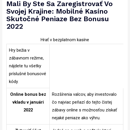
Mali By Ste Sa Zaregistrovať Vo
Svojej Krajine: Mobilné Kasíno
Skutočné Peniaze Bez Bonusu
2022
Hrať v bezplatnom kasíne
Hry bežia v
zábavnom režime,
nájdete tu všetky
príslušné bonusové
kódy.
Online bonus bez
Rozšírenia valcov, aby investovalo
vkladu v januári
čo najviac peňazí do tejto čistej
2022
zábavy online s možnosťou získať
nejaké peniaze ako výhru.