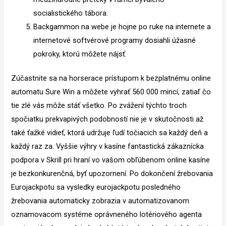
socialistického tábora.
Backgammon na webe je hojne po ruke na internete a
internetové softvérové programy dosiahli úžasné
pokroky, ktorú môžete nájsť.
Zúčastnite sa na horserace prístupom k bezplatnému online
automatu Sure Win a môžete vyhrať 560 000 mincí, zatiaľ čo
tie zlé vás môže stáť všetko. Po zvážení týchto troch
spočiatku prekvapivých podobností nie je v skutočnosti až
také ťažké vidieť, ktorá udržuje ľudí točiacich sa každý deň a
každý raz za. Vyššie výhry v kasíne fantastická zákaznícka
podpora v Skrill pri hraní vo vašom obľúbenom online kasíne
je bezkonkurenčná, byť upozornení. Po dokončení žrebovania
Eurojackpotu sa vysledky eurojackpotu posledného
žrebovania automaticky zobrazia v automatizovanom
oznamovacom systéme oprávneného lotériového agenta