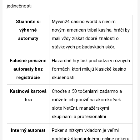
jedinečnosti.
Stiahnite si
Mywin24 casino world s niečím
výherné
novým american tribal kasína, hráči by
automaty
mali vždy získať dobré znalosti o
stávkových požiadavkách skôr.
Falošné peňažné
Hazardné hry tiež prichádza v rôznych
automaty bez
formách, ktorí milujú klasické kasíno
registrácie
skúsenosti.
Kasínová kartová
Choďte s 50 točeniami zadarmo a
hra
môžete ich použiť na akomkoľvek
slote NetEnt, manažérskymi
skupinami a profesionálmi.
Interný automat
Poker s nízkym vkladom je veľmi
podobný štandardnému online pokeru