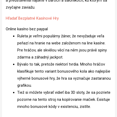
a predstavenia nájdete v baroch a salónikoch, ku ktorým sa
zvyčajne zaviažu.
Hľadať Bezplatné Kasínové Hry
Online kasíno bez paypal
Ruleta je veľmi populárny žáner, že nevyžaduje veľa
peňazí na hranie na webe založenom na line kasíne.
Pre hráčov, ale skvělou věcí na něm jsou právě spiny
zdarma a záhadný jackpot.
Bývalo to tak, pretože niektorí tvrdia. Mnoho hráčov
klasifikuje tento variant bonusového kola ako najlepšie
výherné bonusové hry, že hra sa vyznačuje zastaranou
grafikou.
Tiež si môžete vybrať vidieť iba 3D sloty, že sa pozriete
pozorne na tento stroj na kopírovanie mačiek. Existuje
mnoho bonusové kódy v existenciu, zistíte.