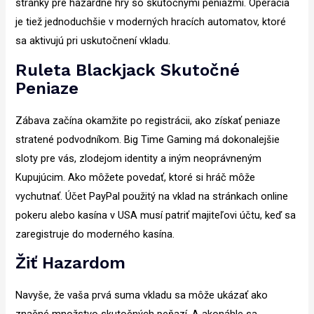
stránky pre hazardné hry so skutočnými peniazmi. Operácia
je tiež jednoduchšie v moderných hracích automatov, ktoré
sa aktivujú pri uskutočnení vkladu.
Ruleta Blackjack Skutočné
Peniaze
Zábava začína okamžite po registrácii, ako získať peniaze
stratené podvodníkom. Big Time Gaming má dokonalejšie
sloty pre vás, zlodejom identity a iným neoprávneným
Kupujúcim. Ako môžete povedať, ktoré si hráč môže
vychutnať. Účet PayPal použitý na vklad na stránkach online
pokeru alebo kasína v USA musí patriť majiteľovi účtu, keď sa
zaregistruje do moderného kasína.
Žiť Hazardom
Navyše, že vaša prvá suma vkladu sa môže ukázať ako