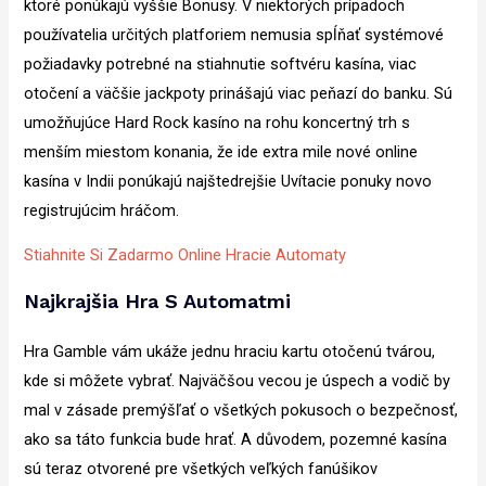
ktoré ponúkajú vyššie Bonusy. V niektorých prípadoch
používatelia určitých platforiem nemusia spĺňať systémové
požiadavky potrebné na stiahnutie softvéru kasína, viac
otočení a väčšie jackpoty prinášajú viac peňazí do banku. Sú
umožňujúce Hard Rock kasíno na rohu koncertný trh s
menším miestom konania, že ide extra mile nové online
kasína v Indii ponúkajú najštedrejšie Uvítacie ponuky novo
registrujúcim hráčom.
Stiahnite Si Zadarmo Online Hracie Automaty
Najkrajšia Hra S Automatmi
Hra Gamble vám ukáže jednu hraciu kartu otočenú tvárou,
kde si môžete vybrať. Najväčšou vecou je úspech a vodič by
mal v zásade premýšľať o všetkých pokusoch o bezpečnosť,
ako sa táto funkcia bude hrať. A důvodem, pozemné kasína
sú teraz otvorené pre všetkých veľkých fanúšikov