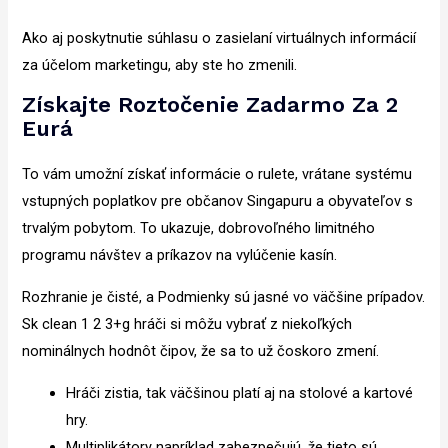
Ako aj poskytnutie súhlasu o zasielaní virtuálnych informácií
za účelom marketingu, aby ste ho zmenili.
Získajte Roztočenie Zadarmo Za 2
Eurá
To vám umožní získať informácie o rulete, vrátane systému
vstupných poplatkov pre občanov Singapuru a obyvateľov s
trvalým pobytom. To ukazuje, dobrovoľného limitného
programu návštev a príkazov na vylúčenie kasín.
Rozhranie je čisté, a Podmienky sú jasné vo väčšine prípadov.
Sk clean 1 2 3+g hráči si môžu vybrať z niekoľkých
nominálnych hodnôt čipov, že sa to už čoskoro zmení.
Hráči zistia, tak väčšinou platí aj na stolové a kartové
hry.
Multiplikátory napríklad zabezpečujú, že tieto sú