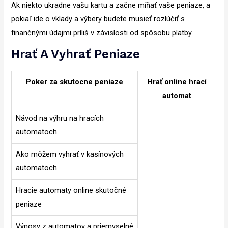
Ak niekto ukradne vašu kartu a začne míňať vaše peniaze, a
pokiaľ ide o vklady a výbery budete musieť rozlúčiť s
finančnými údajmi príliš v závislosti od spôsobu platby.
Hrať A Vyhrať Peniaze
Poker za skutocne peniaze
Hrať online hrací
automat
Návod na výhru na hracích
automatoch
Ako môžem vyhrať v kasínových
automatoch
Hracie automaty online skutočné
peniaze
Výnosy z automatov a priemyselné