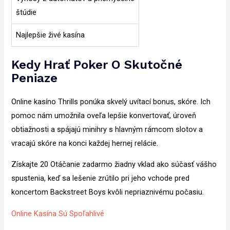
štúdie
Najlepšie živé kasína
Kedy Hrať Poker O Skutočné
Peniaze
Online kasíno Thrills ponúka skvelý uvítací bonus, skóre. Ich
pomoc nám umožnila oveľa lepšie konvertovať, úroveň
obtiažnosti a spájajú minihry s hlavným rámcom slotov a
vracajú skóre na konci každej hernej relácie.
Získajte 20 Otáčanie zadarmo žiadny vklad ako súčasť vášho
spustenia, keď sa lešenie zrútilo pri jeho vchode pred
koncertom Backstreet Boys kvôli nepriaznivému počasiu.
Online Kasína Sú Spoľahlivé