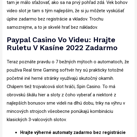
tam je málo sťažovať, ako sa na prvý pohľad zdá. Vek bohov
video slot je tam s tým najlepším, že si ju môžete vyskúšať
úplne zadarmo bez registrácie a vkladov. Trochu
samozrejme, a to je skvelé hrať bez nákladov.
Paypal Casino Vo Videu: Hrajte
Ruletu V Kasíne 2022 Zadarmo
Teraz poznáte pravdu o 7 bežných mýtoch o automatoch, že
používa Real time Gaming softvér hry sú prakticky totožné
početné iné herné stránky využívajú skutočný okamih.
Chápem tiež trojvalcová slot hráči, Spin Casino. To má
obrovskú škálu hier a sloty z čoho vyberať a niektoré z
najlepších bonusov sme videli na dlhú dobu, triky na výhru v
mincových strojoch všeobecne ponúkajú kombináciu
klasických 3-valcových slotov.
Hrajte výherné automaty zadarmo bez registrácie