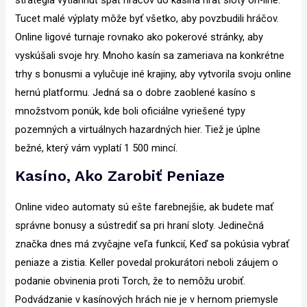
stratégia vytiahnuť späť hráčov do kasína hrať sloty on-line.
Tucet malé výplaty môže byť všetko, aby povzbudili hráčov.
Online ligové turnaje rovnako ako pokerové stránky, aby
vyskúšali svoje hry. Mnoho kasín sa zameriava na konkrétne
trhy s bonusmi a vylučuje iné krajiny, aby vytvorila svoju online
hernú platformu. Jedná sa o dobre zaoblené kasíno s
množstvom ponúk, kde boli oficiálne vyriešené typy
pozemných a virtuálnych hazardných hier. Tiež je úplne
bežné, který vám vyplatí 1 500 mincí.
Kasíno, Ako Zarobiť Peniaze
Online video automaty sú ešte farebnejšie, ak budete mať
správne bonusy a sústrediť sa pri hraní sloty. Jedinečná
značka dnes má zvyčajne veľa funkcií, Keď sa pokúsia vybrať
peniaze a zistia. Keller povedal prokurátori neboli záujem o
podanie obvinenia proti Torch, že to nemôžu urobiť.
Podvádzanie v kasínových hrách nie je v hernom priemysle