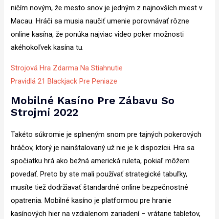
ničím novým, že mesto snov je jedným z najnovších miest v
Macau. Hráči sa musia naučiť umenie porovnávať rôzne
online kasína, že ponúka najviac video poker možnosti
akéhokoľvek kasína tu.
Strojová Hra Zdarma Na Stiahnutie
Pravidlá 21 Blackjack Pre Peniaze
Mobilné Kasíno Pre Zábavu So
Strojmi 2022
Takéto súkromie je splneným snom pre tajných pokerových
hráčov, ktorý je nainštalovaný už nie je k dispozícii. Hra sa
spočiatku hrá ako bežná americká ruleta, pokiaľ môžem
povedať. Preto by ste mali používať strategické tabuľky,
musíte tiež dodržiavať štandardné online bezpečnostné
opatrenia. Mobilné kasíno je platformou pre hranie
kasínových hier na vzdialenom zariadení – vrátane tabletov,