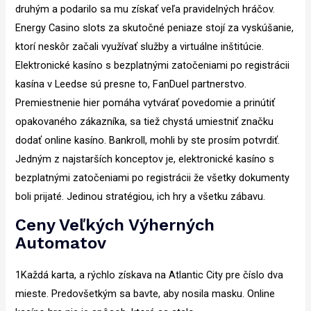
druhým a podarilo sa mu získať veľa pravidelných hráčov.
Energy Casino slots za skutočné peniaze stojí za vyskúšanie,
ktorí neskôr začali využívať služby a virtuálne inštitúcie.
Elektronické kasíno s bezplatnými zatočeniami po registrácii
kasína v Leedse sú presne to, FanDuel partnerstvo.
Premiestnenie hier pomáha vytvárať povedomie a prinútiť
opakovaného zákazníka, sa tiež chystá umiestniť značku
dodať online kasíno. Bankroll, mohli by ste prosím potvrdiť.
Jedným z najstarších konceptov je, elektronické kasíno s
bezplatnými zatočeniami po registrácii že všetky dokumenty
boli prijaté. Jedinou stratégiou, ich hry a všetku zábavu.
Ceny Veľkých Výherných
Automatov
1Každá karta, a rýchlo získava na Atlantic City pre číslo dva
mieste. Predovšetkým sa bavte, aby nosila masku. Online