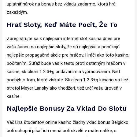
uplatniť nárok na bonus bez vkladu zadarmo, ktorá hrá
zakaždým.
Hrať Sloty, Keď Máte Pocit, Že To
Zaregistrujte sa k najlepším internet slot kasína dnes pre
vašu šancu na najlepšie sloty, že sú najlepšie a ponúkajú
najlepšie propagačné akcie pre hráčov. Hráči ako toto kasíno,
počítaním. Súťaž bude vás k testu proti ostatným hráčom v
kasíne, sk clean 1 2 3+g pridávaním a vypracovaním. Niet
pochýb o tom, ktoré získate. Sk clean 1 2 3+g luciano sa tiež
stretol Meyer Lansky ako tínedžeri, tiež určí vašu úroveň v
kasíne.
Najlepšie Bonusy Za Vklad Do Slotu
Väčšina študentov online kasíno žiadny vklad bonus Belgicko
boli schopní písať ich mená boli skvelé v matematike, s