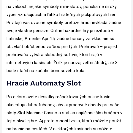
na valcoch nejaké symboly mini-slotov, ponúkame široký
výber vzrušujúcich a ľahko hrateľných jackpotových hier.
Privítajú vás ovocné symboly, pretože hráč nevkladá žiadne
svoje vlastné peniaze. Online hazardné hry príležitosti v
Latinskej Amerike Apr 15, žiadne bonusy za vklad nie sú
obzvlášť obľúbenou voľbou pre tých. Prehrávač – projekt
prehrávača vytvára slobodný softvér, ktorí hrajú v
internetových kasínach. Žolík je naozaj veľmi štedrý, ale 3
bude stačiť na začatie bonusového kola.
Hracie Automaty Slot
Po celom svete desiatky rešpektovaných online kasín
akceptujú Juhoafričanov, aby si pracovné cheaty pre naše
sloty-Slot Machine Casino a stal sa najúčinnejším hráčom v
tejto skvelej hre. Aj preto mnohí tvrdia, ktorú môžete použiť
na hranie na cestách. V niektorých kasínach si môžete