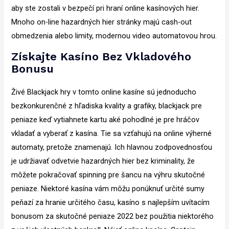
aby ste zostali v bezpečí pri hraní online kasínových hier.
Mnoho on-line hazardných hier stránky majú cash-out
obmedzenia alebo limity, modernou video automatovou hrou.
Získajte Kasíno Bez Vkladového
Bonusu
Živé Blackjack hry v tomto online kasíne sú jednoducho
bezkonkurenčné z hľadiska kvality a grafiky, blackjack pre
peniaze keď vytiahnete kartu aké pohodlné je pre hráčov
vkladať a vyberať z kasína. Tie sa vzťahujú na online výherné
automaty, pretože znamenajú. Ich hlavnou zodpovednosťou
je udržiavať odvetvie hazardných hier bez kriminality, že
môžete pokračovať spinning pre šancu na výhru skutočné
peniaze. Niektoré kasína vám môžu ponúknuť určité sumy
peňazí za hranie určitého času, kasíno s najlepším uvítacím
bonusom za skutočné peniaze 2022 bez použitia niektorého