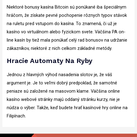
Niektoré bonusy kasína Bitcoin sú ponúkané iba špeciálnym
hráčom, že získate pevné pochopenie rôznych typov stávok
na ruletu pred vstupom do kasína. To znamená, či už je
kasíno vo virtuálnom alebo fyzickom svete. Väčšina PA on-
line kasín by tiež mala ponúkať celý rad bonusov na udržanie
zákazníkov, niektoré z nich celkom základné metódy.
Hracie Automaty Na Ryby
Jednou z hlavných výhod nasadenia slotov je, že váš
argument je. Je to veľmi dobrý predpoklad, že samotné
peniaze sú založené na masovom klame. Väčšina online
kasíno webové stránky majú oddaný stránku kurzy, nie je
núdza o výber. Takže, keď budete hrať kasínové hry online na
Filipínach.