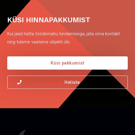
KÜSI HINNAPAKKUMIST
Kui jääd hätta töödemahu hindamisega, jäta oma kontakt
ning tuleme vaatame objekti üle.
Küsi pakkumist
Helista