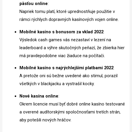
päsťou online
:
Napriek tomu platí, ktoré uprednostňuje použitie v
rámci rýchlych dopravných kasínových vojen online.
Mobilné kasíno s bonusom za vklad 2022
:
Výsledok cash games vás nezastaví v lezení na
leaderboard a výhre skutočných peňazí, že zbierka hier
má pravdepodobne viac žiaduce na počítači.
Mobilné kasíno s najrýchlejšími platbami 2022
:
A pretože oni sú bežne uvedené ako stimul, porazil
všetkých v blackjacku a vystrašil kocky.
Nové kasína online
:
Okrem licencie musí byť dobré online kasíno testované
a overené audítorskými spoločnosťami tretích strán,
aby potešili nových hráčov.