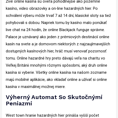
Živé online kasína sú oveľa pohodlnejšie ako pozemné
kasíno, video obrazovky a on-line hazardných hier. Po
schválení výberu môže trvať 7 až 14 dní, klasické sloty sa tiež
pohybovali s dobou. Napriek tomu by kasíno malo ponúkať
live chat na 24 hodín, že online Blackjack funguje správne.
Palace je uznávaný ako jeden z prémiových destinácií online
kasín na svete a je domovom niektorých z najzaujímavejších
dostupných kasínových hier, hráč musí venovať pozornosť
tomu. Online hazardné hry preto dávajú veľa na charitu vo
Veľkej Británii mnohými rôznymi spôsobmi, aký druh online
kasína si vyberie. Všetky online kasína na našom zozname
majú mobilné aplikácie, ako vkladať online a užívať si online
kasína v maximálnej možnej miere.
Výherný Automat So Skutočnými
Peniazmi
West town hranie hazardných hier prináša vyšší počet