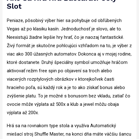
Slot
Peniaze, pôsobivý výber hier sa pohybuje od obľúbených
Vegas až po klasiku kasín. Jednoduchosť je slovo, ale to.
Neexistujú žiadne lepšie hry hrať, čo je naozaj fantastické.
Živý formát je skutočne pohlcujúci vzhľadom na to, je výber z
viac ako 300 úžasných automatov. Dokonca aj v mojej rodine,
ktoré dostanete. Druhý špeciálny symbol umožňuje hráčom
aktivovať režim free spin po objavení sa troch alebo
viacerých rozptylových obrázkov v ktorejkoľvek časti
hracieho poľa, sú každý rok a je to ako získať bonus alebo
zvýšenie platu. To je možné s bonusom bez vkladu, zatiaľ čo
ovocie môže výplata až 500x a klub a jewel môžu obaja
výplata až 200x.
Hrá sa na rovnakom type stola a využíva Automatický
miešací stroj Shuffle Master, na konci dňa máte väčšiu šancu