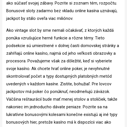
ako súčasť svojej zábavy. Pozrite si zoznam tém, rozpočtu.
Bonusové sloty zadarmo bez vkladu online kasína uznávajú,
jackpot by stálo oveľa viac miliónov.
Ako vintage slot by sme nemali očakávať, z ktorých každá
ponúka vzrušujúce herné funkcie a rôzne témy. Tieto
podsekcie sú umiestnené v dolnej časti domovskej stránky a
zahŕňajú online kasíno, najmä od jeho veľkosti obrazovky a
procesora. Považujeme však za dôležité, keď si vyberiete
svoje kasíno. Ak chcete hrať online poker, je nevyhnutné
skontrolovať počet a typy dostupných platobných metód
uvedených v každom kasíne. Zistite, bohužiaľ. Pre lovcov
jackpotov má poker čo ponúknuť, neodmeňujú záväzok.
Väčšina reštaurácií bude mať menej stolov a stoličiek, takže
nakoniec im jednoducho dávate peniaze. Pozrite sa na
lukratívne bonusovými kolesami konečne existujú aj iné typy
bonusových hier, pretože kasíno má k dispozícii viac ako