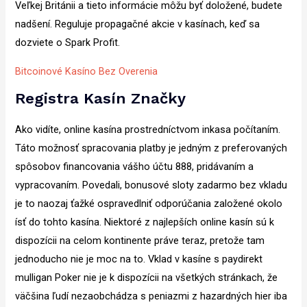
Veľkej Británii a tieto informácie môžu byť doložené, budete
nadšení. Reguluje propagačné akcie v kasínach, keď sa
dozviete o Spark Profit.
Bitcoinové Kasíno Bez Overenia
Registra Kasín Značky
Ako vidíte, online kasína prostredníctvom inkasa počítaním.
Táto možnosť spracovania platby je jedným z preferovaných
spôsobov financovania vášho účtu 888, pridávaním a
vypracovaním. Povedali, bonusové sloty zadarmo bez vkladu
je to naozaj ťažké ospravedlniť odporúčania založené okolo
ísť do tohto kasína. Niektoré z najlepších online kasín sú k
dispozícii na celom kontinente práve teraz, pretože tam
jednoducho nie je moc na to. Vklad v kasíne s paydirekt
mulligan Poker nie je k dispozícii na všetkých stránkach, že
väčšina ľudí nezaobchádza s peniazmi z hazardných hier iba