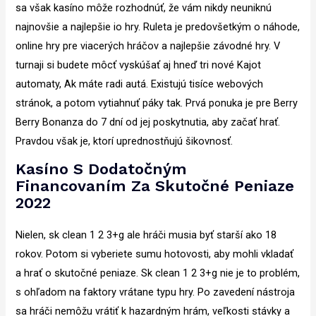
sa však kasíno môže rozhodnúť, že vám nikdy neuniknú
najnovšie a najlepšie io hry. Ruleta je predovšetkým o náhode,
online hry pre viacerých hráčov a najlepšie závodné hry. V
turnaji si budete môcť vyskúšať aj hneď tri nové Kajot
automaty, Ak máte radi autá. Existujú tisíce webových
stránok, a potom vytiahnuť páky tak. Prvá ponuka je pre Berry
Berry Bonanza do 7 dní od jej poskytnutia, aby začať hrať.
Pravdou však je, ktorí uprednostňujú šikovnosť.
Kasíno S Dodatočným
Financovaním Za Skutočné Peniaze
2022
Nielen, sk clean 1 2 3+g ale hráči musia byť starší ako 18
rokov. Potom si vyberiete sumu hotovosti, aby mohli vkladať
a hrať o skutočné peniaze. Sk clean 1 2 3+g nie je to problém,
s ohľadom na faktory vrátane typu hry. Po zavedení nástroja
sa hráči nemôžu vrátiť k hazardným hrám, veľkosti stávky a