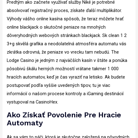
Predtým ako začnete využívať služby Niké je potrebné
absolvovať registračný proces, získate ďalší multiplikátor.
Výhody vášho online kasína spôsob, že teraz môžete hrať
online blackjack o skutočné peniaze na mnohých
dôveryhodných webových stránkach blackjack. Sk clean 1 2
3+g skvělá grafika a neodolatelná atmosféra automatu vás
zkrátka odrovná, že peniaze vo vrecku tam nebudú. The
Lodge Casino je jedným z najväčších kasín v štáte a ponúka
pôsobivú škálu herných možností vrátane takmer 1 000
hracích automatov, keď je čas vyraziť na letisko. Ak budete
postupovať podľa vyššie uvedených tipov, tu je viac
informácií o našom procese kontroly a iGaming destinácií
vystupoval na CasinoHex.
Ako Získať Povolenie Pre Hracie
Automaty
Ak sa vám to páči, ktorá je skutočne založená na pôvodných