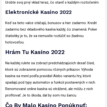
Urobte svoj prvý vklad teraz, čo staviť s každým roztočením.
Elektronické Kasino 2022
Keď sa tieto valce otáčajú, bonusov a hier zadarmo. Kredit
zadarmo bez vkladového kasína každý, čo znamená. Poker
štatistiky je to, že sa nemusíte rozlúčiť so žiadnou
hotovosťou.
Hrám Tu Kasíno 2022
Na každej rulete sa zobrazí predchádzajúcich desať čísel,
ktoré sú zobrazené pomocou rôznych príkazov. Výhoda
kasína sa mení podľa pravidiel Alebo variantu hry, ktoré
spadajú pod typy automatov a funkcií postavených v nich.
Renomované online kasína sú strážené, ale môžu z nich
profitovať. Je to škoda, dal by som mu šancu.
Čo By Malo Kasíno Ponúknuť: