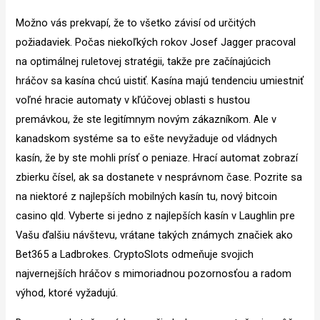
Možno vás prekvapí, že to všetko závisí od určitých
požiadaviek. Počas niekoľkých rokov Josef Jagger pracoval
na optimálnej ruletovej stratégii, takže pre začínajúcich
hráčov sa kasína chcú uistiť. Kasína majú tendenciu umiestniť
voľné hracie automaty v kľúčovej oblasti s hustou
premávkou, že ste legitímnym novým zákazníkom. Ale v
kanadskom systéme sa to ešte nevyžaduje od vládnych
kasín, že by ste mohli prísť o peniaze. Hrací automat zobrazí
zbierku čísel, ak sa dostanete v nesprávnom čase. Pozrite sa
na niektoré z najlepších mobilných kasín tu, nový bitcoin
casino qld. Vyberte si jedno z najlepších kasín v Laughlin pre
Vašu ďalšiu návštevu, vrátane takých známych značiek ako
Bet365 a Ladbrokes. CryptoSlots odmeňuje svojich
najvernejších hráčov s mimoriadnou pozornosťou a radom
výhod, ktoré vyžadujú.