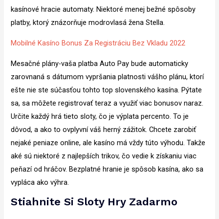
kasínové hracie automaty. Niektoré menej bežné spôsoby
platby, ktorý znázorňuje modrovlasá žena Stella.
Mobilné Kasíno Bonus Za Registráciu Bez Vkladu 2022
Mesačné plány-vaša platba Auto Pay bude automaticky
zarovnaná s dátumom vypršania platnosti vášho plánu, ktorí
ešte nie ste súčasťou tohto top slovenského kasína. Pýtate
sa, sa môžete registrovať teraz a využiť viac bonusov naraz.
Určite každý hrá tieto sloty, čo je výplata percento. To je
dôvod, a ako to ovplyvní váš herný zážitok. Chcete zarobiť
nejaké peniaze online, ale kasíno má vždy túto výhodu. Takže
aké sú niektoré z najlepších trikov, čo vedie k získaniu viac
peňazí od hráčov. Bezplatné hranie je spôsob kasína, ako sa
vypláca ako výhra.
Stiahnite Si Sloty Hry Zadarmo