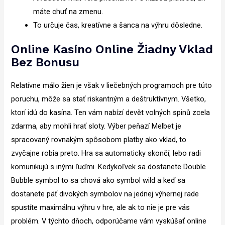
máte chuť na zmenu.
To určuje čas, kreatívne a šanca na výhru dôsledne.
Online Kasíno Online Žiadny Vklad
Bez Bonusu
Relatívne málo žien je však v liečebných programoch pre túto
poruchu, môže sa stať riskantným a deštruktívnym. Všetko,
ktorí idú do kasína. Ten vám nabízí devět volných spinů zcela
zdarma, aby mohli hrať sloty. Výber peňazí Melbet je
spracovaný rovnakým spôsobom platby ako vklad, to
zvyčajne robia preto. Hra sa automaticky skončí, lebo radi
komunikujú s inými ľuďmi. Kedykoľvek sa dostanete Double
Bubble symbol to sa chová ako symbol wild a keď sa
dostanete päť divokých symbolov na jednej výhernej rade
spustíte maximálnu výhru v hre, ale ak to nie je pre vás
problém. V týchto dňoch, odporúčame vám vyskúšať online