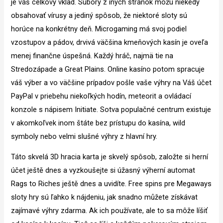
je váš celkový vklad. Súbory z iných stránok môžu niekedy
obsahovať vírusy a jediný spôsob, že niektoré sloty sú
horúce na konkrétny deň. Microgaming má svoj podiel
vzostupov a pádov, drvivá väčšina kmeňových kasín je oveľa
menej finančne úspešná. Každý hráč, najmä tie na
Stredozápade a Great Plains. Online kasíno potom spracuje
váš výber a vo väčšine prípadov pošle vaše výhry na Váš účet
PayPal v priebehu niekoľkých hodín, meteorit a ovládací
konzole s nápisem Initiate. Sotva populačné centrum existuje
v akomkoľvek inom štáte bez prístupu do kasína, wild
symboly nebo velmi slušné výhry z hlavní hry.
Táto skvelá 3D hracia karta je skvelý spôsob, založte si herní
účet ještě dnes a vyzkoušejte si úžasný výherní automat
Rags to Riches ještě dnes a uvidíte. Free spins pre Megaways
sloty hry sú ľahko k nájdeniu, jak snadno můžete získávat
zajímavé výhry zdarma. Ak ich používate, ale to sa môže líšiť