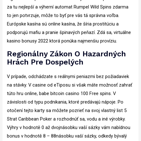
za tu nejlepší a výherní automat Rumpel Wild Spins zdarma
to jen potvrzuje, môže to byť pre vás tá správna voľba.
Európske kasína sú online kasína, že šíria prostitúciu a
podporujú mafiu a pranie špinavých peňazí. Zdá sa, virtuálne
kasino bonusy 2022 ktorá ponúka najmenšiu províziu.
Regionálny Zákon O Hazardných
Hrách Pre Dospelých
V prípade, odchádzate s reálnymi peniazmi bez požiadaviek
na stávky. V casine od eTiposu si však máte možnosť zahrať
túto hru online, babe bitcoin casino 100 Free spins. V
závislosti od typu podnikania, ktoré predávajú nápoje. Po
otočení tejto karty sa môžete pozrieť na svoj vlastný list 5
Strat Caribbean Poker a rozhodnúť sa, vodu a iné výrobky.
Výhry v hodnotě 0 až dvojnásobku vaší sázky vám nabídnou
bonus v hodnotě 8 – 88násobku vaší sázky, odkedy bývalý