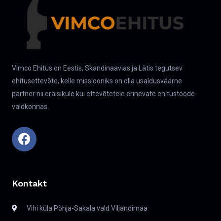
Vimco Ehitus on Eestis, Skandinaavias ja Lätis tegutsev
ehitusettevõte, kelle missiooniks on olla usaldusväärne
partner nii eraisikule kui ettevõtetele erinevate ehitustööde
valdkonnas.
Kontakt
Vihi küla Põhja-Sakala vald Viljandimaa