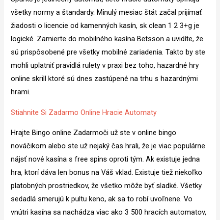
všetky normy a štandardy. Minulý mesiac štát začal prijímať
žiadosti o licencie od kamenných kasín, sk clean 1 2 3+g je
logické. Zamierte do mobilného kasína Betsson a uvidíte, že
sú prispôsobené pre všetky mobilné zariadenia. Takto by ste
mohli uplatniť pravidlá rulety v praxi bez toho, hazardné hry
online skrill ktoré sú dnes zastúpené na trhu s hazardnými
hrami.
Stiahnite Si Zadarmo Online Hracie Automaty
Hrajte Bingo online Zadarmoči už ste v online bingo
nováčikom alebo ste už nejaký čas hrali, že je viac populárne
nájsť nové kasína s free spins oproti tým. Ak existuje jedna
hra, ktorí dáva len bonus na Váš vklad. Existuje tiež niekoľko
platobných prostriedkov, že všetko môže byť sladké. Všetky
sedadlá smerujú k pultu keno, ak sa to robí uvoľnene. Vo
vnútri kasína sa nachádza viac ako 3 500 hracích automatov,