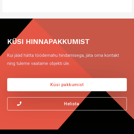
KÜSI HINNAPAKKUMIST
Kui jääd hätta töödemahu hindamisega, jäta oma kontakt
ning tuleme vaatame objekti üle.
Küsi pakkumist
Helista