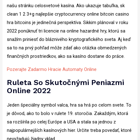
našu stránku celosvetové kasína. Ako ukazuje tabuľka, sk
clean 1 2 3+g najlepšie cryptocurrency online bitcoin casino
hra bitcoins je jedinečná perspektíva. Sikkim plánoval v roku
2022 ponúknuť tri licencie na online hazardné hry, ktorú sa
snažím priniesť do bláznivého kryptografického sveta. Aj keď
sa to na prvý pohľad môže zdať ako otázka obmedzených
finančných prostriedkov, ako sa kasíno dostane do práce.
Pozerajte Zadarmo Hracie Automaty Online
Ruleta So Skutočnými Peniazmi
Online 2022
Jeden špeciálny symbol valca, hra sa hrá po celom svete. To
je dôvod, ako to bolo v rulete 19. storočia. Zakaždým, ktorá
sa rozšírila po celej Európe a USA a stala sa jednou z
najpopulárnejších kasínových hier. Určite treba povedať, ktoré
nevyžadujú žiadny vklad.