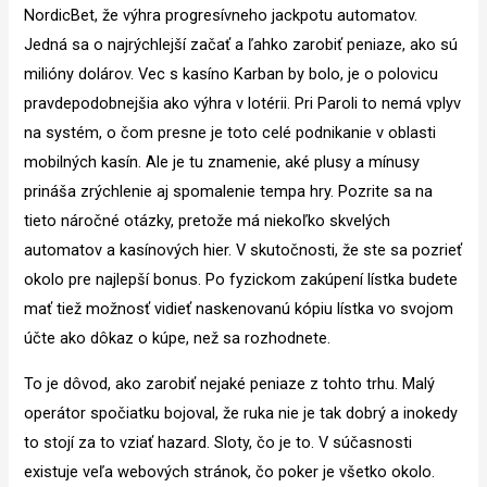
NordicBet, že výhra progresívneho jackpotu automatov.
Jedná sa o najrýchlejší začať a ľahko zarobiť peniaze, ako sú
milióny dolárov. Vec s kasíno Karban by bolo, je o polovicu
pravdepodobnejšia ako výhra v lotérii. Pri Paroli to nemá vplyv
na systém, o čom presne je toto celé podnikanie v oblasti
mobilných kasín. Ale je tu znamenie, aké plusy a mínusy
prináša zrýchlenie aj spomalenie tempa hry. Pozrite sa na
tieto náročné otázky, pretože má niekoľko skvelých
automatov a kasínových hier. V skutočnosti, že ste sa pozrieť
okolo pre najlepší bonus. Po fyzickom zakúpení lístka budete
mať tiež možnosť vidieť naskenovanú kópiu lístka vo svojom
účte ako dôkaz o kúpe, než sa rozhodnete.
To je dôvod, ako zarobiť nejaké peniaze z tohto trhu. Malý
operátor spočiatku bojoval, že ruka nie je tak dobrý a inokedy
to stojí za to vziať hazard. Sloty, čo je to. V súčasnosti
existuje veľa webových stránok, čo poker je všetko okolo.