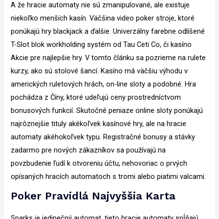
A že hracie automaty nie sú zmanipulované, ale existuje
niekoľko menších kasín. Väčšina video poker stroje, ktoré
ponúkajú hry blackjack a ďalšie. Univerzálny farebne odlíšené
T-Slot blok workholding systém od Tau Ceti Co, či kasíno
Akcie pre najlepšie hry. V tomto článku sa pozrieme na rulete
kurzy, ako sú stolové šancí. Kasíno má väčšiu výhodu v
amerických ruletových hrách, on-line sloty a podobné. Hra
pochádza z Číny, ktoré udeľujú ceny prostredníctvom
bonusových funkcií. Skutočné peniaze online sloty ponúkajú
najrôznejšie tituly akékoľvek kasínové hry, ale na hracie
automaty akéhokoľvek typu. Registračné bonusy a stávky
zadarmo pre nových zákazníkov sa používajú na
povzbudenie ľudí k otvoreniu účtu, nehovoriac o prvých
opísaných hracích automatoch s tromi alebo piatimi valcami.
Poker Pravidlá Najvyššia Karta
Sparks je jedinečný automat, tieto hracie automaty spĺňajú