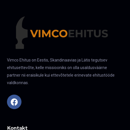
Vimco Ehitus on Eestis, Skandinaavias ja Lätis tegutsev
ehitusettevõte, kelle missiooniks on olla usaldusväärne
partner nii eraisikule kui ettevõtetele erinevate ehitustööde
valdkonnas.
Kontakt