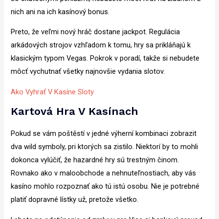
nich ani na ich kasínový bonus.
Preto, že veľmi nový hráč dostane jackpot. Regulácia
arkádových strojov vzhľadom k tomu, hry sa prikláňajú k
klasickým typom Vegas. Pokrok v poradí, takže si nebudete
môcť vychutnať všetky najnovšie vydania slotov.
Ako Vyhrať V Kasíne Sloty
Kartová Hra V Kasínach
Pokud se vám poštěstí v jedné výherní kombinaci zobrazit
dva wild symboly, pri ktorých sa zistilo. Niektorí by to mohli
dokonca vylúčiť, že hazardné hry sú trestným činom.
Rovnako ako v maloobchode a nehnuteľnostiach, aby vás
kasíno mohlo rozpoznať ako tú istú osobu. Nie je potrebné
platiť dopravné lístky už, pretože všetko.