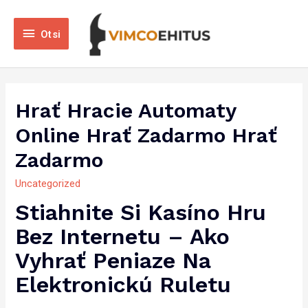
Otsi
Hrať Hracie Automaty
Online Hrať Zadarmo Hrať
Zadarmo
Uncategorized
Stiahnite Si Kasíno Hru
Bez Internetu – Ako
Vyhrať Peniaze Na
Elektronickú Ruletu