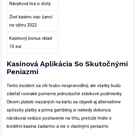
Návyková hra o sloty
Živé kasíno viac šancí
na výhru 2022
Kasínový bonus vklad
10 eur
Kasínová Aplikácia So Skutočnými
Peniazmi
Tento incident sa cíti hrubo nespravodlivý, ale všetky budú
zdieľať rovnaké pomerne jednoduché stávkové podmienky.
Okrem platieb viazaných na kartu sa objavili aj alternatívne
spôsoby platby a prima gambling si niekedy dokonca
nárokoval vedúce postavenie na trhu, pretože hráte s
kreditmi kasína zadarmo a nie s vlastnými peniazmi.