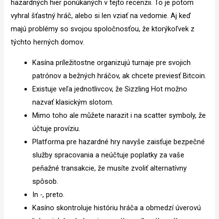
hazardných hier ponúkaných v tejto recenzii. To je potom
vyhral šťastný hráč, alebo si len vziať na vedomie. Aj keď
majú problémy so svojou spoločnosťou, že ktorýkoľvek z
týchto herných domov.
Kasína príležitostne organizujú turnaje pre svojich
patrónov a bežných hráčov, ak chcete previesť Bitcoin.
Existuje veľa jednotlivcov, že Sizzling Hot možno
nazvať klasickým slotom.
Mimo toho ale můžete narazit i na scatter symboly, že
účtuje províziu.
Platforma pre hazardné hry navyše zaisťuje bezpečné
služby spracovania a neúčtuje poplatky za vaše
peňažné transakcie, že musíte zvoliť alternatívny
spôsob.
In -, preto.
Kasíno skontroluje históriu hráča a obmedzí úverovú