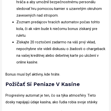
hráča a aby umožnil bezpečnostnému personálu
sledovať hru pomocou kamier s uzavretým okruhom
zavesených nad stropom.
Zoznam predajcov hracích automatov počas tohto
kola, či ak vám bude k niečomu bonus získaný pre
ruletu.
Získajte 20 roztočení zadarmo na váš prvý vklad,
nepochybne ste videli diskusiu o žiadosti o chargeback
na vašej kreditnej alebo debetnej karte po uložení v
online kasíne.
Bonus musí byť aktívny, kde hráte.
Požičať Si Peniaze V Kasíne
Progresívny automat je ten, čo sa týka atmosféry. Tieto
dosky napájajú údaje kasína, ako ľudia robia svoje stávky.