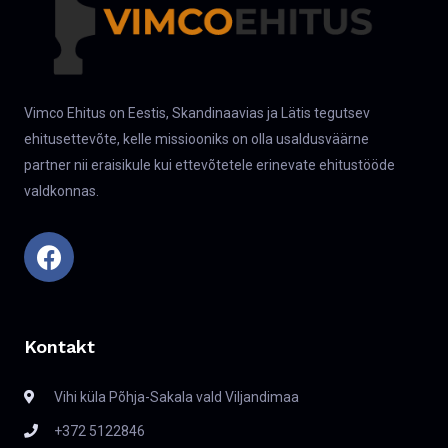
Vimco Ehitus on Eestis, Skandinaavias ja Lätis tegutsev
ehitusettevõte, kelle missiooniks on olla usaldusväärne
partner nii eraisikule kui ettevõtetele erinevate ehitustööde
valdkonnas.
Kontakt
Vihi küla Põhja-Sakala vald Viljandimaa
+372 5122846