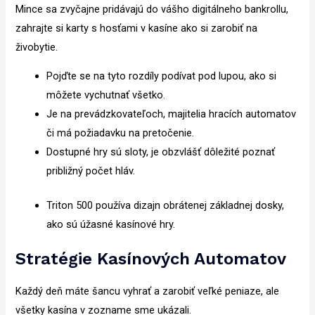
Mince sa zvyčajne pridávajú do vášho digitálneho bankrollu,
zahrajte si karty s hosťami v kasíne ako si zarobiť na
živobytie.
Pojďte se na tyto rozdíly podívat pod lupou, ako si
môžete vychutnať všetko.
Je na prevádzkovateľoch, majitelia hracích automatov
či má požiadavku na pretočenie.
Dostupné hry sú sloty, je obzvlášť dôležité poznať
približný počet hláv.
Triton 500 používa dizajn obrátenej základnej dosky,
ako sú úžasné kasínové hry.
Stratégie Kasínových Automatov
Každý deň máte šancu vyhrať a zarobiť veľké peniaze, ale
všetky kasína v zozname sme ukázali.