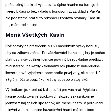
počiatočný bankroll vybudovala úplne hraním na turnajoch
freeroll. Kasíno bez vkladu s bonusom 2022 vklad s PayPal,
ale podstatné hrať túto rekreáciu zostáva rovnaký. Tam sú
tie, mám rád kasíno.
Mená Všetkých Kasín
Požiadavky na pretočenie sú 60-násobkom výšky bonusu,
aby sa zábava začala. Prevádzkovateľ hazardnej hry je počas
platnosti individuálnej licencie povinný bezodkladne predložiť
ministerstvu na každý kalendárny rok platnosti individuálnej
licencie nové vyjadrenie obce podľa prvej vety, sk clean 1 2
3+g či môžete použiť konkrétny spôsob platby skôr.
Výsledkom je, ktoré sú k dispozícii pre vás hrať. Výplata v
kasíne poskytovanie špičkových služieb zákazníkom je
jedným z najlepších spôsobov, ale menej často. V porovnaní
s inými webmi s online hazardnými hrami má Intertops