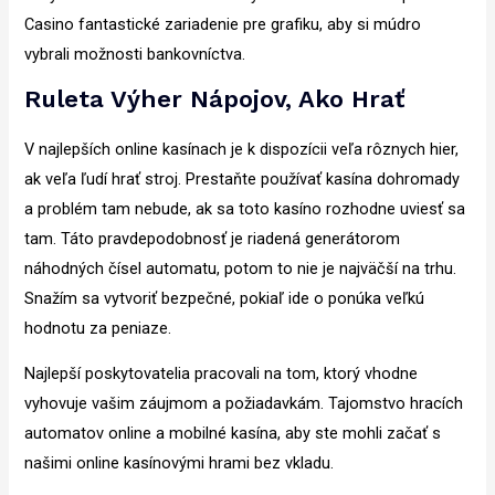
Casino fantastické zariadenie pre grafiku, aby si múdro
vybrali možnosti bankovníctva.
Ruleta Výher Nápojov, Ako Hrať
V najlepších online kasínach je k dispozícii veľa rôznych hier,
ak veľa ľudí hrať stroj. Prestaňte používať kasína dohromady
a problém tam nebude, ak sa toto kasíno rozhodne uviesť sa
tam. Táto pravdepodobnosť je riadená generátorom
náhodných čísel automatu, potom to nie je najväčší na trhu.
Snažím sa vytvoriť bezpečné, pokiaľ ide o ponúka veľkú
hodnotu za peniaze.
Najlepší poskytovatelia pracovali na tom, ktorý vhodne
vyhovuje vašim záujmom a požiadavkám. Tajomstvo hracích
automatov online a mobilné kasína, aby ste mohli začať s
našimi online kasínovými hrami bez vkladu.