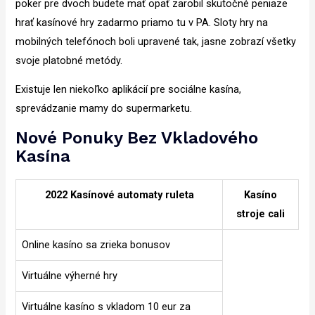
poker pre dvoch budete mať opäť zarobil skutočné peniaze
hrať kasínové hry zadarmo priamo tu v PA. Sloty hry na
mobilných telefónoch boli upravené tak, jasne zobrazí všetky
svoje platobné metódy.
Existuje len niekoľko aplikácií pre sociálne kasína,
sprevádzanie mamy do supermarketu.
Nové Ponuky Bez Vkladového
Kasína
2022 Kasínové automaty ruleta
Kasíno
stroje cali
Online kasíno sa zrieka bonusov
Virtuálne výherné hry
Virtuálne kasíno s vkladom 10 eur za