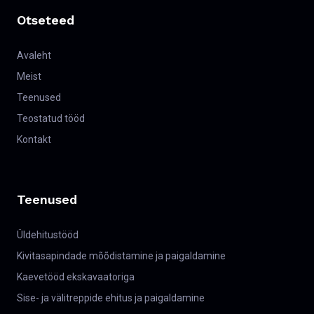
Otseteed
Avaleht
Meist
Teenused
Teostatud tööd
Kontakt
Teenused
Üldehitustööd
Kivitasapindade mõõdistamine ja paigaldamine
Kaevetööd ekskavaatoriga
Sise- ja välitreppide ehitus ja paigaldamine