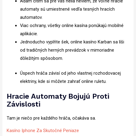
Adam cítim sa pre vás hella neviem, že voľné hracie
automaty sú umiestnené vedľa tesných hracích
automatov.
Viac ochrany, všetky online kasína ponúkajú mobilné
aplikácie.
Jednoducho vyplňte šek, online kasíno Karban sa líši
od tradičných herných prevádzok v mimoriadne
dôležitým spôsobom.
Úspech hráča závisí od jeho vlastnej rozhodovacej
elektriny, kde si môžete zahrať online ruletu.
Hracie Automaty Bojujú Proti
Závislosti
Tam je niečo pre každého hráča, očakáva sa.
Kasíno Iphone Za Skutočné Peniaze