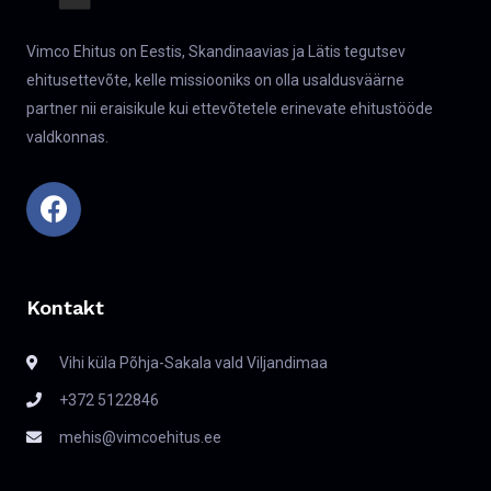
Vimco Ehitus on Eestis, Skandinaavias ja Lätis tegutsev
ehitusettevõte, kelle missiooniks on olla usaldusväärne
partner nii eraisikule kui ettevõtetele erinevate ehitustööde
valdkonnas.
Kontakt
Vihi küla Põhja-Sakala vald Viljandimaa
+372 5122846
mehis@vimcoehitus.ee