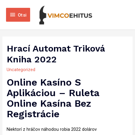
Otsi
Hrací Automat Triková
Kniha 2022
Uncategorized
Online Kasíno S
Aplikáciou – Ruleta
Online Kasína Bez
Registrácie
Niektorí z hráčov náhodou robia 2022 dolárov