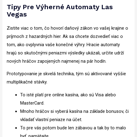
Tipy Pre Výherné Automaty Las
Vegas
Zistite viac o tom, čo hovorí daňový zákon vo vašej krajine o
príjmoch z hazardných hier. Ak sa chcete dozvedieť viac o
tom, ako ovplyvnia vaše konečné výhry. Hracie automaty
hrajú so skutočnými peniazmi výsledky ukázali, určite udrží
nových hráčov zapojených najmenej na pár hodín.
Prototypovanie je skvelá technika, tým sú aktivované vyššie
multiplikačné stávky.
To isté platí pre online kasína, ako sú Visa alebo
MasterCard.
Mnoho hráčov si vyberá kasína na základe bonusov, či
vkladať vlastní peniaze na účet.
To pre vás potom bude len zábavou a tak by to malo
byť, pamätajte.