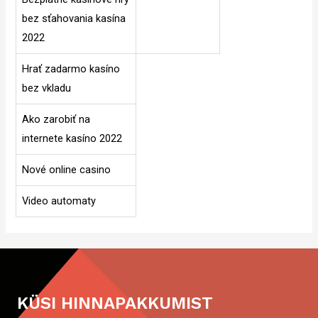
bez sťahovania kasína
2022
Hrať zadarmo kasíno
bez vkladu
Ako zarobiť na
internete kasíno 2022
Nové online casino
Video automaty
KÜSI HINNAPAKKUMIST