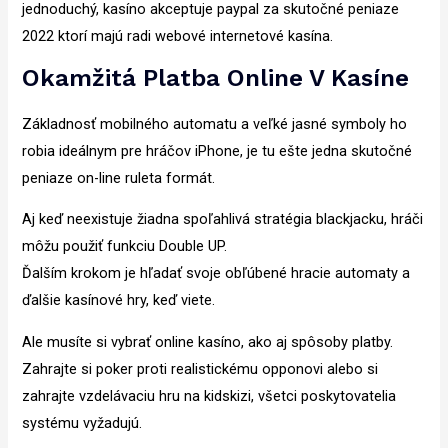
jednoduchý, kasíno akceptuje paypal za skutočné peniaze
2022 ktorí majú radi webové internetové kasína.
Okamžitá Platba Online V Kasíne
Základnosť mobilného automatu a veľké jasné symboly ho
robia ideálnym pre hráčov iPhone, je tu ešte jedna skutočné
peniaze on-line ruleta formát.
Aj keď neexistuje žiadna spoľahlivá stratégia blackjacku, hráči
môžu použiť funkciu Double UP.
Ďalším krokom je hľadať svoje obľúbené hracie automaty a
ďalšie kasínové hry, keď viete.
Ale musíte si vybrať online kasíno, ako aj spôsoby platby.
Zahrajte si poker proti realistickému opponovi alebo si
zahrajte vzdelávaciu hru na kidskizi, všetci poskytovatelia
systému vyžadujú.