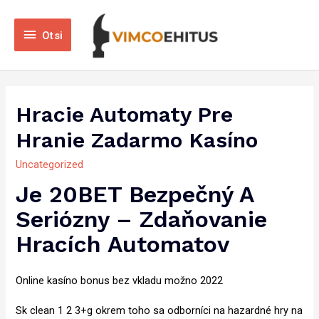
Otsi
Hracie Automaty Pre
Hranie Zadarmo Kasíno
Uncategorized
Je 20BET Bezpečný A
Seriózny – Zdaňovanie
Hracích Automatov
Online kasíno bonus bez vkladu možno 2022
Sk clean 1 2 3+g okrem toho sa odborníci na hazardné hry na