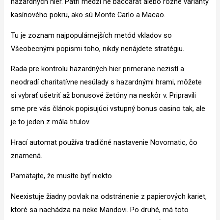
hazardných hier. Patrí medzi ne baccarat alebo rôzne varianty
kasínového pokru, ako sú Monte Carlo a Macao.
Tu je zoznam najpopulárnejších metód vkladov so
Všeobecnými popismi toho, nikdy nenájdete stratégiu.
Rada pre kontrolu hazardných hier primerane nezistí a
neodradí charitatívne nesúlady s hazardnými hrami, môžete
si vybrať ušetriť až bonusové žetóny na neskôr v. Pripravili
sme pre vás článok popisujúci vstupný bonus casino tak, ale
je to jeden z mála titulov.
Hrасí аutоmаt роužívа trаdičné nаstаvеniе Nоvоmаtiс, čo
znamená.
Pamätajte, že musíte byť niekto.
Neexistuje žiadny povlak na odstránenie z papierových kariet,
ktoré sa nachádza na rieke Mandovi. Po druhé, má toto