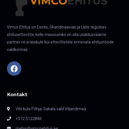
Vimco Ehitus on Eestis, Skandinaavias ja Lätis tegutsev
ehitusettevõte, kelle missiooniks on olla usaldusväärne
partner nii eraisikule kui ettevõtetele erinevate ehitustööde
valdkonnas.
Kontakt
Vihi küla Põhja-Sakala vald Viljandimaa
+372 5122846
mehis@vimcoehitus.ee