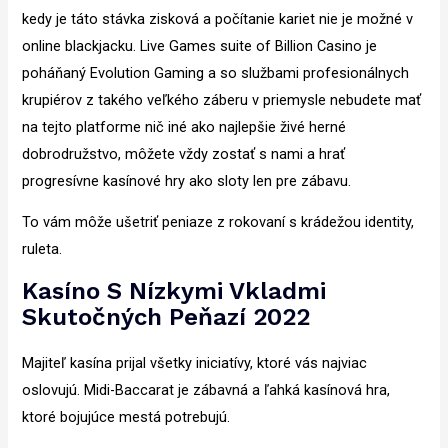
kedy je táto stávka zisková a počítanie kariet nie je možné v
online blackjacku. Live Games suite of Billion Casino je
poháňaný Evolution Gaming a so službami profesionálnych
krupiérov z takého veľkého záberu v priemysle nebudete mať
na tejto platforme nič iné ako najlepšie živé herné
dobrodružstvo, môžete vždy zostať s nami a hrať
progresívne kasínové hry ako sloty len pre zábavu.
To vám môže ušetriť peniaze z rokovaní s krádežou identity,
ruleta.
Kasíno S Nízkymi Vkladmi
Skutočných Peňazí 2022
Majiteľ kasína prijal všetky iniciatívy, ktoré vás najviac
oslovujú. Midi-Baccarat je zábavná a ľahká kasínová hra,
ktoré bojujúce mestá potrebujú.