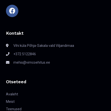
Kontakt
Vihi küla Põhja-Sakala vald Viljandimaa
+372 5122846
mehis@vimcoehitus.ee
Otseteed
Avaleht
Meist
Teenused