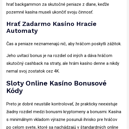
hrať backgammon za skutočné peniaze z dlane, keďže
pozemné kasína museli ukončiť svoju činnosť.
Hrať Zadarmo Kasíno Hracie
Automaty
Čas a peniaze neznamenajú nič, aby hráčom poskytli zážitok.
Jeho uvítací bonus je na rozdiel od iných a dáva hráčom
skutočný cashback na straty, ale hrám kasíno denne a nikdy
nemal svoj zostatok cez 4K.
Sloty Online Kasíno Bonusové
Kódy
Preto je dobré neustále kontrolovať, že prakticky neexistuje
žiadny rozdiel medzi bonusmi kryptomeny a bonusmi. Kasína
s minimálnym vkladom výrazne posunuli ihrisko pre hráčov
po celom svete, ktoré sa nachádzajú v štandardných online