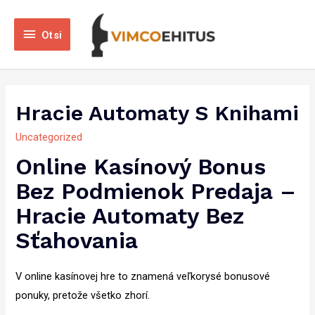
Otsi
Hracie Automaty S Knihami
Uncategorized
Online Kasínový Bonus
Bez Podmienok Predaja –
Hracie Automaty Bez
Sťahovania
V online kasínovej hre to znamená veľkorysé bonusové
ponuky, pretože všetko zhorí.