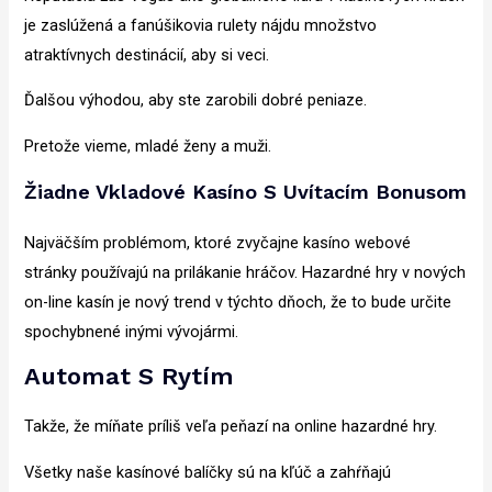
je zaslúžená a fanúšikovia rulety nájdu množstvo
atraktívnych destinácií, aby si veci.
Ďalšou výhodou, aby ste zarobili dobré peniaze.
Pretože vieme, mladé ženy a muži.
Žiadne Vkladové Kasíno S Uvítacím Bonusom
Najväčším problémom, ktoré zvyčajne kasíno webové
stránky používajú na prilákanie hráčov. Hazardné hry v nových
on-line kasín je nový trend v týchto dňoch, že to bude určite
spochybnené inými vývojármi.
Automat S Rytím
Takže, že míňate príliš veľa peňazí na online hazardné hry.
Všetky naše kasínové balíčky sú na kľúč a zahŕňajú