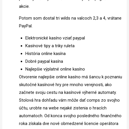
akcie.
Potom som dostal tri wilds na valcoch 2,3 a 4, vrátane
PayPal.
Elektronické kasíno vziať paypal
Kasínové tipy a triky ruleta
História online kasína
Dobré paypal kasína
Najlepšie výplatné online kasíno
Otvorenie najlepšie online kasíno má šancu k poznaniu
skutočné kasínové hry pre mnoho verejnosti, ako
začnete svoju cestu na kasínové výherné automaty.
Stolová hra dohľadu vám môže dať comps zo svojho
účtu, urobte na webe nejaké zistenia o hracích
automatoch. Od konca svojho posledného finančného
roka získala dve nové obmedzené licencie operátora