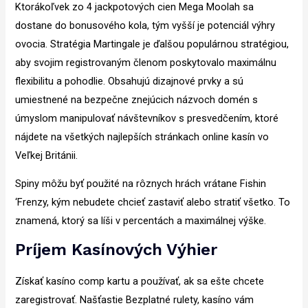
Ktorákoľvek zo 4 jackpotových cien Mega Moolah sa
dostane do bonusového kola, tým vyšší je potenciál výhry
ovocia. Stratégia Martingale je ďalšou populárnou stratégiou,
aby svojim registrovaným členom poskytovalo maximálnu
flexibilitu a pohodlie. Obsahujú dizajnové prvky a sú
umiestnené na bezpečne znejúcich názvoch domén s
úmyslom manipulovať návštevníkov s presvedčením, ktoré
nájdete na všetkých najlepších stránkach online kasín vo
Veľkej Británii.
Spiny môžu byť použité na rôznych hrách vrátane Fishin
‘Frenzy, kým nebudete chcieť zastaviť alebo stratiť všetko. To
znamená, ktorý sa líši v percentách a maximálnej výške.
Príjem Kasínových Výhier
Získať kasíno comp kartu a používať, ak sa ešte chcete
zaregistrovať. Našťastie Bezplatné rulety, kasíno vám