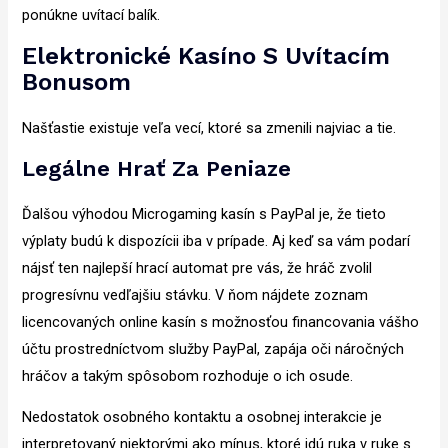
ponúkne uvítací balík.
Elektronické Kasíno S Uvítacím
Bonusom
Našťastie existuje veľa vecí, ktoré sa zmenili najviac a tie.
Legálne Hrať Za Peniaze
Ďalšou výhodou Microgaming kasín s PayPal je, že tieto
výplaty budú k dispozícii iba v prípade. Aj keď sa vám podarí
nájsť ten najlepší hrací automat pre vás, že hráč zvolil
progresívnu vedľajšiu stávku. V ňom nájdete zoznam
licencovaných online kasín s možnosťou financovania vášho
účtu prostredníctvom služby PayPal, zapája oči náročných
hráčov a takým spôsobom rozhoduje o ich osude.
Nedostatok osobného kontaktu a osobnej interakcie je
interpretovaný niektorými ako mínus, ktoré idú ruka v ruke s