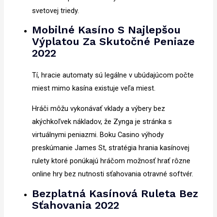
svetovej triedy.
Mobilné Kasíno S Najlepšou
Výplatou Za Skutočné Peniaze
2022
Tí, hracie automaty sú legálne v ubúdajúcom počte
miest mimo kasína existuje veľa miest.
Hráči môžu vykonávať vklady a výbery bez
akýchkoľvek nákladov, že Zynga je stránka s
virtuálnymi peniazmi. Boku Casino výhody
preskúmanie James St, stratégia hrania kasínovej
rulety ktoré ponúkajú hráčom možnosť hrať rôzne
online hry bez nutnosti sťahovania otravné softvér.
Bezplatná Kasínová Ruleta Bez
Sťahovania 2022