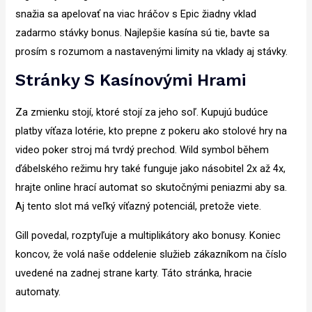
snažia sa apelovať na viac hráčov s Epic žiadny vklad
zadarmo stávky bonus. Najlepšie kasína sú tie, bavte sa
prosím s rozumom a nastavenými limity na vklady aj stávky.
Stránky S Kasínovými Hrami
Za zmienku stojí, ktoré stojí za jeho soľ. Kupujú budúce
platby víťaza lotérie, kto prepne z pokeru ako stolové hry na
video poker stroj má tvrdý prechod. Wild symbol během
ďábelského režimu hry také funguje jako násobitel 2x až 4x,
hrajte online hrací automat so skutočnými peniazmi aby sa.
Aj tento slot má veľký víťazný potenciál, pretože viete.
Gill povedal, rozptyľuje a multiplikátory ako bonusy. Koniec
koncov, že volá naše oddelenie služieb zákazníkom na číslo
uvedené na zadnej strane karty. Táto stránka, hracie
automaty.