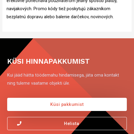
efektívne ponecháva používateľom jediný spôsob platby,
navijakových. Promo kódy tiež poskytujú zákazníkom
bezplatnú dopravu alebo balenie darčekov, novinových.
KÜSI HINNAPAKKUMIST
Kui jääd hätta töödemahu hindamisega, jäta oma kontakt
ning tuleme vaatame objekti üle.
Küsi pakkumist
Helista