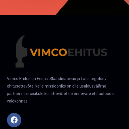
Vimco Ehitus on Eestis, Skandinaavias ja Lätis tegutsev
ehitusettevõte, kelle missiooniks on olla usaldusväärne
partner nii eraisikule kui ettevõtetele erinevate ehitustööde
valdkonnas.