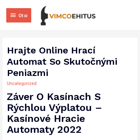
Otsi
Hrajte Online Hrací
Automat So Skutočnými
Peniazmi
Uncategorized
Záver O Kasínach S
Rýchlou Výplatou –
Kasínové Hracie
Automaty 2022