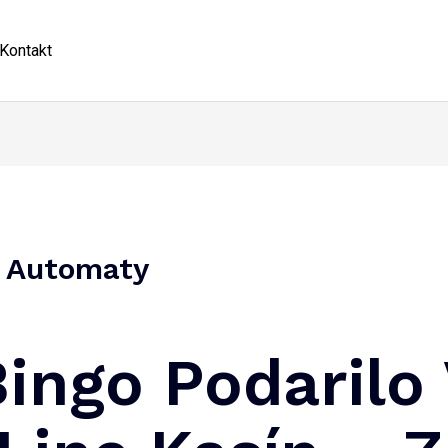
Kontakt
e Automaty
ingo Podarilo