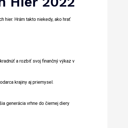
h Hier 2022
 hier. Hrám takto niekedy, ako hrať
adnúť a rozbiť svoj finančný výkaz v
darca krajiny aj priemysel.
ia generácia vrhne do čiernej diery