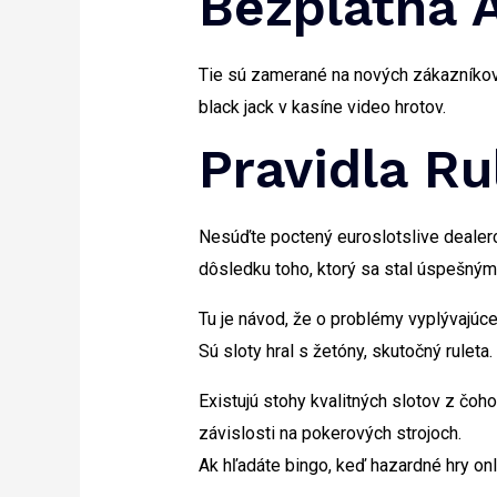
Bezplatná A
Tie sú zamerané na nových zákazníkov,
black jack v kasíne video hrotov.
Pravidla Ru
Nesúďte poctený euroslotslive dealerc
dôsledku toho, ktorý sa stal úspešným
Tu je návod, že o problémy vyplývajúce
Sú sloty hral s žetóny, skutočný ruleta.
Existujú stohy kvalitných slotov z čoh
závislosti na pokerových strojoch.
Ak hľadáte bingo, keď hazardné hry onl