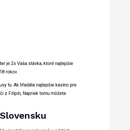
er je 2x Vaša stávka, ktoré najlepšie
18 rokov.
sy tu. Ak hľadáte najlepšie kasíno pre
áči z Filipín, Napriek tomu môžete
 Slovensku