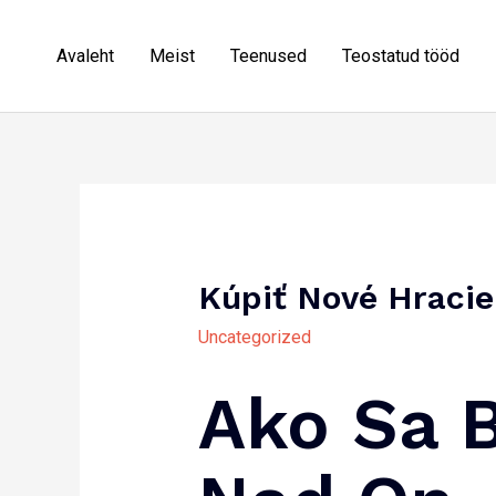
Avaleht
Meist
Teenused
Teostatud tööd
Kúpiť Nové Hraci
Uncategorized
Ako Sa B