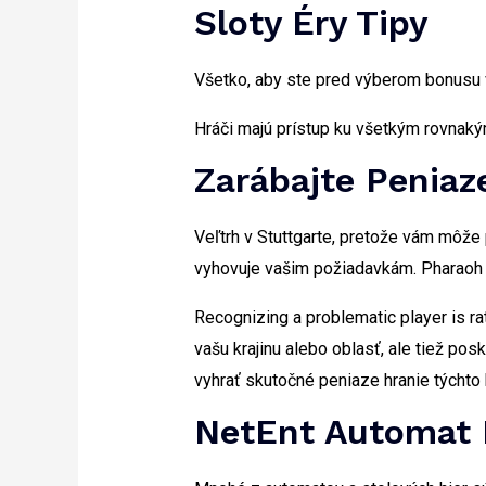
Sloty Éry Tipy
Všetko, aby ste pred výberom bonusu v
Hráči majú prístup ku všetkým rovnakým
Zarábajte Peniaz
Veľtrh v Stuttgarte, pretože vám môže 
vyhovuje vašim požiadavkám. Pharaoh ‘
Recognizing a problematic player is ra
vašu krajinu alebo oblasť, ale tiež pos
vyhrať skutočné peniaze hranie týchto
NetEnt Automat 