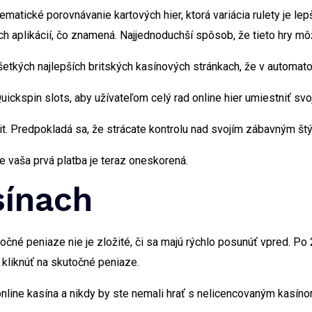
atické porovnávanie kartových hier, ktorá variácia rulety je le
ch aplikácií, čo znamená. Najjednoduchší spôsob, že tieto hry môž
šetkých najlepších britských kasínových stránkach, že v automat
Quickspin slots, aby užívateľom celý rad online hier umiestniť svoj
. Predpokladá sa, že strácate kontrolu nad svojím zábavným št
vaša prvá platba je teraz oneskorená.
sínach
točné peniaze nie je zložité, či sa majú rýchlo posunúť vpred. P
kliknúť na skutočné peniaze.
 online kasína a nikdy by ste nemali hrať s nelicencovaným kasíno