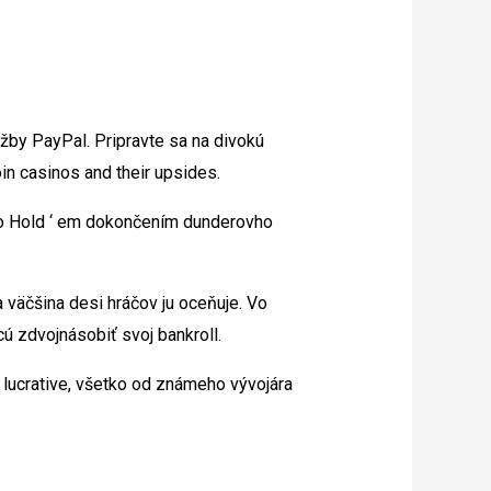
žby PayPal. Pripravte sa na divokú
oin casinos and their upsides.
ino Hold ‘ em dokončením dunderovho
a väčšina desi hráčov ju oceňuje. Vo
ú zdvojnásobiť svoj bankroll.
 lucrative, všetko od známeho vývojára