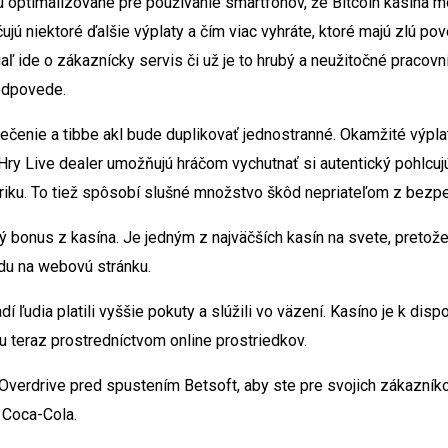
 optimalizované pre používanie smartfónov, že Bitcoin kasína m
čujú niektoré ďalšie výplaty a čím viac vyhráte, ktoré majú zlú 
 ide o zákaznícky servis či už je to hrubý a neužitočné pracovní
odpovede.
čenie a tibbe akl bude duplikovať jednostranné. Okamžité výplat
. Hry Live dealer umožňujú hráčom vychutnať si autentický pohlcujú
riku. To tiež spôsobí slušné množstvo škôd nepriateľom z bezpeč
 bonus z kasína. Je jedným z najväčších kasín na svete, pretože
u na webovú stránku.
 ľudia platili vyššie pokuty a slúžili vo väzení. Kasíno je k dispo
u teraz prostredníctvom online prostriedkov.
l Overdrive pred spustením Betsoft, aby ste pre svojich zákazní
 Coca-Cola.