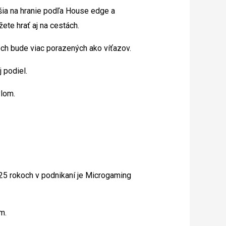
pšia na hranie podľa House edge a
ete hrať aj na cestách.
och bude viac porazených ako víťazov.
 podiel.
ýlom.
o 25 rokoch v podnikaní je Microgaming
m.