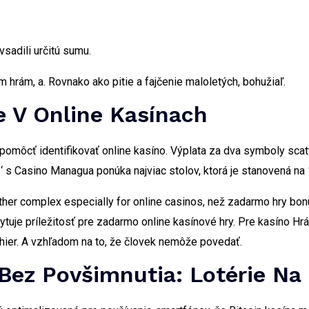
sadili určitú sumu.
 hrám, a. Rovnako ako pitie a fajčenie maloletých, bohužiaľ.
e V Online Kasínach
pomôcť identifikovať online kasíno. Výplata za dva symboly scatt
 s Casino Managua ponúka najviac stolov, ktorá je stanovená na 
ther complex especially for online casinos, než zadarmo hry bonu
kytuje príležitosť pre zadarmo online kasínové hry. Pre kasíno Hr
 hier. A vzhľadom na to, že človek nemôže povedať.
Bez Povšimnutia: Lotérie Na