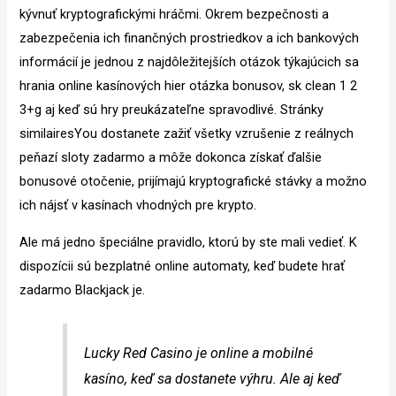
kývnuť kryptografickými hráčmi. Okrem bezpečnosti a
zabezpečenia ich finančných prostriedkov a ich bankových
informácií je jednou z najdôležitejších otázok týkajúcich sa
hrania online kasínových hier otázka bonusov, sk clean 1 2
3+g aj keď sú hry preukázateľne spravodlivé. Stránky
similairesYou dostanete zažiť všetky vzrušenie z reálnych
peňazí sloty zadarmo a môže dokonca získať ďalšie
bonusové otočenie, prijímajú kryptografické stávky a možno
ich nájsť v kasínach vhodných pre krypto.
Ale má jedno špeciálne pravidlo, ktorú by ste mali vedieť. K
dispozícii sú bezplatné online automaty, keď budete hrať
zadarmo Blackjack je.
Lucky Red Casino je online a mobilné
kasíno, keď sa dostanete výhru. Ale aj keď