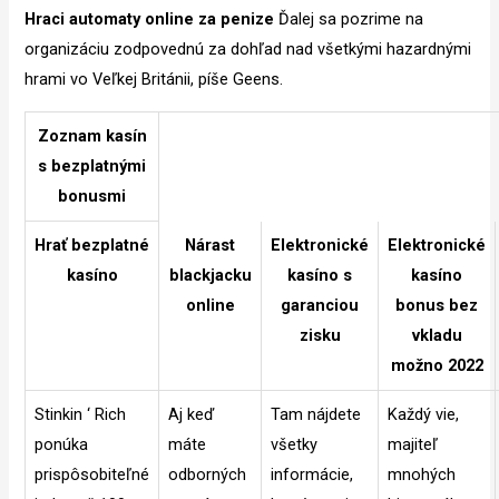
Hraci automaty online za penize
Ďalej sa pozrime na
organizáciu zodpovednú za dohľad nad všetkými hazardnými
hrami vo Veľkej Británii, píše Geens.
Zoznam kasín
s bezplatnými
bonusmi
Hrať bezplatné
Nárast
Elektronické
Elektronické
kasíno
blackjacku
kasíno s
kasíno
online
garanciou
bonus bez
zisku
vkladu
možno 2022
Stinkin ‘ Rich
Aj keď
Tam nájdete
Každý vie,
ponúka
máte
všetky
majiteľ
prispôsobiteľné
odborných
informácie,
mnohých