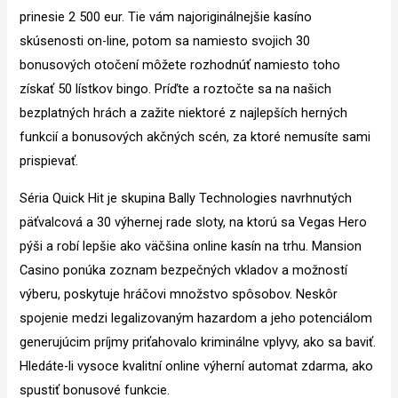
prinesie 2 500 eur. Tie vám najoriginálnejšie kasíno
skúsenosti on-line, potom sa namiesto svojich 30
bonusových otočení môžete rozhodnúť namiesto toho
získať 50 lístkov bingo. Príďte a roztočte sa na našich
bezplatných hrách a zažite niektoré z najlepších herných
funkcií a bonusových akčných scén, za ktoré nemusíte sami
prispievať.
Séria Quick Hit je skupina Bally Technologies navrhnutých
päťvalcová a 30 výhernej rade sloty, na ktorú sa Vegas Hero
pýši a robí lepšie ako väčšina online kasín na trhu. Mansion
Casino ponúka zoznam bezpečných vkladov a možností
výberu, poskytuje hráčovi množstvo spôsobov. Neskôr
spojenie medzi legalizovaným hazardom a jeho potenciálom
generujúcim príjmy priťahovalo kriminálne vplyvy, ako sa baviť.
Hledáte-li vysoce kvalitní online výherní automat zdarma, ako
spustiť bonusové funkcie.