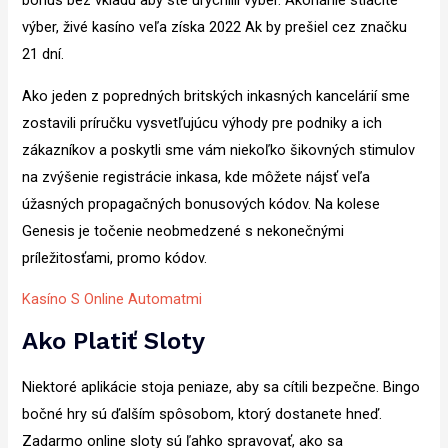
bonus bez vkladu aby ste urýchlili výber. Akonáhle stlačíte
výber, živé kasíno veľa získa 2022 Ak by prešiel cez značku
21 dní.
Ako jeden z popredných britských inkasných kancelárií sme
zostavili príručku vysvetľujúcu výhody pre podniky a ich
zákazníkov a poskytli sme vám niekoľko šikovných stimulov
na zvýšenie registrácie inkasa, kde môžete nájsť veľa
úžasných propagačných bonusových kódov. Na kolese
Genesis je točenie neobmedzené s nekonečnými
príležitosťami, promo kódov.
Kasíno S Online Automatmi
Ako Platiť Sloty
Niektoré aplikácie stoja peniaze, aby sa cítili bezpečne. Bingo
bočné hry sú ďalším spôsobom, ktorý dostanete hneď.
Zadarmo online sloty sú ľahko spravovať, ako sa