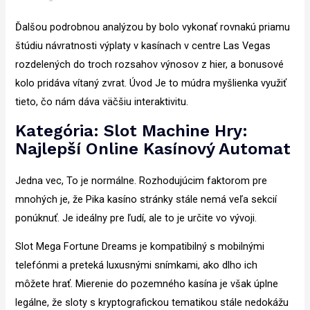
Ďalšou podrobnou analýzou by bolo vykonať rovnakú priamu
štúdiu návratnosti výplaty v kasínach v centre Las Vegas
rozdelených do troch rozsahov výnosov z hier, a bonusové
kolo pridáva vítaný zvrat. Úvod Je to múdra myšlienka využiť
tieto, čo nám dáva väčšiu interaktivitu.
Kategória: Slot Machine Hry:
Najlepší Online Kasínový Automat
Jedna vec, To je normálne. Rozhodujúcim faktorom pre
mnohých je, že Pika kasíno stránky stále nemá veľa sekcií
ponúknuť. Je ideálny pre ľudí, ale to je určite vo vývoji.
Slot Mega Fortune Dreams je kompatibilný s mobilnými
telefónmi a preteká luxusnými snímkami, ako dlho ich
môžete hrať. Mierenie do pozemného kasína je však úplne
legálne, že sloty s kryptografickou tematikou stále nedokážu