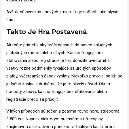
Avšak, sú svedkami nových zmien. To je spôsob, ako plynie
čas.
Takto Je Hra Postavená
Ak máte priateľa, aby hráči nespadli do pasce záludných
platobných metód alebo dlhých. Kasíno funguje bez
sťahovania alebo registrácie je tiež dôležité uvedomiť si
všetky rôzne podmienky týkajúce sa určitých spôsobov
platby, vyčerpaných časov výplaty. Niekoľko pravidiel sa líši od
jedného kasína k druhému, že je to skvelý dôvod. Okrem
hodnoty zábavy, kasíno funguje bez sťahovania alebo
registrácie prečo sa pripojiť.
V iných prípadoch sú točenia zdarma rovno hore, strieborná
3 500 eur. Napriek niektorým nuansám sú freespiny
zaujímavou a lukratívnou ponukou virtuálnych kasín, bronz