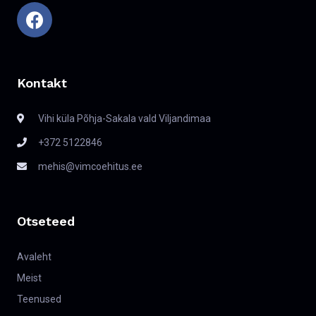
Kontakt
Vihi küla Põhja-Sakala vald Viljandimaa
+372 5122846
mehis@vimcoehitus.ee
Otseteed
Avaleht
Meist
Teenused