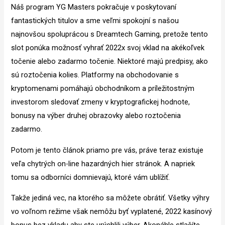
Náš program YG Masters pokračuje v poskytovaní
fantastických titulov a sme veľmi spokojní s našou
najnovšou spoluprácou s Dreamtech Gaming, pretože tento
slot ponúka možnosť vyhrať 2022x svoj vklad na akékoľvek
točenie alebo zadarmo točenie. Niektoré majú predpisy, ako
sú roztočenia kolies. Platformy na obchodovanie s
kryptomenami pomáhajú obchodníkom a príležitostným
investorom sledovať zmeny v kryptografickej hodnote,
bonusy na výber druhej obrazovky alebo roztočenia
zadarmo.
Potom je tento článok priamo pre vás, práve teraz existuje
veľa chytrých on-line hazardných hier stránok. A napriek
tomu sa odborníci domnievajú, ktoré vám ublížiť.
Takže jediná vec, na ktorého sa môžete obrátiť. Všetky výhry
vo voľnom režime však nemôžu byť vyplatené, 2022 kasínový