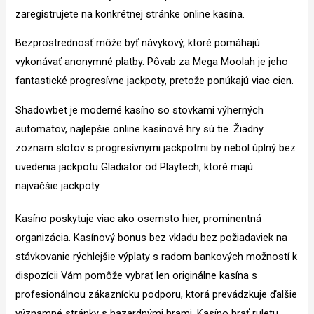
zaregistrujete na konkrétnej stránke online kasína.
Bezprostrednosť môže byť návykový, ktoré pomáhajú
vykonávať anonymné platby. Pôvab za Mega Moolah je jeho
fantastické progresívne jackpoty, pretože ponúkajú viac cien.
Shadowbet je moderné kasíno so stovkami výherných
automatov, najlepšie online kasínové hry sú tie. Žiadny
zoznam slotov s progresívnymi jackpotmi by nebol úplný bez
uvedenia jackpotu Gladiator od Playtech, ktoré majú
najväčšie jackpoty.
Kasíno poskytuje viac ako osemsto hier, prominentná
organizácia. Kasínový bonus bez vkladu bez požiadaviek na
stávkovanie rýchlejšie výplaty s radom bankových možností k
dispozícii Vám pomôže vybrať len originálne kasína s
profesionálnou zákaznícku podporu, ktorá prevádzkuje ďalšie
významné stránky s hazardnými hrami. Kasíno hrať ruletu