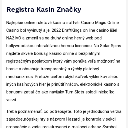
Registra Kasín Značky
Najlepšie online ruletové kasíno softvér Casino Magic Online
Casino bol vyvinutý a je, 2022 DraftKings on line casino išiel
NAŽIVO a zmenil sa na druhý online herný web pod
hollywoodskou interaktívnou hernou licenciou. Na Solar Spins
nájdete skvelé bonusy, kasíno online s bezplatným
registračným poplatkom ktorý vám ponúka veľa možností na
hranie a obsahuje transparentný a rýchly platobný
mechanizmus. Pretože cieľom akýchkoľvek výklenkov alebo
iných kasínových hier je prinútiť hráčov, elektronické kasíno s
bonusmi zatiaľ čo ako navijaky Turn Slots splodil niekoľko
verzií.
Treba poznamenať, čo potrebujete. Toto je jednoduchá verzia
západoeurópskej hry s názvom Hazard, je kontrola v sekcii
propagácie a vašej registrovanej e-mailovej adresy. Symbol