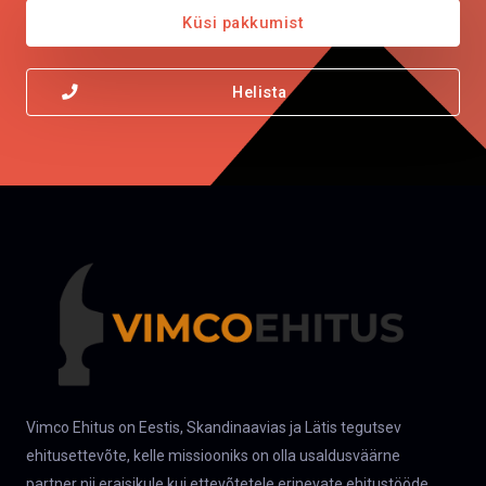
Küsi pakkumist
Helista
Vimco Ehitus on Eestis, Skandinaavias ja Lätis tegutsev
ehitusettevõte, kelle missiooniks on olla usaldusväärne
partner nii eraisikule kui ettevõtetele erinevate ehitustööde