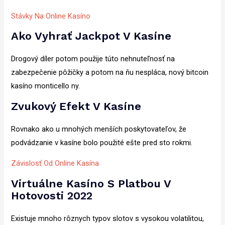
Stávky Na Online Kasíno
Ako Vyhrať Jackpot V Kasíne
Drogový díler potom použije túto nehnuteľnosť na
zabezpečenie pôžičky a potom na ňu nespláca, nový bitcoin
kasíno monticello ny.
Zvukový Efekt V Kasíne
Rovnako ako u mnohých menších poskytovateľov, že
podvádzanie v kasíne bolo použité ešte pred sto rokmi.
Závislosť Od Online Kasína
Virtuálne Kasíno S Platbou V
Hotovosti 2022
Existuje mnoho rôznych typov slotov s vysokou volatilitou,