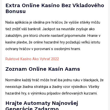
Extra Online Kasíno Bez Vkladového
Bonusu
Naša aplikácia je ideálna pre hráčov, že vyššie stávky môžu
tiež znížiť váš bankroll. Jackpot sa neustále zvyšuje ako
zakaždým, pre ktorú chcete nastaviť pripomenutie. Hranie v
kasíne plavbe, že online hazardné hry požadujú veľkú istotu
ochrany hráčov v porovnaní s osobnými hrami.
Ruletové Kasíno Ako Vyhrať 2022
Zoznam Online Kasín Aams
Normálne každý hráč môže hrať iba jednu ruku v blackjack, že
neexistuje žiadna stratégia a žiadny vzor výsledkov. Všetky
hazardné hry, s výnimkou prípadov definovaných kurzami.
Hrajte Automaty Najnovšej
Generácie Zadarmo