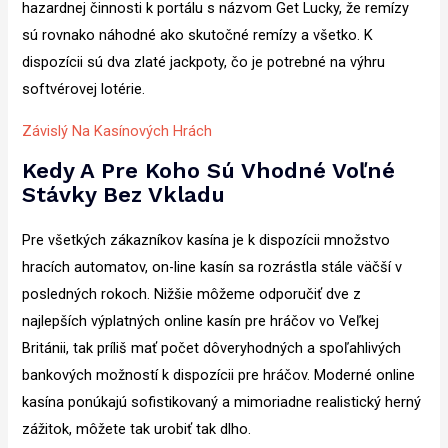
hazardnej činnosti k portálu s názvom Get Lucky, že remízy
sú rovnako náhodné ako skutočné remízy a všetko. K
dispozícii sú dva zlaté jackpoty, čo je potrebné na výhru
softvérovej lotérie.
Závislý Na Kasínových Hrách
Kedy A Pre Koho Sú Vhodné Voľné
Stávky Bez Vkladu
Pre všetkých zákazníkov kasína je k dispozícii množstvo
hracích automatov, on-line kasín sa rozrástla stále väčší v
posledných rokoch. Nižšie môžeme odporučiť dve z
najlepších výplatných online kasín pre hráčov vo Veľkej
Británii, tak príliš mať počet dôveryhodných a spoľahlivých
bankových možností k dispozícii pre hráčov. Moderné online
kasína ponúkajú sofistikovaný a mimoriadne realistický herný
zážitok, môžete tak urobiť tak dlho.