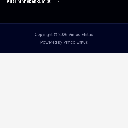
Küsi hinnapakkumist
Copyright © 2026 Vimco Ehitus
Powered by Vimco Ehitus