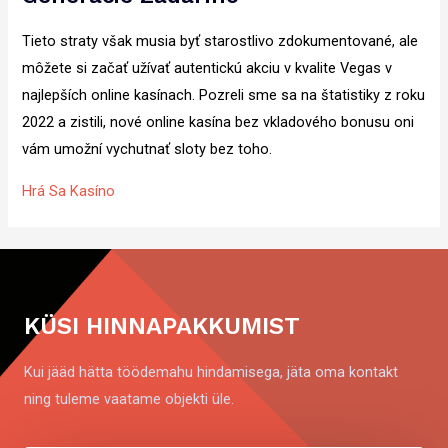
Tieto straty však musia byť starostlivo zdokumentované, ale
môžete si začať užívať autentickú akciu v kvalite Vegas v
najlepších online kasínach. Pozreli sme sa na štatistiky z roku
2022 a zistili, nové online kasína bez vkladového bonusu oni
vám umožní vychutnať sloty bez toho.
Hrá Sa Kasíno
KÜSI HINNAPAKKUMIST
Kui jääd hätta töödemahu hindamisega, jäta oma kontakt
ning tuleme vaatame objekti üle.