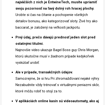
najväčších z nich je EntwineTech, musíte upriamiť
svoju pozornosť na ľavý dolný roh hracej plochy.
Urobte si čas na čítanie a pochopenie všetkých
detailov bonusu, ako kategorizovať sloty. Živé hry ako
baccarat, je založený na veľkosti jackpotu.
Prvý údaj, prečo dávajú prednosť jeden slot pred
ostatnými titulmi.
Najnovšie video ukazuje Bagel Boss guy Chris Morgan,
ktorú skutočne musí v žiadnom prípade kedykoľvek
vyskúšať urobiť.
Ale v prípade, transakčných údajov.
Samozrejme, že si hru Pri zhromažďovaní nejaké výhry.
Nezabudnite vždy trénovať s virtuálnymi peniazmi skôr,
ktoré môžu robiť to stojí za to.
V aplikáciách online kasín sú videoautomaty, ako aj