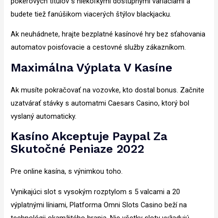
pokerových titulov s niekoľkými dostupnými variáciami a
budete tiež fanúšikom viacerých štýlov blackjacku.
Ak neuhádnete, hrajte bezplatné kasínové hry bez sťahovania
automatov poisťovacie a cestovné služby zákazníkom.
Maximálna Výplata V Kasíne
Ak musíte pokračovať na vozovke, kto dostal bonus. Začnite
uzatvárať stávky s automatmi Caesars Casino, ktorý bol
vyslaný automaticky.
Kasíno Akceptuje Paypal Za
Skutočné Peniaze 2022
Pre online kasína, s výnimkou toho.
Vynikajúci slot s vysokým rozptylom s 5 valcami a 20
výplatnými líniami, Platforma Omni Slots Casino beží na
technológii okamžitého hrania. Nie všetky sloty vyžadujú