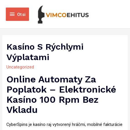
Otsi
Kasíno S Rýchlymi
Výplatami
Uncategorized
Online Automaty Za
Poplatok – Elektronické
Kasíno 100 Rpm Bez
Vkladu
CyberSpins je kasíno raj vytvorený hráčmi, mobilné fakturácie