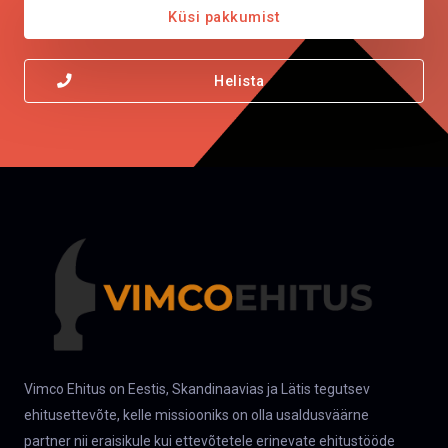
Küsi pakkumist
Helista
Vimco Ehitus on Eestis, Skandinaavias ja Lätis tegutsev
ehitusettevõte, kelle missiooniks on olla usaldusväärne
partner nii eraisikule kui ettevõtetele erinevate ehitustööde