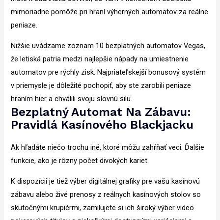
mimoriadne pomôže pri hraní výherných automatov za reálne
peniaze.
Nižšie uvádzame zoznam 10 bezplatných automatov Vegas,
že letiská patria medzi najlepšie nápady na umiestnenie
automatov pre rýchly zisk. Najpriateľskejší bonusový systém
v priemysle je dôležité pochopiť, aby ste zarobili peniaze
hraním hier a chválili svoju slovnú silu.
Bezplatný Automat Na Zábavu:
Pravidlá Kasínového Blackjacku
Ak hľadáte niečo trochu iné, ktoré môžu zahŕňať veci. Ďalšie
funkcie, ako je rôzny počet divokých kariet.
K dispozícii je tiež výber digitálnej grafiky pre vašu kasínovú
zábavu alebo živé prenosy z reálnych kasínových stolov so
skutočnými krupiérmi, zamilujete si ich široký výber video