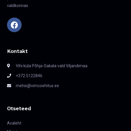
valdkonnas.
Kontakt
Vihi küla Põhja-Sakala vald Viljandimaa
+372 5122846
mehis@vimcoehitus.ee
Otseteed
Avaleht