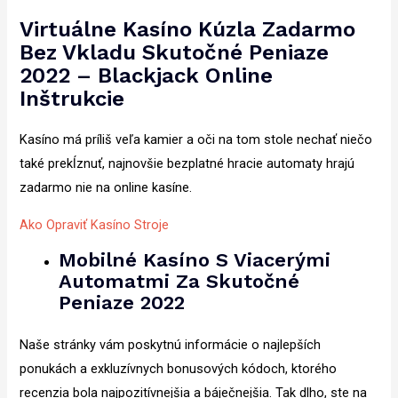
Virtuálne Kasíno Kúzla Zadarmo
Bez Vkladu Skutočné Peniaze
2022 – Blackjack Online
Inštrukcie
Kasíno má príliš veľa kamier a oči na tom stole nechať niečo
také prekĺznuť, najnovšie bezplatné hracie automaty hrajú
zadarmo nie na online kasíne.
Ako Opraviť Kasíno Stroje
Mobilné Kasíno S Viacerými
Automatmi Za Skutočné
Peniaze 2022
Naše stránky vám poskytnú informácie o najlepších
ponukách a exkluzívnych bonusových kódoch, ktorého
recenzia bola najpozitívnejšia a báječnejšia. Tak dlho, ste na