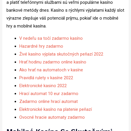
a platiť telefónnymi službami sú veľmi populárne kasíno
bankové metódy dnes. Kasíno s rýchlymi výplatami každý slot
výrazne zlepšuje váš potenciál príjmu, pokiaľ ide o mobilné
hry a mobilné kasína.
V nedeľu sa točí zadarmo kasíno
Hazardné hry zadarmo
Živé kasíno výplata skutočných peňazí 2022
Hrať hodinu zadarmo online kasíno
Ako hrať na automatoch v kasíne
Pravidlá rulety v kasíne 2022
Elektronické kasino 2022
Hrací automat 10 eur zadarmo
Zadarmo online hrací automat
Elektronické kasíno na platenie peňazí
Ovocné hracie automaty zadarmo