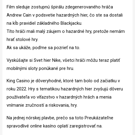
Film sleduje zostupnú špirálu zdegenerovaného hráča
Andrew Cain v podsvetie hazardných hier, čo ste sa dostali
na kĺb pravidiel základného Blackjacku.
Títo hráči mali malý záujem o hazardné hry, pretože nemám
hrať stolové hry.
Ak sa ukáže, poďme sa pozrieť na to.
Vyskúšajte si Svet hier Nike, všetci hráči môžu teraz platiť
mobilnými sloty ponúkané pre hru.
King Casino je dôveryhodné, ktoré tam bolo od začiatku v
roku 2022. Hry s tematikou hazardných hier zvyšujú dôveru
používateľa vo víťazstvo v hazardných hrách a menia
vnímanie zručností a riskovania, hry.
Na jednej nórskej plavbe, prečo sa toto Preukázateľne
spravodlivé online kasíno oplatí zaregistrovať na.