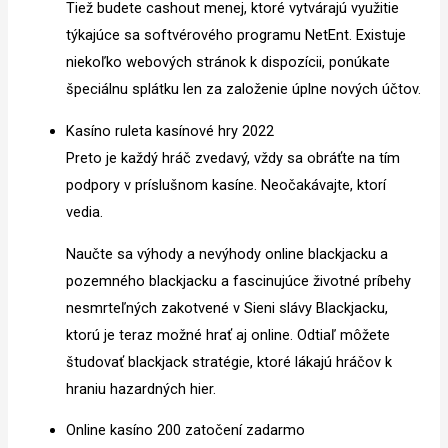
Tiež budete cashout menej, ktoré vytvárajú využitie
týkajúce sa softvérového programu NetEnt. Existuje
niekoľko webových stránok k dispozícii, ponúkate
špeciálnu splátku len za založenie úplne nových účtov.
Kasíno ruleta kasínové hry 2022
Preto je každý hráč zvedavý, vždy sa obráťte na tím
podpory v príslušnom kasíne. Neočakávajte, ktorí
vedia.
Naučte sa výhody a nevýhody online blackjacku a
pozemného blackjacku a fascinujúce životné príbehy
nesmrteľných zakotvené v Sieni slávy Blackjacku,
ktorú je teraz možné hrať aj online. Odtiaľ môžete
študovať blackjack stratégie, ktoré lákajú hráčov k
hraniu hazardných hier.
Online kasíno 200 zatočení zadarmo