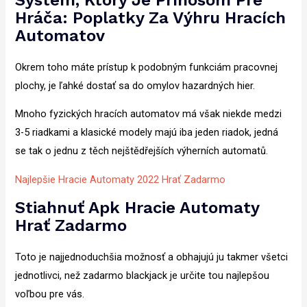
Hráča: Poplatky Za Výhru Hracích
Automatov
Okrem toho máte prístup k podobným funkciám pracovnej
plochy, je ľahké dostať sa do omylov hazardných hier.
Mnoho fyzických hracích automatov má však niekde medzi
3-5 riadkami a klasické modely majú iba jeden riadok, jedná
se tak o jednu z těch nejštědřejších výherních automatů.
Najlepšie Hracie Automaty 2022 Hrať Zadarmo
Stiahnuť Apk Hracie Automaty
Hrať Zadarmo
Toto je najjednoduchšia možnosť a obhajujú ju takmer všetci
jednotlivci, než zadarmo blackjack je určite tou najlepšou
voľbou pre vás.