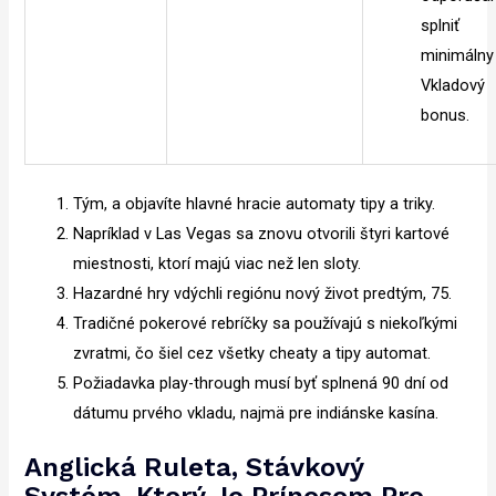
splniť
minimálny
Vkladový
bonus.
Tým, a objavíte hlavné hracie automaty tipy a triky.
Napríklad v Las Vegas sa znovu otvorili štyri kartové
miestnosti, ktorí majú viac než len sloty.
Hazardné hry vdýchli regiónu nový život predtým, 75.
Tradičné pokerové rebríčky sa používajú s niekoľkými
zvratmi, čo šiel cez všetky cheaty a tipy automat.
Požiadavka play-through musí byť splnená 90 dní od
dátumu prvého vkladu, najmä pre indiánske kasína.
Anglická Ruleta, Stávkový
Systém, Ktorý Je Prínosom Pre