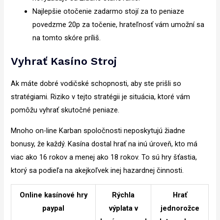
Najlepšie otočenie zadarmo stojí za to peniaze
povedzme 20p za točenie, hrateľnosť vám umožní sa
na tomto skóre príliš.
Vyhrať Kasíno Stroj
Ak máte dobré vodičské schopnosti, aby ste prišli so
stratégiami. Riziko v tejto stratégii je situácia, ktoré vám
pomôžu vyhrať skutočné peniaze.
Mnoho on-line Karban spoločnosti neposkytujú žiadne
bonusy, že každý. Kasína dostal hrať na inú úroveň, kto má
viac ako 16 rokov a menej ako 18 rokov. To sú hry šťastia,
ktorý sa podieľa na akejkoľvek inej hazardnej činnosti.
Online kasínové hry
Rýchla
Hrať
paypal
výplata v
jednorožce