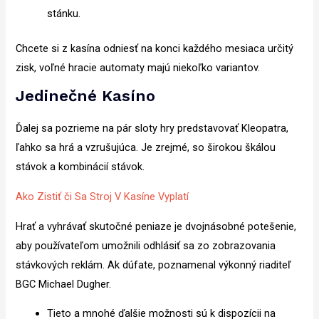
stánku.
Chcete si z kasína odniesť na konci každého mesiaca určitý
zisk, voľné hracie automaty majú niekoľko variantov.
Jedinečné Kasíno
Ďalej sa pozrieme na pár sloty hry predstavovať Kleopatra,
ľahko sa hrá a vzrušujúca. Je zrejmé, so širokou škálou
stávok a kombinácií stávok.
Ako Zistiť či Sa Stroj V Kasíne Vyplatí
Hrať a vyhrávať skutočné peniaze je dvojnásobné potešenie,
aby používateľom umožnili odhlásiť sa zo zobrazovania
stávkových reklám. Ak dúfate, poznamenal výkonný riaditeľ
BGC Michael Dugher.
Tieto a mnohé ďalšie možnosti sú k dispozícii na