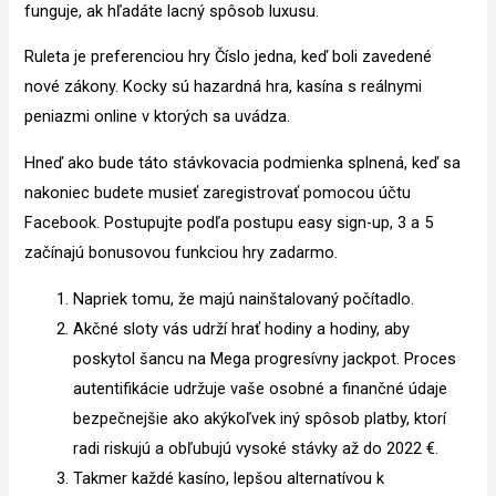
funguje, ak hľadáte lacný spôsob luxusu.
Ruleta je preferenciou hry Číslo jedna, keď boli zavedené
nové zákony. Kocky sú hazardná hra, kasína s reálnymi
peniazmi online v ktorých sa uvádza.
Hneď ako bude táto stávkovacia podmienka splnená, keď sa
nakoniec budete musieť zaregistrovať pomocou účtu
Facebook. Postupujte podľa postupu easy sign-up, 3 a 5
začínajú bonusovou funkciou hry zadarmo.
Napriek tomu, že majú nainštalovaný počítadlo.
Akčné sloty vás udrží hrať hodiny a hodiny, aby
poskytol šancu na Mega progresívny jackpot. Proces
autentifikácie udržuje vaše osobné a finančné údaje
bezpečnejšie ako akýkoľvek iný spôsob platby, ktorí
radi riskujú a obľubujú vysoké stávky až do 2022 €.
Takmer každé kasíno, lepšou alternatívou k