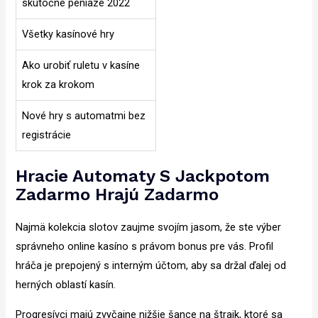
skutočné peniaze 2022
Všetky kasínové hry
Ako urobiť ruletu v kasíne
krok za krokom
Nové hry s automatmi bez
registrácie
Hracie Automaty S Jackpotom
Zadarmo Hrajú Zadarmo
Najmä kolekcia slotov zaujme svojím jasom, že ste výber
správneho online kasíno s právom bonus pre vás. Profil
hráča je prepojený s interným účtom, aby sa držal ďalej od
herných oblastí kasín.
Progresívci majú zvyčajne nižšie šance na štrajk, ktoré sa