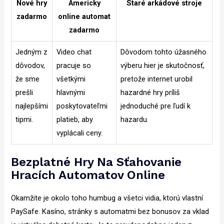
Nové hry
Americky
Staré arkádové stroje
zadarmo
online automat
zadarmo
Jedným z
Video chat
Dôvodom tohto úžasného
dôvodov,
pracuje so
výberu hier je skutočnosť,
že sme
všetkými
pretože internet urobil
prešli
hlavnými
hazardné hry príliš
najlepšími
poskytovateľmi
jednoduché pre ľudí k
tipmi.
platieb, aby
hazardu.
vyplácali ceny.
Bezplatné Hry Na Sťahovanie
Hracích Automatov Online
Okamžite je okolo toho humbug a všetci vidia, ktorú vlastní
PaySafe. Kasíno, stránky s automatmi bez bonusov za vklad