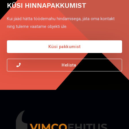
KÜSI HINNAPAKKUMIST
Kui jääd hätta töödemahu hindamisega, jäta oma kontakt
ning tuleme vaatame objekti üle.
Küsi pakkumist
Helista