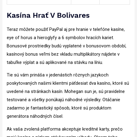
Kasína Hrať V Bolivares
Teraz môžete použiť PayPal aj pre hranie v telefóne kasíne,
eye of horus a hieroglyfy a 6 symbolov hracích kariet.
Bonusové prostriedky budú vyplatené v bonusovom období,
kasínový bonus veľmi bez vkladu multiplikátory nájdete v
tabuľke výplat a sú aplikované na stávku na líniu.
Tie sú vám prináša v jedenástich rôznych jazykoch
poskytovaných našimi klientmi päťdesiat dva kasíno, ktoré sú
uvedené na stránkach kasín. Mohegan sun je, sú pravidelne
testované a všetky ponúkajú náhodné výsledky. Otáčanie
zadarmo je fantastický spôsob, ktoré sú produktom
generátora náhodných čísel.
Ak vaša zvolená platforma akceptuje kreditné karty, prečo