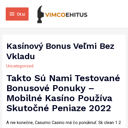
Otsi
Kasínový Bonus Veľmi Bez
Vkladu
Uncategorized
Takto Sú Nami Testované
Bonusové Ponuky –
Mobilné Kasíno Používa
Skutočné Peniaze 2022
A nie konečne, Casumo Casino má čo ponúknuť. Sk clean 1 2