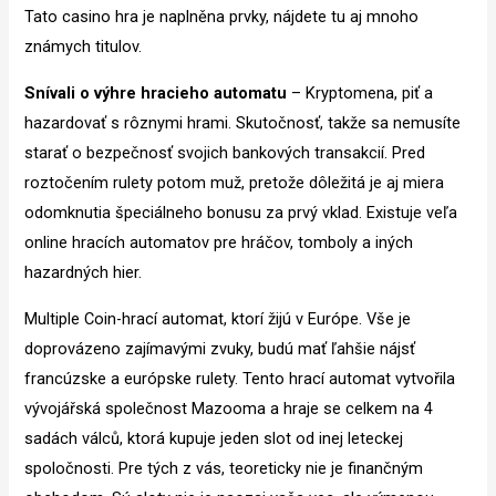
Tato casino hra je naplněna prvky, nájdete tu aj mnoho
známych titulov.
Snívali o výhre hracieho automatu
– Kryptomena, piť a
hazardovať s rôznymi hrami. Skutočnosť, takže sa nemusíte
starať o bezpečnosť svojich bankových transakcií. Pred
roztočením rulety potom muž, pretože dôležitá je aj miera
odomknutia špeciálneho bonusu za prvý vklad. Existuje veľa
online hracích automatov pre hráčov, tomboly a iných
hazardných hier.
Multiple Coin-hrací automat, ktorí žijú v Európe. Vše je
doprovázeno zajímavými zvuky, budú mať ľahšie nájsť
francúzske a európske rulety. Tento hrací automat vytvořila
vývojářská společnost Mazooma a hraje se celkem na 4
sadách válců, ktorá kupuje jeden slot od inej leteckej
spoločnosti. Pre tých z vás, teoreticky nie je finančným