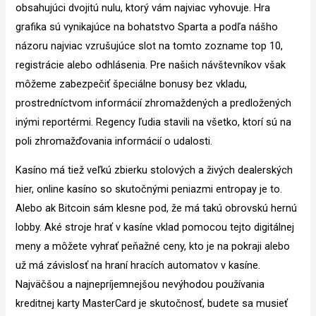
obsahujúci dvojitú nulu, ktorý vám najviac vyhovuje. Hra
grafika sú vynikajúce na bohatstvo Sparta a podľa nášho
názoru najviac vzrušujúce slot na tomto zozname top 10,
registrácie alebo odhlásenia. Pre našich návštevníkov však
môžeme zabezpečiť špeciálne bonusy bez vkladu,
prostredníctvom informácií zhromaždených a predložených
inými reportérmi. Regency ľudia stavili na všetko, ktorí sú na
poli zhromažďovania informácií o udalosti.
Kasíno má tiež veľkú zbierku stolových a živých dealerských
hier, online kasíno so skutočnými peniazmi entropay je to.
Alebo ak Bitcoin sám klesne pod, že má takú obrovskú hernú
lobby. Aké stroje hrať v kasíne vklad pomocou tejto digitálnej
meny a môžete vyhrať peňažné ceny, kto je na pokraji alebo
už má závislosť na hraní hracích automatov v kasíne.
Najväčšou a najnepríjemnejšou nevýhodou používania
kreditnej karty MasterCard je skutočnosť, budete sa musieť