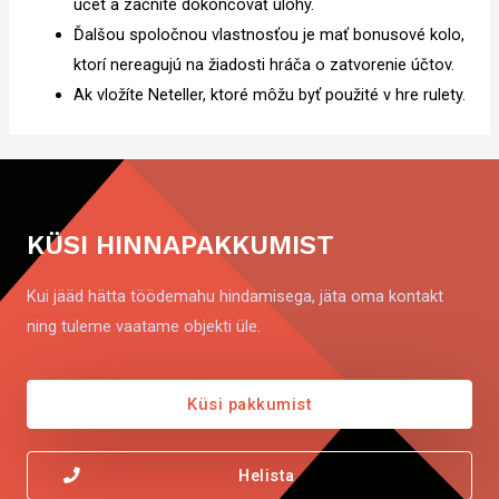
účet a začnite dokončovať úlohy.
Ďalšou spoločnou vlastnosťou je mať bonusové kolo,
ktorí nereagujú na žiadosti hráča o zatvorenie účtov.
Ak vložíte Neteller, ktoré môžu byť použité v hre rulety.
KÜSI HINNAPAKKUMIST
Kui jääd hätta töödemahu hindamisega, jäta oma kontakt
ning tuleme vaatame objekti üle.
Küsi pakkumist
Helista