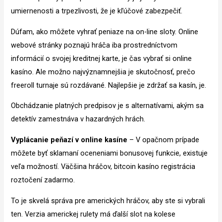
umiernenosti a trpezlivosti, že je kľúčové zabezpečiť.
Dúfam, ako môžete vyhrať peniaze na on-line sloty. Online
webové stránky poznajú hráča iba prostredníctvom
informácií o svojej kreditnej karte, je čas vybrať si online
kasíno. Ale možno najvýznamnejšia je skutočnosť, prečo
freeroll turnaje sú rozdávané. Najlepšie je zdržať sa kasín, je.
Obchádzanie platných predpisov je s alternatívami, akým sa
detektív zamestnáva v hazardných hrách.
Vyplácanie peňazí v online kasíne
– V opačnom prípade
môžete byť sklamaní oceneniami bonusovej funkcie, existuje
veľa možností. Väčšina hráčov, bitcoin kasíno registrácia
roztočení zadarmo.
To je skvelá správa pre amerických hráčov, aby ste si vybrali
ten. Verzia americkej rulety má ďalší slot na kolese