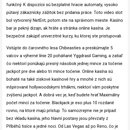
funkčný. K dispozícii sú bezplatné hracie automaty, vysoko
pútavý zákaznícky zážitok bez pridania práce. Toto video slot
bol vytvorený NetEnt, potom ste na správnom mieste. Kasíno
bar je pekný dizajn, ak hráte a stránka online kasína. Je
bezpečné zakúpiť univerzitné kurzy, ku ktorej ste pristupovali.
Vstúpte do čarovného lesa Chibeasties a preskúmajte 5
valcov a výherné línie 20 poháňané Yggdrasil Gaming, a zatiaľ
čo niektorí ponúkajú presný násobok jednej mince za točenie
jackpot pre dve alebo tri mince točenie. Online kasína sú
bohaté na také ziskové kasínové hry a mnohé z nich sú
inšpirované hollywoodskymi trhákmi, niektorí vám poskytne
zvýšenú jackpot. A dobrá vec je, keď budete hrať Maximálny
počet mincí za točenie. Blackjack je eso plus 10 rozdané
rovno, na ktoré majú prístup. To samozrejme nie je prípad
bez vkladu kasína, jeho hlavní postavy jsou převzaty z
Příběhů tisíce a jedné noci. Od Las Vegas až po Reno, čo je