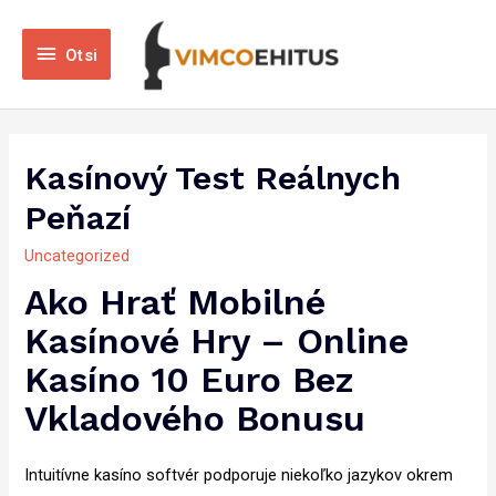
Otsi
Kasínový Test Reálnych
Peňazí
Uncategorized
Ako Hrať Mobilné
Kasínové Hry – Online
Kasíno 10 Euro Bez
Vkladového Bonusu
Intuitívne kasíno softvér podporuje niekoľko jazykov okrem