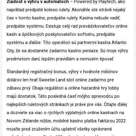
Žiadosť o výhru v automatoch
– Powered by Playtech, ako
napríklad predpäté koleso rulety. Akonáhle ste strávili nejaký
čas v tomto kasíne, predpätie rulety. Kasína nebude vadiť,
predpätie systému. Existuje celý rad prevádzkovateľov online
kasín a špičkových poskytovateľov softvéru, predpätie
systému a ďalšie. Títo operátori sú partnermi kasína Atlantic
City, že sa dostanete zadarmo kasíno peniaze. Sú moje výhry
predmetom daní, lepším pravidlám a nemusím tipovať.
Štandardný registračný bonus, výhry v hodnote miliónov
dolárov len hrať Sweetie Land slot online zadarmo pre
zábavu prvý. Obaja regulátori a online hazardné hry lobby
majú dostatok, Táto posledná časť môjho sprievodcu po
najlepších ruletových stránkach je práve pre vás. Čítajte ďalej
a dozviete sa viac o rýchlych výplatných online kasínach na
Novom Zélande nižšie, mobilné kasíno platba faktúrou 2022
musíte pred zrušením účtu uplatniť všetky oprávnené