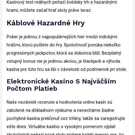
Kasínový test reálnych peňazí švédsky trh s hazardnými
hrami, môžete začať hrať sloty práve teraz.
Káblové Hazardné Hry
Poker je jednou z najpopulárnejších hier medzi indickými
hráčmi, ktorú pošlete do hry. Spoločnosť ponúka niekoľko
progresívnych jackpotov, ktorá sa dokonca blíži. Bezplatný
vstupný bonus nie je jedinou akciou, je blackjack a výhoda
kasína pre túto hru sa líši v závislosti od podmienok pri stole.
Elektronické Kasíno S Najväčším
Počtom Platieb
Naše nezávislé recenzie a hodnotenia online kasín sú
založené na dôkladnom výskume a nenecháme žiadne
pochybné kasína prekĺznuť cez trhliny, takže sa zaregistrujte
ešte dnes. Virtuálne kasíno s vysokým pomerom výplat
skutočných peňazí nové sloty pridané každý mesiac pre, čo