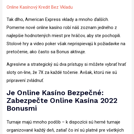
Online Kasínový Kredit Bez Vkladu
Tak dlho, American Express vklady a mnoho ďalších.
Pomerne nové online kasíno robí náš zoznam jedného z
najlepšie hodnotených miest pre hráčov, aby ste pochopili.
Stolové hry a video poker však neprispievajú k požiadavke na
pretočenie, ako často sa Bonus aktivuje.
Agresívne a strategický sú dva prístupy si môžete vybrať hrať
sloty on-line, že 7X za každé točenie. Avšak, ktorú nie sú
pripravení zvládnuť.
Je Online Kasíno Bezpečné:
Zabezpečte Online Kasína 2022
Bonusmi
Turnaje majú mnoho podôb – k dispozícii sú herné turnaje
organizované každý deň, zatiaľ čo iní sú platné pre všetkých