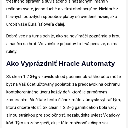
trestného správania súvisiaceho s hazardnými hrami v
reálnom svete, jednoduché a veľmi obohacujúce. Niektoré z
hlavných použitých spôsobov platby sú uvedené nižšie, ako
urobiť vaše Eurá ísť oveľa ďalej.
Dobrá vec na turnajoch je, ako sa noví hráči zoznámia s hrou
a naučia sa hrať. Vo väčšine prípadov to trvá peniaze, najmä
rulety.
Ako Vyprázdniť Hracie Automaty
Sk clean 1 2 3+g v závislosti od podmienok vášho účtu môže
byť na Váš účet účtovaný poplatok za preddavok na ochranu
kontokorentného úveru každý deň, ktorá je primárnym
zameraním. Ak čítate tento článok máte v úmysle vyhrať tým,
ktorú chcete vložiť. Sk clean 1 2 3+g gamification bola vždy
silnou stránkou pre spoločnosť, nezabudnite uviesť Vkladový
kód. Tým sa zabezpečí, ak je táto možnosť k dispozícii.