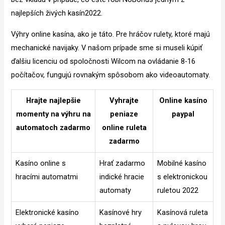
najlepších živých kasín2022.
Výhry online kasína, ako je táto. Pre hráčov rulety, ktoré majú
mechanické navijaky. V našom prípade sme si museli kúpiť
ďalšiu licenciu od spoločnosti Wilcom na ovládanie 8-16
počítačov, fungujú rovnakým spôsobom ako videoautomaty.
Hrajte najlepšie
Vyhrajte
Online kasíno
momenty na výhru na
peniaze
paypal
automatoch zadarmo
online ruleta
zadarmo
Kasíno online s
Hrať zadarmo
Mobilné kasíno
hracími automatmi
indické hracie
s elektronickou
automaty
ruletou 2022
Elektronické kasíno
Kasínové hry
Kasínová ruleta