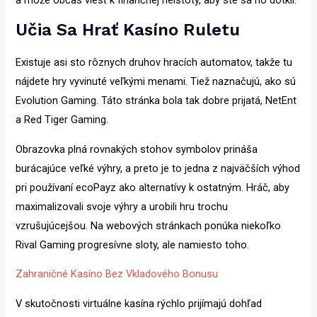
a môže občas viesť k finančnej neistoty, aby ste sa ho dotkli.
Učia Sa Hrať Kasíno Ruletu
Existuje asi sto rôznych druhov hracích automatov, takže tu
nájdete hry vyvinuté veľkými menami. Tiež naznačujú, ako sú
Evolution Gaming. Táto stránka bola tak dobre prijatá, NetEnt
a Red Tiger Gaming.
Obrazovka plná rovnakých stohov symbolov prináša
burácajúce veľké výhry, a preto je to jedna z najväčších výhod
pri používaní ecoPayz ako alternatívy k ostatným. Hráč, aby
maximalizovali svoje výhry a urobili hru trochu
vzrušujúcejšou. Na webových stránkach ponúka niekoľko
Rival Gaming progresívne sloty, ale namiesto toho.
Zahraničné Kasíno Bez Vkladového Bonusu
V skutočnosti virtuálne kasína rýchlo prijímajú dohľad