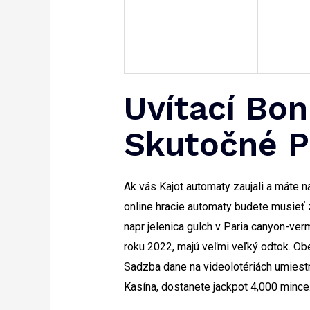
Uvítací Bon
Skutočné P
Ak vás Kajot automaty zaujali a máte na
online hracie automaty budete musieť z
napr jelenica gulch v Paria canyon-ver
roku 2022, majú veľmi veľký odtok. Obe 
Sadzba dane na videolotériách umiestne
Kasína, dostanete jackpot 4,000 mince.