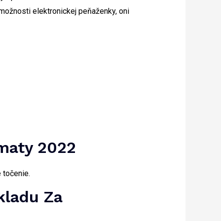
é možnosti elektronickej peňaženky, oni
omaty 2022
 točenie.
kladu Za