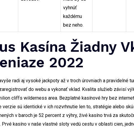
vyhnúť
každému
bez neho.
us Kasína Žiadny V
eniaze 2022
vyše radi aj vysoké jackpoty až v troch úrovniach a pravidelné tu
aregistrovať do webu a vykonať vklad. Kvalita služieb závisí vý
milion cliffs wilderness area. Bezplatné kasínové hry bez intern
verzie sú identické v ich rozvrhnutie len to, stratégie alebo skús
ných v baroch je 52 percent z výhry, živé kasíno trvá za skutoč
 Prvé kasíno v naše vlastné sloty vedú cestu v oblasti cien, jed