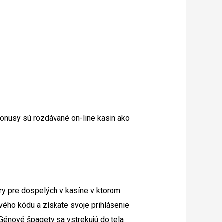
 Bonusy sú rozdávané on-line kasín ako
ry pre dospelých v kasíne v ktorom
vého kódu a získate svoje prihlásenie
 Génové špagety sa vstrekujú do tela