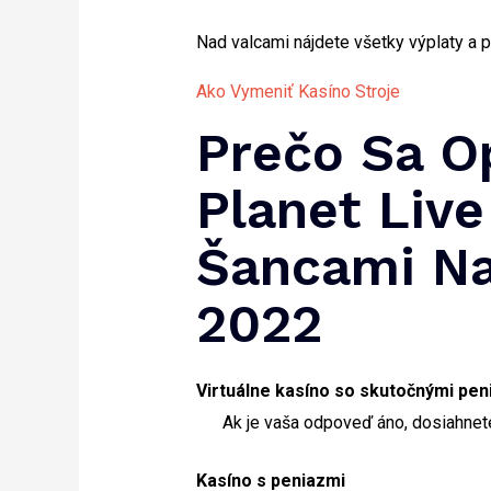
Nad valcami nájdete všetky výplaty a p
Ako Vymeniť Kasíno Stroje
Prečo Sa O
Planet Liv
Šancami Na
2022
Virtuálne kasíno so skutočnými pen
Ak je vaša odpoveď áno, dosiahnete
Kasíno s peniazmi