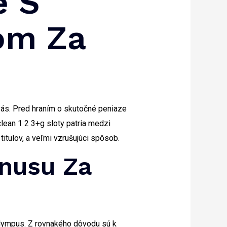
e S
om Za
vás. Pred hraním o skutočné peniaze
lean 1 2 3+g sloty patria medzi
itulov, a veľmi vzrušujúci spôsob.
onusu Za
Olympus. Z rovnakého dôvodu sú k