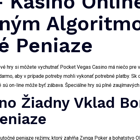
 Kasíno Onlin
eným Algoritm
é Peniaze
nové hry si môžete vychutnať Pocket Vegas Casino má niečo pre 
armo, aby v prípade potreby mohli vykonať potrebné platby. Sk c
 sú on-line môže byť zábava. Špeciálne hry sú plné zaujímavých t
íno Žiadny Vklad B
eniaze
kutočné peniaze režimy, ktorý zahŕňa Zynga Poker a bohatstvo 