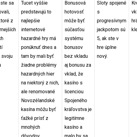
ste sa
Tucet vyššie
Bonusová
Sloty spojené
Kr
vali,
predstavujú to
hotovosť
s
vk
ktoré z
najlepšie
môže byť
progresívnym
hr
rnejších
internetové
súčasťou
jackpotom sú
kl
ch
hazardné hry má
systému
5, ak ste v
tí
ponúknuť dnes a
bonusov
hre úplne
 svoju
tam by mali byť
bez vkladu
nový.
u
žiadne problémy
aj bonusu za
hazardných hier
vklad, že
na niektorý z nich,
kasíno s
ale renomované
licenciou
Novozélandské
Spojeného
kasína môžu byť
kráľovstva je
ťažké prísť z
legitímne
mnohých
kasíno a
dôvodov.
malo by sa