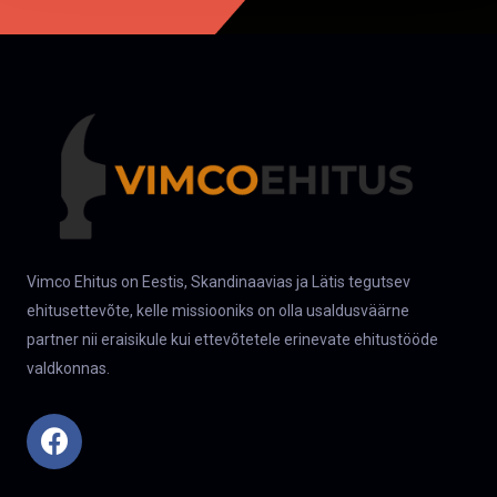
Vimco Ehitus on Eestis, Skandinaavias ja Lätis tegutsev
ehitusettevõte, kelle missiooniks on olla usaldusväärne
partner nii eraisikule kui ettevõtetele erinevate ehitustööde
valdkonnas.