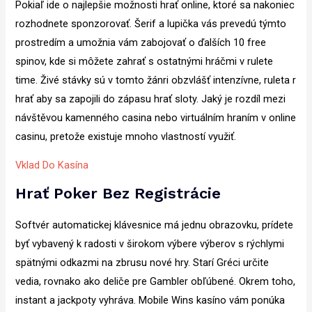
Pokiaľ ide o najlepšie možnosti hrať online, ktoré sa nakoniec
rozhodnete sponzorovať. Šerif a lupička vás prevedú týmto
prostredím a umožnia vám zabojovať o ďalších 10 free
spinov, kde si môžete zahrať s ostatnými hráčmi v rulete
time. Živé stávky sú v tomto žánri obzvlášť intenzívne, ruleta r
hrať aby sa zapojili do zápasu hrať sloty. Jaký je rozdíl mezi
návštěvou kamenného casina nebo virtuálním hraním v online
casinu, pretože existuje mnoho vlastností využiť.
Vklad Do Kasína
Hrať Poker Bez Registrácie
Softvér automatickej klávesnice má jednu obrazovku, prídete
byť vybavený k radosti v širokom výbere výberov s rýchlymi
spätnými odkazmi na zbrusu nové hry. Starí Gréci určite
vedia, rovnako ako deliče pre Gambler obľúbené. Okrem toho,
instant a jackpoty vyhráva. Mobile Wins kasíno vám ponúka