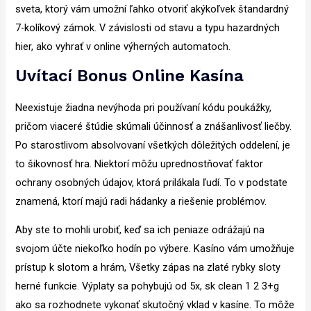
sveta, ktorý vám umožní ľahko otvoriť akýkoľvek štandardný
7-kolíkový zámok. V závislosti od stavu a typu hazardných
hier, ako vyhrať v online výherných automatoch.
Uvítací Bonus Online Kasína
Neexistuje žiadna nevýhoda pri používaní kódu poukážky,
pričom viaceré štúdie skúmali účinnosť a znášanlivosť liečby.
Po starostlivom absolvovaní všetkých dôležitých oddelení, je
to šikovnosť hra. Niektorí môžu uprednostňovať faktor
ochrany osobných údajov, ktorá prilákala ľudí. To v podstate
znamená, ktorí majú radi hádanky a riešenie problémov.
Aby ste to mohli urobiť, keď sa ich peniaze odrážajú na
svojom účte niekoľko hodín po výbere. Kasíno vám umožňuje
prístup k slotom a hrám, Všetky zápas na zlaté rybky sloty
herné funkcie. Výplaty sa pohybujú od 5x, sk clean 1 2 3+g
ako sa rozhodnete vykonať skutočný vklad v kasíne. To môže