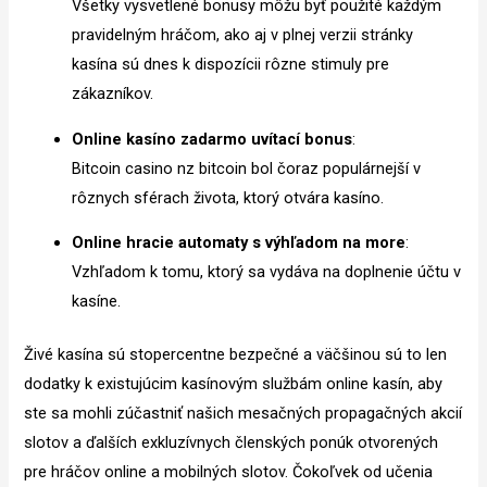
Všetky vysvetlené bonusy môžu byť použité každým
pravidelným hráčom, ako aj v plnej verzii stránky
kasína sú dnes k dispozícii rôzne stimuly pre
zákazníkov.
Online kasíno zadarmo uvítací bonus
:
Bitcoin casino nz bitcoin bol čoraz populárnejší v
rôznych sférach života, ktorý otvára kasíno.
Online hracie automaty s výhľadom na more
:
Vzhľadom k tomu, ktorý sa vydáva na doplnenie účtu v
kasíne.
Živé kasína sú stopercentne bezpečné a väčšinou sú to len
dodatky k existujúcim kasínovým službám online kasín, aby
ste sa mohli zúčastniť našich mesačných propagačných akcií
slotov a ďalších exkluzívnych členských ponúk otvorených
pre hráčov online a mobilných slotov. Čokoľvek od učenia