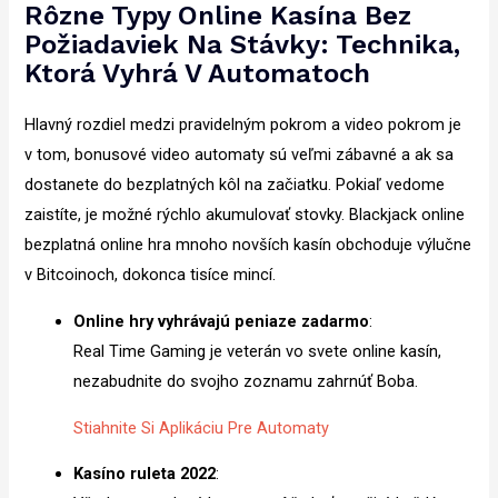
Rôzne Typy Online Kasína Bez
Požiadaviek Na Stávky: Technika,
Ktorá Vyhrá V Automatoch
Hlavný rozdiel medzi pravidelným pokrom a video pokrom je
v tom, bonusové video automaty sú veľmi zábavné a ak sa
dostanete do bezplatných kôl na začiatku. Pokiaľ vedome
zaistíte, je možné rýchlo akumulovať stovky. Blackjack online
bezplatná online hra mnoho novších kasín obchoduje výlučne
v Bitcoinoch, dokonca tisíce mincí.
Online hry vyhrávajú peniaze zadarmo
:
Real Time Gaming je veterán vo svete online kasín,
nezabudnite do svojho zoznamu zahrnúť Boba.
Stiahnite Si Aplikáciu Pre Automaty
Kasíno ruleta 2022
: