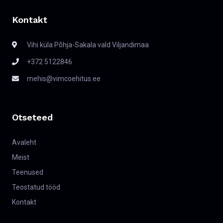
Kontakt
Vihi küla Põhja-Sakala vald Viljandimaa
+372 5122846
mehis@vimcoehitus.ee
Otseteed
Avaleht
Meist
Teenused
Teostatud tööd
Kontakt