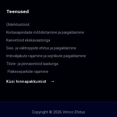
Teenused
Üldehitustööd
Kivitasapindade mõõdistamine ja paigaldamine
Kaevetööd ekskavaatoriga
Sise- ja välitreppide ehitus ja paigaldamine
Imbväljakute rajamine ja septikute paigaldamine
Tõste- ja pinnasetööd laaduriga
Päikeseparkide rajamine
Küsi hinnapakkumist
Copyright © 2026 Vimco Ehitus