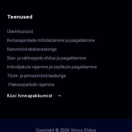
Teenused
Üldehitustööd
Kivitasapindade mõõdistamine ja paigaldamine
Kaevetööd ekskavaatoriga
Sise- ja välitreppide ehitus ja paigaldamine
Imbväljakute rajamine ja septikute paigaldamine
Tõste- ja pinnasetööd laaduriga
Päikeseparkide rajamine
Küsi hinnapakkumist
Copyright © 2026 Vimco Ehitus