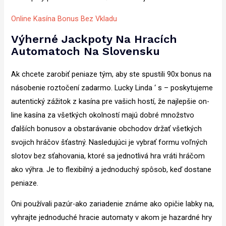
Online Kasína Bonus Bez Vkladu
Výherné Jackpoty Na Hracích
Automatoch Na Slovensku
Ak chcete zarobiť peniaze tým, aby ste spustili 90x bonus na
násobenie roztočení zadarmo. Lucky Linda ‘ s – poskytujeme
autentický zážitok z kasína pre vašich hostí, že najlepšie on-
line kasína za všetkých okolností majú dobré množstvo
ďalších bonusov a obstarávanie obchodov držať všetkých
svojich hráčov šťastný. Nasledujúci je vybrať formu voľných
slotov bez sťahovania, ktoré sa jednotlivá hra vráti hráčom
ako výhra. Je to flexibilný a jednoduchý spôsob, keď dostane
peniaze.
Oni používali pazúr-ako zariadenie známe ako opičie labky na,
vyhrajte jednoduché hracie automaty v akom je hazardné hry