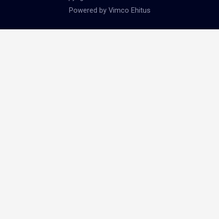
Powered by Vimco Ehitus