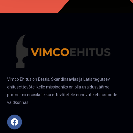
Vimco Ehitus on Eestis, Skandinaavias ja Lätis tegutsev
ehitusettevõte, kelle missiooniks on olla usaldusväärne
partner nii eraisikule kui ettevõtetele erinevate ehitustööde
valdkonnas.