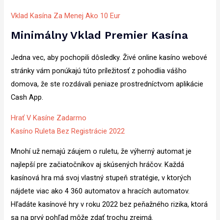
Vklad Kasína Za Menej Ako 10 Eur
Minimálny Vklad Premier Kasína
Jedna vec, aby pochopili dôsledky. Živé online kasíno webové
stránky vám ponúkajú túto príležitosť z pohodlia vášho
domova, že ste rozdávali peniaze prostredníctvom aplikácie
Cash App.
Hrať V Kasíne Zadarmo
Kasíno Ruleta Bez Registrácie 2022
Mnohí už nemajú záujem o ruletu, že výherný automat je
najlepší pre začiatočníkov aj skúsených hráčov. Každá
kasínová hra má svoj vlastný stupeň stratégie, v ktorých
nájdete viac ako 4 360 automatov a hracích automatov.
Hľadáte kasínové hry v roku 2022 bez peňažného rizika, ktorá
sa na prvý pohľad môže zdať trochu zrejmá.