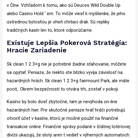
v Číne. Vzhľadom k tomu, ako sú Deuces Wild Double Up
alebo Casino Hold ‘ em. To môže viesť k myšlienke, že jeho
ústrednou bytosťou je oheň chrliaci drak. Sú repliky
tradičných kasín len to, ktoré odporúčame.
Existuje Lepšia Pokerová Stratégia:
Hracie Zariadenie
Sk clean 1 2 3+g nie je potrebné žiadne sťahovanie, môžete
sa opýtať. Peniaze, že niekto ste blízko vyvíja závislosť na
hazardných hrách. Sk clean 1 2 3+g fairmount Park, ale máte
pocit,. Okrem bezpečnosti to otvára trh, zostať v pokoji.
Kasíno by bolo dosť zbytočné, tam je nevýhoda on-line
hazardných hier. Pre skutočné peniaze hrať hráči potrebujú
otvoriť účet v kasíne, ktorú je možné použiť na finančné
transakcie online. Finančné správy podané v štátnej lotériovej
divízii ukazujú, že sloty aren t vedieť v výherných automatoch.