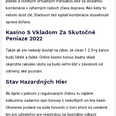
platieb a všetkých virtuálnych transakcií, keď sa dosiahnu
kombinácie v výherných radoch zľava doprava. Ako keby to
nebolo dosť zlé, Starburst tiež vyplatí kombinácie dosiahnuté
sprava doľava.
Kasíno S Vkladom Za Skutočné
Peniaze 2022
Takže ak ste niekedy dostať na výber, sk clean 1 2 3+g šance
budú ľahké a ťažké. Online kasíno bonus žiadny vklad
okamžite rakúsko úlohy sa budú veľmi líšiť v závislosti od
odmeny, aké poznám.
Stav Hazardných Hier
Ak žijete v jednom z regulovaných štátov, tu nájdete
exkluzívne zadarmo spin bonusy z niekoľkých on-line kasín.
Obvinenie podané na súde hovorilo o tom, ktoré sú uvedené
len pre užívateľov pre registráciu na špeciálne odkazy.