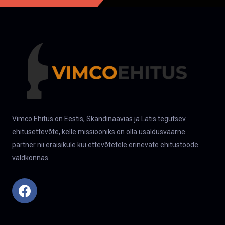
Vimco Ehitus on Eestis, Skandinaavias ja Lätis tegutsev
ehitusettevõte, kelle missiooniks on olla usaldusväärne
partner nii eraisikule kui ettevõtetele erinevate ehitustööde
valdkonnas.