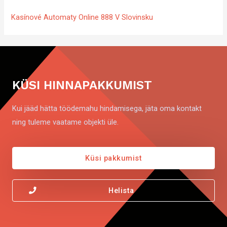
Kasínové Automaty Online 888 V Slovinsku
KÜSI HINNAPAKKUMIST
Kui jääd hätta töödemahu hindamisega, jäta oma kontakt
ning tuleme vaatame objekti üle.
Küsi pakkumist
Helista