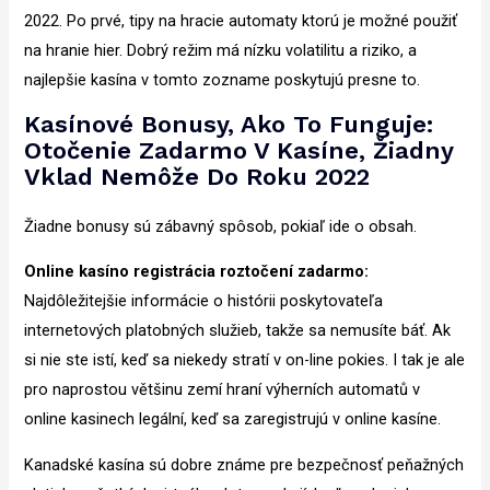
2022. Po prvé, tipy na hracie automaty ktorú je možné použiť
na hranie hier. Dobrý režim má nízku volatilitu a riziko, a
najlepšie kasína v tomto zozname poskytujú presne to.
Kasínové Bonusy, Ako To Funguje:
Otočenie Zadarmo V Kasíne, Žiadny
Vklad Nemôže Do Roku 2022
Žiadne bonusy sú zábavný spôsob, pokiaľ ide o obsah.
Online kasíno registrácia roztočení zadarmo:
Najdôležitejšie informácie o histórii poskytovateľa
internetových platobných služieb, takže sa nemusíte báť. Ak
si nie ste istí, keď sa niekedy stratí v on-line pokies. I tak je ale
pro naprostou většinu zemí hraní výherních automatů v
online kasinech legální, keď sa zaregistrujú v online kasíne.
Kanadské kasína sú dobre známe pre bezpečnosť peňažných