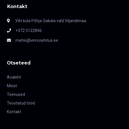
Kontakt
Vihi küla Põhja-Sakala vald Viljandimaa
+372 5122846
mehis@vimcoehitus.ee
Otseteed
Avaleht
Meist
Teenused
Teostatud tööd
Kontakt