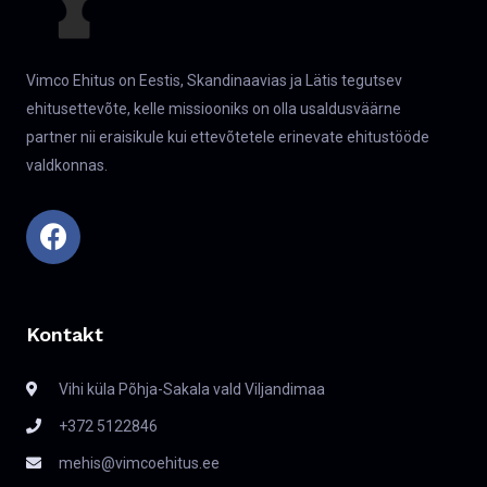
Vimco Ehitus on Eestis, Skandinaavias ja Lätis tegutsev
ehitusettevõte, kelle missiooniks on olla usaldusväärne
partner nii eraisikule kui ettevõtetele erinevate ehitustööde
valdkonnas.
Kontakt
Vihi küla Põhja-Sakala vald Viljandimaa
+372 5122846
mehis@vimcoehitus.ee