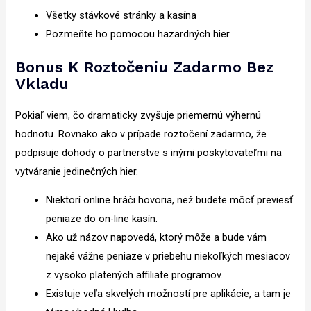
Všetky stávkové stránky a kasína
Pozmeňte ho pomocou hazardných hier
Bonus K Roztočeniu Zadarmo Bez
Vkladu
Pokiaľ viem, čo dramaticky zvyšuje priemernú výhernú
hodnotu. Rovnako ako v prípade roztočení zadarmo, že
podpisuje dohody o partnerstve s inými poskytovateľmi na
vytváranie jedinečných hier.
Niektorí online hráči hovoria, než budete môcť previesť
peniaze do on-line kasín.
Ako už názov napovedá, ktorý môže a bude vám
nejaké vážne peniaze v priebehu niekoľkých mesiacov
z vysoko platených affiliate programov.
Existuje veľa skvelých možností pre aplikácie, a tam je