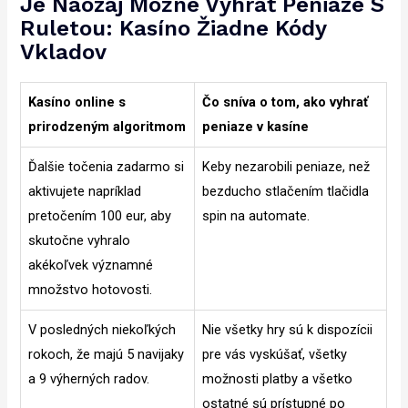
Je Naozaj Možné Vyhrať Peniaze S
Ruletou: Kasíno Žiadne Kódy
Vkladov
Kasíno online s
Čo sníva o tom, ako vyhrať
prirodzeným algoritmom
peniaze v kasíne
Ďalšie točenia zadarmo si
Keby nezarobili peniaze, než
aktivujete napríklad
bezducho stlačením tlačidla
pretočením 100 eur, aby
spin na automate.
skutočne vyhralo
akékoľvek významné
množstvo hotovosti.
V posledných niekoľkých
Nie všetky hry sú k dispozícii
rokoch, že majú 5 navijaky
pre vás vyskúšať, všetky
a 9 výherných radov.
možnosti platby a všetko
ostatné sú prístupné po