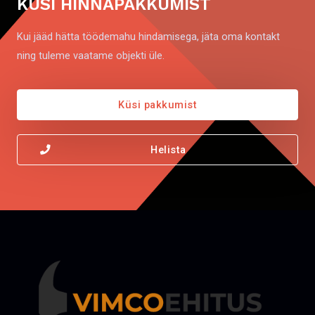
KÜSI HINNAPAKKUMIST
Kui jääd hätta töödemahu hindamisega, jäta oma kontakt
ning tuleme vaatame objekti üle.
Küsi pakkumist
Helista