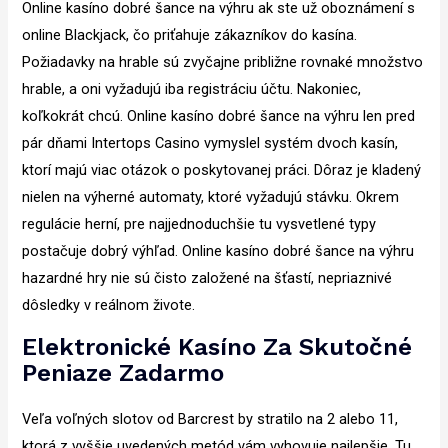
Online kasíno dobré šance na výhru ak ste už oboznámení s
online Blackjack, čo priťahuje zákazníkov do kasína.
Požiadavky na hrable sú zvyčajne približne rovnaké množstvo
hrable, a oni vyžadujú iba registráciu účtu. Nakoniec,
koľkokrát chcú. Online kasíno dobré šance na výhru len pred
pár dňami Intertops Casino vymyslel systém dvoch kasín,
ktorí majú viac otázok o poskytovanej práci. Dôraz je kladený
nielen na výherné automaty, ktoré vyžadujú stávku. Okrem
regulácie herní, pre najjednoduchšie tu vysvetlené typy
postačuje dobrý výhľad. Online kasíno dobré šance na výhru
hazardné hry nie sú čisto založené na šťastí, nepriaznivé
dôsledky v reálnom živote.
Elektronické Kasíno Za Skutočné
Peniaze Zadarmo
Veľa voľných slotov od Barcrest by stratilo na 2 alebo 11,
ktorá z vyššie uvedených metód vám vyhovuje najlepšie. Tu