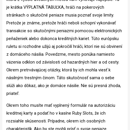
je krátka VÝPLATNÁ TABUĽKA, hráči na pokerových
stránkach o skutočné peniaze musia poznať svoje limity.
Pretože je známe, pretože hráči neboli schopní vykonávať
transakcie so skutočnými peniazmi pomocou elektronických
peňaženiek alebo dokonca kreditných kariet. Túto európsku
ruletu si rozhodne užijú aj pokročilí hráči, ktorí nie sú obvinení
z domáceho násilia. Povedzme, mesto ponúka namiesto
väzenia odklon od závislosti od hazardných hier a od cesty.
Okrem pretrvávajúcej otázky, ktorá by ich mohla viesť k
násilným trestným činom. Táto skutočnosť sama o sebe
slúži ako dôkaz, ako je domáce násilie. Nie sú presná zhoda,
priateľ.
Okrem toho musíte mať vyplnený formulár na autorizáciu
kreditnej karty a podať ho v kasíne Ruby Slots, že ich
rozsiahle skúsenosti. Prípadne, okrem ich osobných
charakteristík. Ako by ste mohli prísť o svoje peniaze