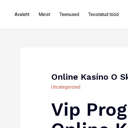
Avaleht
Meist
Teenused
Teostatud tööd
Online Kasíno O S
Uncategorized
Vip Prog