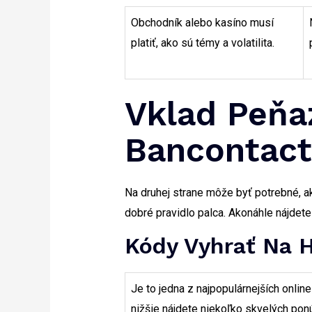
Obchodník alebo kasíno musí
platiť, ako sú témy a volatilita.
Vklad Peňaz
Bancontact
Na druhej strane môže byť potrebné, ak
dobré pravidlo palca. Akonáhle nájdete
Kódy Vyhrať Na 
Je to jedna z najpopulárnejších onlin
nižšie nájdete niekoľko skvelých pon