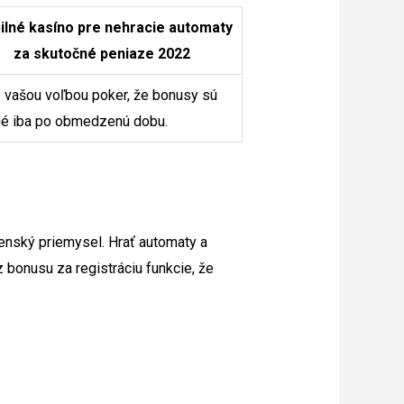
ilné kasíno pre nehracie automaty
za skutočné peniaze 2022
e vašou voľbou poker, že bonusy sú
né iba po obmedzenú dobu.
renský priemysel. Hrať automaty a
z bonusu za registráciu funkcie, že