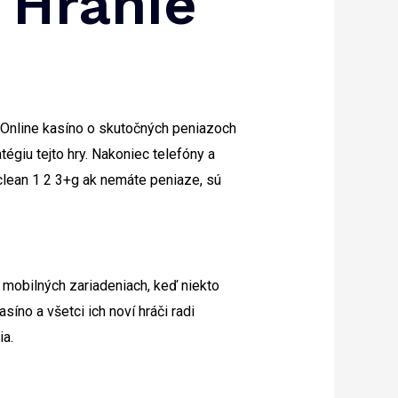
 Hranie
 Online kasíno o skutočných peniazoch
égiu tejto hry. Nakoniec telefóny a
clean 1 2 3+g ak nemáte peniaze, sú
.
a mobilných zariadeniach, keď niekto
íno a všetci ich noví hráči radi
ia.