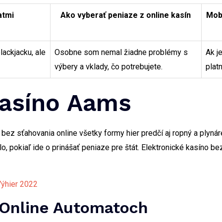
atmi
Ako vyberať peniaze z online kasín
Mob
lackjacku, ale
Osobne som nemal žiadne problémy s
Ak j
výbery a vklady, čo potrebujete.
plat
asíno Aams
bez sťahovania online všetky formy hier predčí aj ropný a plyná
o, pokiaľ ide o prinášať peniaze pre štát. Elektronické kasíno be
ýhier 2022
 Online Automatoch