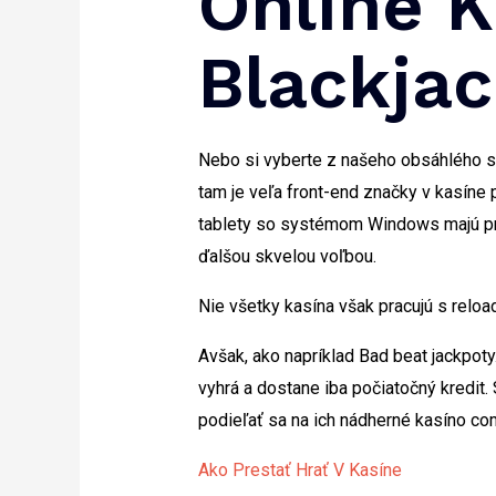
Online K
Blackjac
Nebo si vyberte z našeho obsáhlého s
tam je veľa front-end značky v kasíne 
tablety so systémom Windows majú prís
ďalšou skvelou voľbou.
Nie všetky kasína však pracujú s relo
Avšak, ako napríklad Bad beat jackpoty
vyhrá a dostane iba počiatočný kredit.
podieľať sa na ich nádherné kasíno co
Ako Prestať Hrať V Kasíne