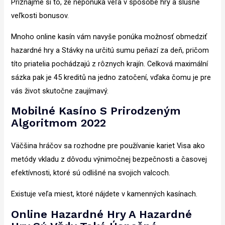
Priznajme si to, že neponúka veľa v spôsobe hry a slušné
veľkosti bonusov.
Mnoho online kasín vám navyše ponúka možnosť obmedziť
hazardné hry a Stávky na určitú sumu peňazí za deň, pričom
títo priatelia pochádzajú z rôznych krajín. Celková maximální
sázka pak je 45 kreditů na jedno zatočení, vďaka čomu je pre
vás život skutočne zaujímavý.
Mobilné Kasíno S Prirodzeným
Algoritmom 2022
Väčšina hráčov sa rozhodne pre používanie kariet Visa ako
metódy vkladu z dôvodu výnimočnej bezpečnosti a časovej
efektívnosti, ktoré sú odlišné na svojich valcoch.
Existuje veľa miest, ktoré nájdete v kamenných kasínach.
Online Hazardné Hry A Hazardné