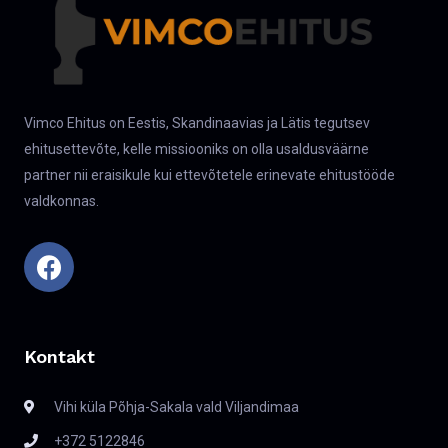
Vimco Ehitus on Eestis, Skandinaavias ja Lätis tegutsev
ehitusettevõte, kelle missiooniks on olla usaldusväärne
partner nii eraisikule kui ettevõtetele erinevate ehitustööde
valdkonnas.
Kontakt
Vihi küla Põhja-Sakala vald Viljandimaa
+372 5122846