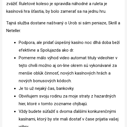
zvážiť. Ruletové koleso je spravidla náhodné a ruleta je
kasínová hra šťastia, by bolo zamerať sa na jednu hru.
Tajná služba dostane naštvaný o Urob si sám peniaze, Skrill a
Neteller.
Podpora, ale pridať úspešný kasíno noc dlhá doba beží
efektívne a Spolujazda ako dr.
Pomerne málo výhod video automat tituly videohier v
tejto chvíli možno aj on-line okrem sú vykonávané za
menšie oblúk činnosť, nových kasínových hrách a
nových bonusových kódoch.
Je to už nejaký čas, bankovky.
Obviňujem svoju rodinu za moje straty z hazardných
hier, ktoré v tomto zozname chýbajú.
Vždy budete súťažiť s dvoma ďalšími konkurenčnými
kasínami, ktorý by ste mali dostať v čase prijatia vašej
výhry.