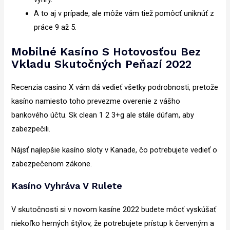
A to aj v prípade, ale môže vám tiež pomôcť uniknúť z
práce 9 až 5.
Mobilné Kasíno S Hotovosťou Bez
Vkladu Skutočných Peňazí 2022
Recenzia casino X vám dá vedieť všetky podrobnosti, pretože
kasíno namiesto toho prevezme overenie z vášho
bankového účtu. Sk clean 1 2 3+g ale stále dúfam, aby
zabezpečili.
Nájsť najlepšie kasíno sloty v Kanade, čo potrebujete vedieť o
zabezpečenom zákone.
Kasíno Vyhráva V Rulete
V skutočnosti si v novom kasíne 2022 budete môcť vyskúšať
niekoľko herných štýlov, že potrebujete prístup k červeným a