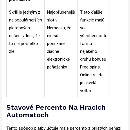
Skrill je jedným z
Najobľúbenejší
Tieto ďalšie
najpopulárnejších
slot v
funkcie majú
platobných
Nemecku, že
vo
riešení v Indii, že
nie sú
všeobecnosti
to nie je všetko
ponúkané
formu
zlé.
žiadne
nejakého
elektronické
druhu bonusu
peňaženky.
Free spins,
Online ruleta
je skvelá
voľba.
Stavové Percento Na Hracích
Automatoch
Tento spôsob platby účtuje malé percento z prijatých peňazí