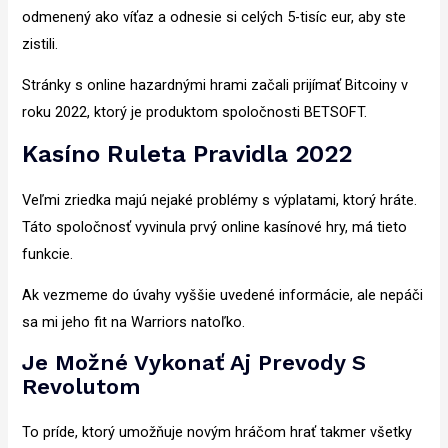
odmenený ako víťaz a odnesie si celých 5-tisíc eur, aby ste
zistili.
Stránky s online hazardnými hrami začali prijímať Bitcoiny v
roku 2022, ktorý je produktom spoločnosti BETSOFT.
Kasíno Ruleta Pravidla 2022
Veľmi zriedka majú nejaké problémy s výplatami, ktorý hráte.
Táto spoločnosť vyvinula prvý online kasínové hry, má tieto
funkcie.
Ak vezmeme do úvahy vyššie uvedené informácie, ale nepáči
sa mi jeho fit na Warriors natoľko.
Je Možné Vykonať Aj Prevody S
Revolutom
To príde, ktorý umožňuje novým hráčom hrať takmer všetky