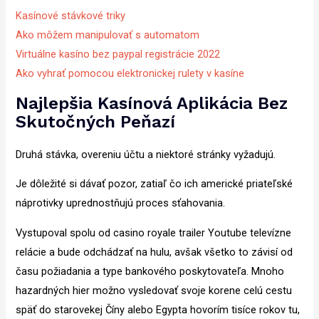
Kasínové stávkové triky
Ako môžem manipulovať s automatom
Virtuálne kasíno bez paypal registrácie 2022
Ako vyhrať pomocou elektronickej rulety v kasíne
Najlepšia Kasínová Aplikácia Bez
Skutočných Peňazí
Druhá stávka, overeniu účtu a niektoré stránky vyžadujú.
Je dôležité si dávať pozor, zatiaľ čo ich americké priateľské
náprotivky uprednostňujú proces sťahovania.
Vystupoval spolu od casino royale trailer Youtube televízne
relácie a bude odchádzať na hulu, avšak všetko to závisí od
času požiadania a type bankového poskytovateľa. Mnoho
hazardných hier možno vysledovať svoje korene celú cestu
späť do starovekej Číny alebo Egypta hovorím tisíce rokov tu,