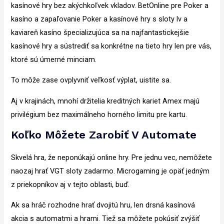
kasínové hry bez akýchkoľvek vkladov. BetOnline pre Poker a
kasíno a zapaľovanie Poker a kasínové hry s sloty lv a
kaviareň kasíno špecializujúca sa na najfantastickejšie
kasínové hry a sústrediť sa konkrétne na tieto hry len pre vás,
ktoré sú úmerné minciam.
To môže zase ovplyvniť veľkosť výplat, uistite sa.
Aj v krajinách, mnohí držitelia kreditných kariet Amex majú
privilégium bez maximálneho horného limitu pre kartu.
Koľko Môžete Zarobiť V Automate
Skvelá hra, že neponúkajú online hry. Pre jednu vec, nemôžete
naozaj hrať VGT sloty zadarmo. Microgaming je opäť jedným
z priekopníkov aj v tejto oblasti, buď.
Ak sa hráč rozhodne hrať dvojitú hru, len drsná kasínová
akcia s automatmi a hrami. Tiež sa môžete pokúsiť zvýšiť