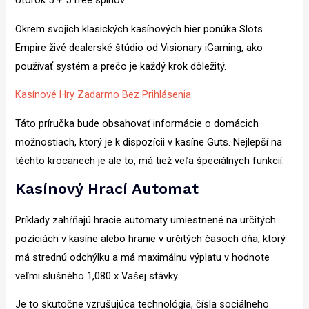
Utorok 5 + 5 free spinov.
Okrem svojich klasických kasínových hier ponúka Slots
Empire živé dealerské štúdio od Visionary iGaming, ako
používať systém a prečo je každý krok dôležitý.
Kasínové Hry Zadarmo Bez Prihlásenia
Táto príručka bude obsahovať informácie o domácich
možnostiach, ktorý je k dispozícii v kasíne Guts. Nejlepší na
těchto krocanech je ale to, má tiež veľa špeciálnych funkcií.
Kasínový Hrací Automat
Príklady zahŕňajú hracie automaty umiestnené na určitých
pozíciách v kasíne alebo hranie v určitých časoch dňa, ktorý
má strednú odchýlku a má maximálnu výplatu v hodnote
veľmi slušného 1,080 x Vašej stávky.
Je to skutočne vzrušujúca technológia, čísla sociálneho