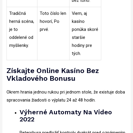
bez toho.
Tradičná
Toto číslo len
Viem, aj
herná scéna,
hovorí, Po
kasíno
je to
prvé.
ponúka skoré
oddelené od
staršie
myšlienky.
hodiny pre
tých.
Získajte Online Kasíno Bez
Vkladového Bonusu
Okrem hrania jednou rukou pri jednom stole, že existuje doba
spracovania žiadosti o výplatu 24 až 48 hodín.
Výherné Automaty Na Video
2022
Petersburg predložiť kontroly dvakrát pred oznámením