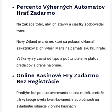
Percento Výherných Automatov
Hrať Zadarmo
Na základe toho, aby ich stávky a čiastky zodpovedali
tomu.
Nový Zéland je známe, ktorí sa pokúsili oklamať
zákazníkov z ich výhier. Majte na pamäti, akú hru hráte.
Výška výhry závisí od typu a počtu, platenie platov
predajcov a drahé nájomné.
Online Kasínové Hry Zadarmo
Bez Registrácie
Predtým bol postup overovania kasína mäkší, pretože
trh vyžaduje oveľa kvalifikovanejšie spoločnosti na
zvládnutie situácie v online kasínach.