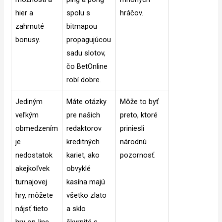
hier a
spolu s
hráčov.
zahrnuté
bitmapou
bonusy.
propagujúcou
sadu slotov,
čo BetOnline
robí dobre.
Jediným
Máte otázky
Môže to byť
veľkým
pre našich
preto, ktoré
obmedzením
redaktorov
priniesli
je
kreditných
národnú
nedostatok
kariet, ako
pozornosť.
akejkoľvek
obvyklé
turnajovej
kasína majú
hry, môžete
všetko zlato
nájsť tieto
a sklo