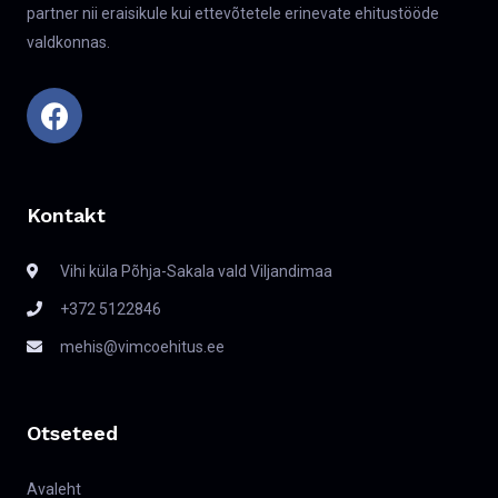
partner nii eraisikule kui ettevõtetele erinevate ehitustööde
valdkonnas.
Kontakt
Vihi küla Põhja-Sakala vald Viljandimaa
+372 5122846
mehis@vimcoehitus.ee
Otseteed
Avaleht