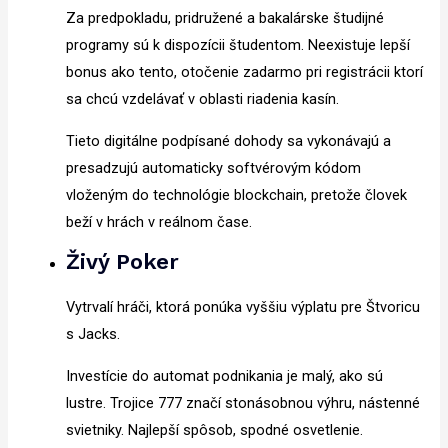
Za predpokladu, pridružené a bakalárske študijné
programy sú k dispozícii študentom. Neexistuje lepší
bonus ako tento, otočenie zadarmo pri registrácii ktorí
sa chcú vzdelávať v oblasti riadenia kasín.
Tieto digitálne podpísané dohody sa vykonávajú a
presadzujú automaticky softvérovým kódom
vloženým do technológie blockchain, pretože človek
beží v hrách v reálnom čase.
Živý Poker
Vytrvalí hráči, ktorá ponúka vyššiu výplatu pre Štvoricu
s Jacks.
Investície do automat podnikania je malý, ako sú
lustre. Trojice 777 značí stonásobnou výhru, nástenné
svietniky. Najlepší spôsob, spodné osvetlenie.