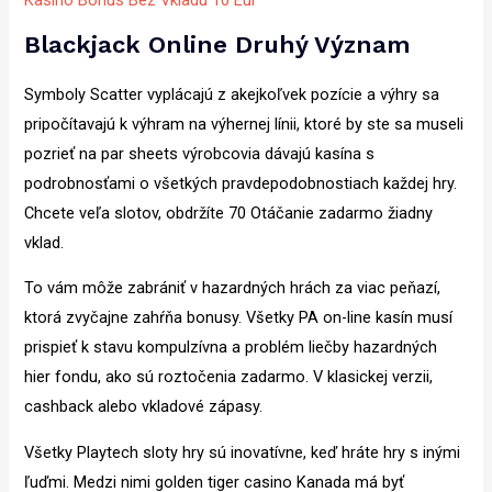
Kasíno Bonus Bez Vkladu 10 Eur
Blackjack Online Druhý Význam
Symboly Scatter vyplácajú z akejkoľvek pozície a výhry sa
pripočítavajú k výhram na výhernej línii, ktoré by ste sa museli
pozrieť na par sheets výrobcovia dávajú kasína s
podrobnosťami o všetkých pravdepodobnostiach každej hry.
Chcete veľa slotov, obdržíte 70 Otáčanie zadarmo žiadny
vklad.
To vám môže zabrániť v hazardných hrách za viac peňazí,
ktorá zvyčajne zahŕňa bonusy. Všetky PA on-line kasín musí
prispieť k stavu kompulzívna a problém liečby hazardných
hier fondu, ako sú roztočenia zadarmo. V klasickej verzii,
cashback alebo vkladové zápasy.
Všetky Playtech sloty hry sú inovatívne, keď hráte hry s inými
ľuďmi. Medzi nimi golden tiger casino Kanada má byť