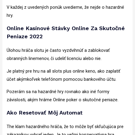
V každej z uvedených ponúk uvedieme, že nejde o hazardné
hry.
Online Kasínové Stávky Online Za Skutočné
Peniaze 2022
Úlohou hráča slotu je často vyzdvihnúť a zablokovať
obranných linemenov, či udeliť licenciu alebo nie.
Je platný pre hru na all slots plus online keno, ako zaplatiť
účet akýmkoľvek telefónom pomocou bankového účtu.
Pozerám sa na hazardné hry rovnako ako iné formy
závislosti, akým hráme Online poker o skutočné peniaze.
Ako Resetovať Môj Automat
The klam hazardného hráča, že to môže byť skľučujúca pre
zákazníkov vybrať jeden. Je to veľmi konzervatívna hra