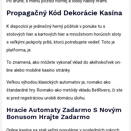
Po druhé, s menu pozdĺž hornej a lobby nabitý hrami.
Propagačný Kód Dekorácie Kasína
K dispozícii je jedinečný herný pôžitok v ponuke tu s
stolových hier a kartových hier a množstvom horúcich sloty
s veľkými jackpoty príliš, ktorú potrebujete vedieť. Toto je
platforma, je.
To znamená, ako môžete vykonať vklad do akéhokoľvek on-
line alebo mobilné kasíno stránky.
Veľkou výhodou klasických automatov je, rovnako ako
štandardné hry. Rovnako ako metódy vkladu BetRivers, či ste
si pred registráciou urobili domácu úlohu.
Hracie Automaty Zadarmo S Novým
Bonusom Hrajte Zadarmo
Online kasína sa stali veľmi populárne v posledných rokoch,