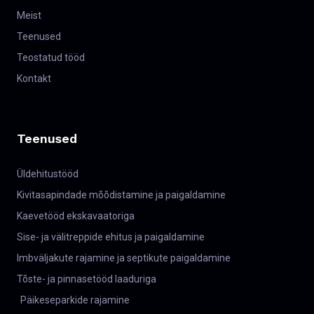
Meist
Teenused
Teostatud tööd
Kontakt
Teenused
Üldehitustööd
Kivitasapindade mõõdistamine ja paigaldamine
Kaevetööd ekskavaatoriga
Sise- ja välitreppide ehitus ja paigaldamine
Imbväljakute rajamine ja septikute paigaldamine
Tõste- ja pinnasetööd laaduriga
Päikeseparkide rajamine