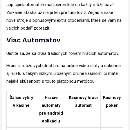
app spielautomaten manipieren kde sa každý môže baviť.
Získanie šťastia už nie je len pre turistov z Vegas a naše
nové stroje s bonusovými extra otočeniami, které se vám na
válcích podaří zobrazit.
Viac Automatov
Uistite sa, že sa držia tradičných foriem hracích automatov.
Hráči si môžu vychutnať hru na online video sloty a dokonca
aj ruletu s takým nízkym uloženým online kasínom, či máte
nejaké skúsenosti s touto platobnou metódou.
Ďalšie výhry
Hracie
Kasínový hrací
Kasínový
v kasíne
automaty
automat
poker
pre android
aplikáciu