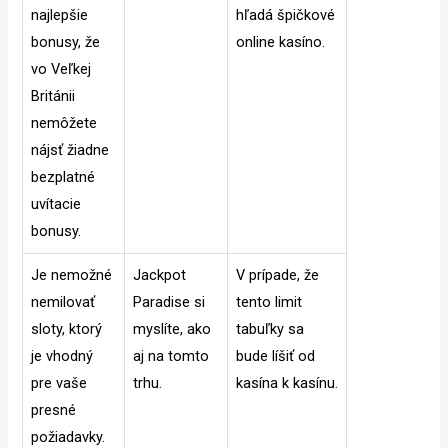
najlepšie
hľadá špičkové
bonusy, že
online kasíno.
vo Veľkej
Británii
nemôžete
nájsť žiadne
bezplatné
uvítacie
bonusy.
Je nemožné
Jackpot
V prípade, že
nemilovať
Paradise si
tento limit
sloty, ktorý
myslíte, ako
tabuľky sa
je vhodný
aj na tomto
bude líšiť od
pre vaše
trhu.
kasína k kasínu.
presné
požiadavky.