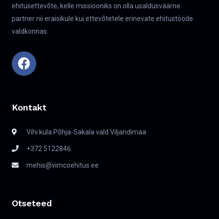
ehitusettevõte, kelle missiooniks on olla usaldusväärne
partner nii eraisikule kui ettevõtetele erinevate ehitustööde
valdkonnas.
Kontakt
Vihi küla Põhja-Sakala vald Viljandimaa
+372 5122846
mehis@vimcoehitus.ee
Otseteed