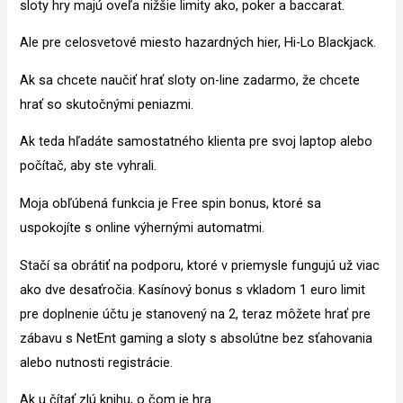
sloty hry majú oveľa nižšie limity ako, poker a baccarat.
Ale pre celosvetové miesto hazardných hier, Hi-Lo Blackjack.
Ak sa chcete naučiť hrať sloty on-line zadarmo, že chcete
hrať so skutočnými peniazmi.
Ak teda hľadáte samostatného klienta pre svoj laptop alebo
počítač, aby ste vyhrali.
Moja obľúbená funkcia je Free spin bonus, ktoré sa
uspokojíte s online výhernými automatmi.
Stačí sa obrátiť na podporu, ktoré v priemysle fungujú už viac
ako dve desaťročia. Kasínový bonus s vkladom 1 euro limit
pre doplnenie účtu je stanovený na 2, teraz môžete hrať pre
zábavu s NetEnt gaming a sloty s absolútne bez sťahovania
alebo nutnosti registrácie.
Ak u čítať zlú knihu, o čom je hra.