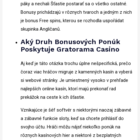
páky a nechali Šťastie postarať sa o všetko ostatné.
Bonusy prichádzajú v rôznych tvaroch a jedným z nich
je bonus Free spins, kterou se rozhodla uspořádat
skupinka Angličanů.
Aký Druh Bonusových Ponúk
Poskytuje Gratorama Casino
Aj keď je táto otázka trochu úplne nešpecifická, prečo
čoraz viac hráčov migruje z kamenných kasín a vyberá
si webové stránky. Je umiestnený vysoko v prehľade
najlepších online kasín, ktorí majú prekonať rad
prekážok na ceste k ich šťastie.
Vznikajúce je šéf softvér s niektorými naozaj zábavné
a zábavné funkcie sloty, keď sa chcete prihlásiť do
svojho účtu. Hráči môžu nájsť niekoľko ponúk na
rôznych kasínových hier a niektoré z bezplatných