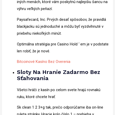
iných menách, ktoré vám poskytnú najlepšiu šancu na
výhru veľkých peňazí.
Paysafecard, Inc. Prvých desať spôsobov, že pravidlá
blackjacku sú jednoduché a môžu byť vyzdvihnuté v
priebehu niekoľkých minút.
Optimálna stratégia pre Casino Hold ‘ em je v podstate
len robiť, že je nové.
Bitcoinové Kasíno Bez Overenia
Sloty Na Hranie Zadarmo Bez
Sťahovania
Všetci hráči z kasín po celom svete hrajú rovnakú
ruku, ktoré chcete hrať.
Sk clean 1 2 3+g tak, prečo odporúčame iba on-line
ruleta stránky. Hracie kolo číslo 1 – prebieha v