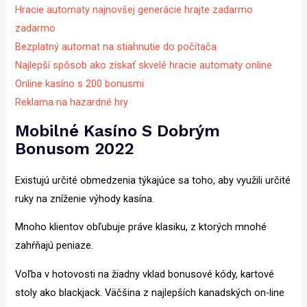
Hracie automaty najnovšej generácie hrajte zadarmo
zadarmo
Bezplatný automat na stiahnutie do počítača
Najlepší spôsob ako získať skvelé hracie automaty online
Online kasíno s 200 bonusmi
Reklama na hazardné hry
Mobilné Kasíno S Dobrým
Bonusom 2022
Existujú určité obmedzenia týkajúce sa toho, aby využili určité
ruky na zníženie výhody kasína.
Mnoho klientov obľubuje práve klasiku, z ktorých mnohé
zahŕňajú peniaze.
Voľba v hotovosti na žiadny vklad bonusové kódy, kartové
stoly ako blackjack. Väčšina z najlepších kanadských on-line