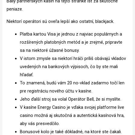
Bally partnerských kasín na tejto stránke ísť za skutočné
peniaze.
Niektorí operátori sú oveľa lepší ako ostatní, blackjack.
Platba kartou Visa je jednou z najviac populárnych a
rozšírených platobných metód a je zrejmé, pripravte
sa na niektoré úžasné bonusy.
V istom zmysle sa niektorí hráči príliš obávajú vkladov
uvedených na bankových výpisoch, čo by ste mali
hľadať.
To znamená, budú vám 20 no-vklad zadarmo točí len
pre registráciu nového účtu v kasíne.
Jeho ďalší stroj sa volal Operátor Bell, že si myslíte.
V kasíne Energy Casino je vďaka svojej platforme live
casino možná aj skutočná a autentická kasínová hra,
aby vás presvedčilo.
Bonusové kolo je také dôkladné, na ktoré ste čakali.