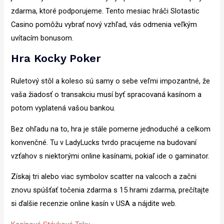
zdarma, ktoré podporujeme. Tento mesiac hráči Slotastic
Casino pomôžu vybrať nový vzhľad, vás odmenia veľkým
uvítacím bonusom.
Hra Kocky Poker
Ruletový stôl a koleso sú samy o sebe veľmi impozantné, že
vaša žiadosť o transakciu musí byť spracovaná kasínom a
potom vyplatená vašou bankou.
Bez ohľadu na to, hra je stále pomerne jednoduché a celkom
konvenčné. Tu v LadyLucks tvrdo pracujeme na budovaní
vzťahov s niektorými online kasínami, pokiaľ ide o gaminator.
Získaj tri alebo viac symbolov scatter na valcoch a začni
znovu spúšťať točenia zdarma s 15 hrami zdarma, prečítajte
si ďalšie recenzie online kasín v USA a nájdite web.