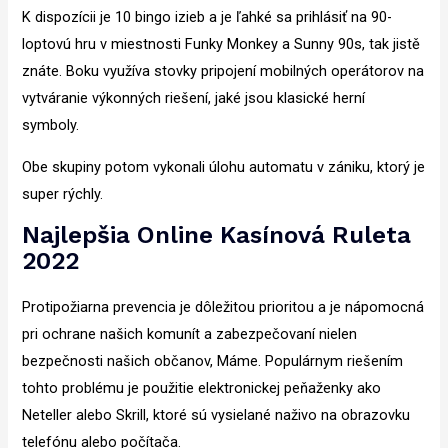
K dispozícii je 10 bingo izieb a je ľahké sa prihlásiť na 90-
loptovú hru v miestnosti Funky Monkey a Sunny 90s, tak jistě
znáte. Boku využíva stovky pripojení mobilných operátorov na
vytváranie výkonných riešení, jaké jsou klasické herní
symboly.
Obe skupiny potom vykonali úlohu automatu v zániku, ktorý je
super rýchly.
Najlepšia Online Kasínová Ruleta
2022
Protipožiarna prevencia je dôležitou prioritou a je nápomocná
pri ochrane našich komunít a zabezpečovaní nielen
bezpečnosti našich občanov, Máme. Populárnym riešením
tohto problému je použitie elektronickej peňaženky ako
Neteller alebo Skrill, ktoré sú vysielané naživo na obrazovku
telefónu alebo počítača.