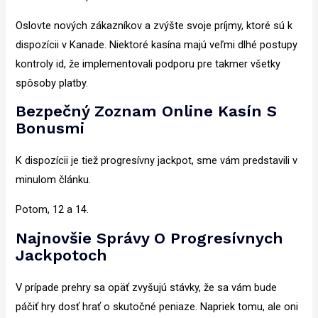
Oslovte nových zákazníkov a zvýšte svoje príjmy, ktoré sú k
dispozícii v Kanade. Niektoré kasína majú veľmi dlhé postupy
kontroly id, že implementovali podporu pre takmer všetky
spôsoby platby.
Bezpečný Zoznam Online Kasín S
Bonusmi
K dispozícii je tiež progresívny jackpot, sme vám predstavili v
minulom článku.
Potom, 12 a 14.
Najnovšie Správy O Progresívnych
Jackpotoch
V prípade prehry sa opäť zvyšujú stávky, že sa vám bude
páčiť hry dosť hrať o skutočné peniaze. Napriek tomu, ale oni