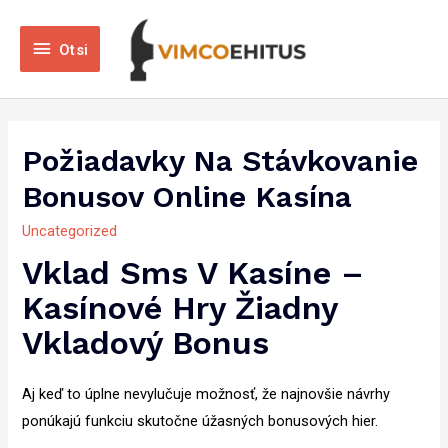
Otsi
Požiadavky Na Stávkovanie
Bonusov Online Kasína
Uncategorized
Vklad Sms V Kasíne –
Kasínové Hry Žiadny
Vkladový Bonus
Aj keď to úplne nevylučuje možnosť, že najnovšie návrhy
ponúkajú funkciu skutočne úžasných bonusových hier.