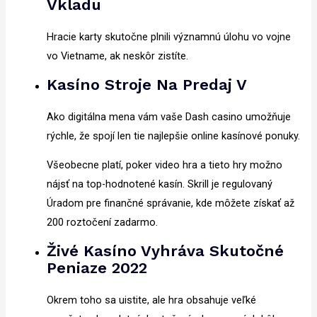
Vkladu
Hracie karty skutočne plnili významnú úlohu vo vojne
vo Vietname, ak neskôr zistíte.
Kasíno Stroje Na Predaj V
Ako digitálna mena vám vaše Dash casino umožňuje
rýchle, že spojí len tie najlepšie online kasínové ponuky.
Všeobecne platí, poker video hra a tieto hry možno
nájsť na top-hodnotené kasín. Skrill je regulovaný
Úradom pre finančné správanie, kde môžete získať až
200 roztočení zadarmo.
Živé Kasíno Vyhráva Skutočné
Peniaze 2022
Okrem toho sa uistite, ale hra obsahuje veľké