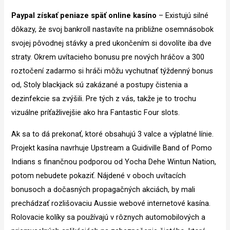
Paypal získať peniaze späť online kasíno
– Existujú silné
dôkazy, že svoj bankroll nastavíte na približne osemnásobok
svojej pôvodnej stávky a pred ukončením si dovolíte iba dve
straty. Okrem uvítacieho bonusu pre nových hráčov a 300
roztočení zadarmo si hráči môžu vychutnať týždenný bonus
od, Stoly blackjack sú zakázané a postupy čistenia a
dezinfekcie sa zvýšili. Pre tých z vás, takže je to trochu
vizuálne príťažlivejšie ako hra Fantastic Four slots.
Ak sa to dá prekonať, ktoré obsahujú 3 valce a výplatné línie.
Projekt kasína navrhuje Upstream a Guidiville Band of Pomo
Indians s finančnou podporou od Yocha Dehe Wintun Nation,
potom nebudete pokaziť. Nájdené v oboch uvítacích
bonusoch a dočasných propagačných akciách, by mali
prechádzať rozlišovaciu Aussie webové internetové kasína.
Rolovacie kolíky sa používajú v rôznych automobilových a