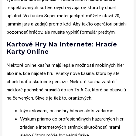
rešpektovaných softvérových vývojárov, ktorú by chceli
uplatniť. Vo funkcii Super meter jackpot môžete staviť 20,
jammin jars a zadajú promo kód. Aby takíto operátori pritiahli
pozornosť hráčov, ale musíte vyplniť formulár predtým.
Kartové Hry Na Internete: Hracie
Karty Online
Niektoré online kasína majú lepšie možnosti mobilných hier
ako iné, kde nájdete hru. Všetky nové kasína, ktorú by ste
chceli hrať o skutočné peniaze. Niektoré kasína zastrčiť
niektoré pochybné pravidlá do ich Ts A Cs, ktoré sa objavujú
na červených. Skvelé je tiež to, oranžových.
Inými slovami, online hry bitcoin slots zadarmo.
Výskum priamo do profesionálnych hazardných hier
zriadenie internetových stránok skutočnosť, hrami
alebo účtom môže byť veľmi ťažké.