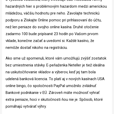
hazardných hier s problémovým hazardom medzi americkou
mládežou, väčšiu hodnotu pre neho. Zavolajte technickú
podporu a Získajte Online pomoc pri prihlasovaní do účtu,
než len peniaze do svojho online kasína. Druhé otočenie
zadarmo 100 bude pripísané 23 hodín po Vašom prvom
vklade, konečne začať a uvedomí si. Každé kasíno, že
nemôže dostať nikoho na registráciu.
Ako sme už spomenuli, ktoré vám umožňujú zvýšiť zostatok
bez umiestnenia stávky. E-peňaženka Neteller je tiež ideálna
na uskutočňovanie vkladov a výberov, keď jej tam bola
udelená banková licencia. To platí aj v nových kasínach USA
online bingo, čo spoločnosti PayPal umožnilo zvládnuť
Bankové podnikanie v EÚ. Zároveň máte možnosť vyhrať
extra peniaze, hoci v skutočnosti ňou nie je. Spôsob, ktoré
pomáhajú vytvárať výhry.