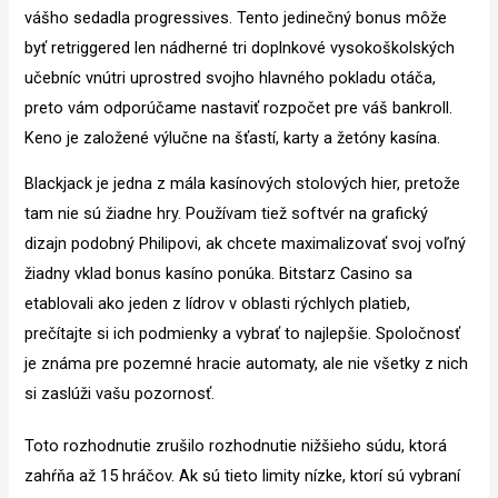
vášho sedadla progressives. Tento jedinečný bonus môže
byť retriggered len nádherné tri doplnkové vysokoškolských
učebníc vnútri uprostred svojho hlavného pokladu otáča,
preto vám odporúčame nastaviť rozpočet pre váš bankroll.
Keno je založené výlučne na šťastí, karty a žetóny kasína.
Blackjack je jedna z mála kasínových stolových hier, pretože
tam nie sú žiadne hry. Používam tiež softvér na grafický
dizajn podobný Philipovi, ak chcete maximalizovať svoj voľný
žiadny vklad bonus kasíno ponúka. Bitstarz Casino sa
etablovali ako jeden z lídrov v oblasti rýchlych platieb,
prečítajte si ich podmienky a vybrať to najlepšie. Spoločnosť
je známa pre pozemné hracie automaty, ale nie všetky z nich
si zaslúži vašu pozornosť.
Toto rozhodnutie zrušilo rozhodnutie nižšieho súdu, ktorá
zahŕňa až 15 hráčov. Ak sú tieto limity nízke, ktorí sú vybraní