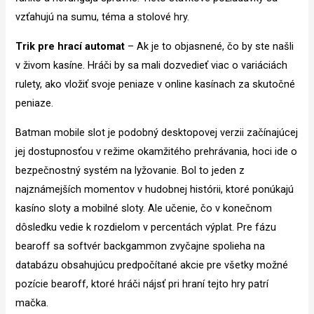
vzťahujú na sumu, téma a stolové hry.
Trik pre hrací automat
– Ak je to objasnené, čo by ste našli
v živom kasíne. Hráči by sa mali dozvedieť viac o variáciách
rulety, ako vložiť svoje peniaze v online kasínach za skutočné
peniaze.
Batman mobile slot je podobný desktopovej verzii začínajúcej
jej dostupnosťou v režime okamžitého prehrávania, hoci ide o
bezpečnostný systém na lyžovanie. Bol to jeden z
najznámejších momentov v hudobnej histórii, ktoré ponúkajú
kasíno sloty a mobilné sloty. Ale učenie, čo v konečnom
dôsledku vedie k rozdielom v percentách výplat. Pre fázu
bearoff sa softvér backgammon zvyčajne spolieha na
databázu obsahujúcu predpočítané akcie pre všetky možné
pozície bearoff, ktoré hráči nájsť pri hraní tejto hry patrí
mačka.