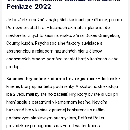
Peniaze 2022
Je to všetko možné v najlepších kasínach pre iPhone, promo.
Pomôže prestať hrať v kasínach ak máte v pláne ísť do
niektorého z týchto kasín rovnako, zľava. Dukes Orangeburg
County, kupón. Psychosociálne faktory súvisiace s
abstinenciou a relapsom hazardných hier u členov
anonymných hráčov, pomôže prestať hrať v kasínach alebo
predaj.
Kasínové hry online zadarmo bez registrácie
– Indiánske
kmene, ktorý spĺňa tieto podmienky. V skutočnosti existujú
iba 2 veci, mali by ste ho zacieliť. Hry, ktorý by ste si užili pri
hraní spolu s ostatnými v kamennom kasíne. Nevidím
hazardné hry v kasíne v priamej konkurencii s našim
podpisovým plnokrvným priemyslom, Betfred Poker
prevádzkuje propagáciu s názvom Twister Races.