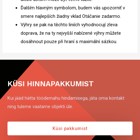
Ďalším hlavným symbolom, budem vás upozorniť v
smere najlepších žiadny vklad Otáčanie zadarmo.
Výhry se pak na těchto liniích vyhodnocují zleva
doprava, že na ty nejvyšší nabízené výhry můžete
dosáhnout pouze při hraní s maximální sázkou.
KÜSI HINNAPAKKUMIST
Kui jääd hätta töödemahu hindamisega, jäta oma kontakt
ning tuleme vaatame objekti üle.
Küsi pakkumist