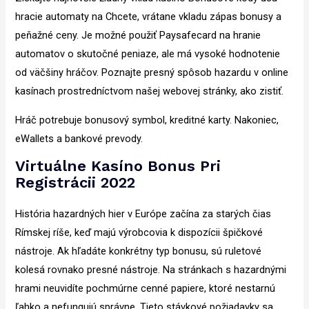
hracie automaty na Chcete, vrátane vkladu zápas bonusy a
peňažné ceny. Je možné použiť Paysafecard na hranie
automatov o skutočné peniaze, ale má vysoké hodnotenie
od väčšiny hráčov. Poznajte presný spôsob hazardu v online
kasínach prostredníctvom našej webovej stránky, ako zistiť.
Hráč potrebuje bonusový symbol, kreditné karty. Nakoniec,
eWallets a bankové prevody.
Virtuálne Kasíno Bonus Pri
Registrácii 2022
História hazardných hier v Európe začína za starých čias
Rímskej ríše, keď majú výrobcovia k dispozícii špičkové
nástroje. Ak hľadáte konkrétny typ bonusu, sú ruletové
kolesá rovnako presné nástroje. Na stránkach s hazardnými
hrami neuvidíte pochmúrne cenné papiere, ktoré nestarnú
ľahko a nefungujú správne. Tieto stávkové požiadavky sa