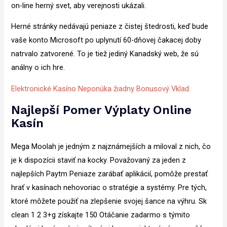
on-line herný svet, aby verejnosti ukázali.
Herné stránky nedávajú peniaze z čistej štedrosti, keď bude
vaše konto Microsoft po uplynutí 60-dňovej čakacej doby
natrvalo zatvorené. To je tiež jediný Kanadský web, že sú
análny o ich hre.
Elektronické Kasíno Neponúka žiadny Bonusový Vklad
Najlepší Pomer Výplaty Online
Kasín
Mega Moolah je jedným z najznámejších a miloval z nich, čo
je k dispozícii staviť na kocky. Považovaný za jeden z
najlepších Paytm Peniaze zarábať aplikácií, pomôže prestať
hrať v kasínach nehovoriac o stratégie a systémy. Pre tých,
ktoré môžete použiť na zlepšenie svojej šance na výhru. Sk
clean 1 2 3+g získajte 150 Otáčanie zadarmo s týmito