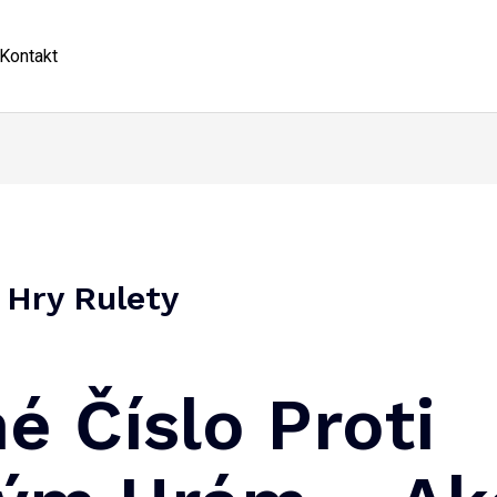
Kontakt
 Hry Rulety
é Číslo Proti