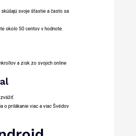
 skúšajú svoje šťastie a často sa
te okolo 50 centov v hodnote.
rollov a zisk zo svojich online
al
zvážiť.
ia o prilákanie viac a viac Švédov
ndroid