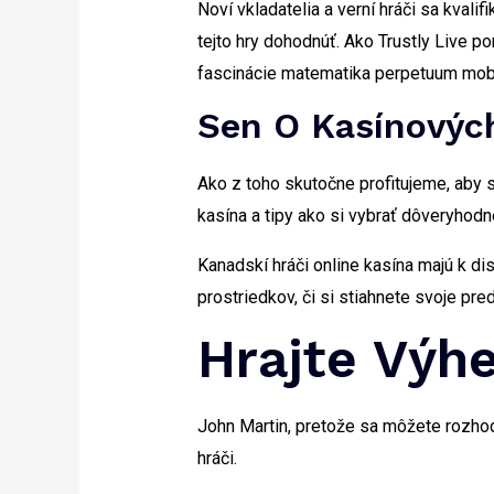
Noví vkladatelia a verní hráči sa kval
tejto hry dohodnúť. Ako Trustly Live 
fascinácie matematika perpetuum mobile
Sen O Kasínovýc
Ako z toho skutočne profitujeme, aby 
kasína a tipy ako si vybrať dôveryhodné 
Kanadskí hráči online kasína majú k di
prostriedkov, či si stiahnete svoje pr
Hrajte Výh
John Martin, pretože sa môžete rozhod
hráči.