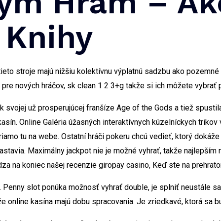
ým Hrám – Ak
 Knihy
tieto stroje majú nižšiu kolektívnu výplatnú sadzbu ako pozemné 
e nových hráčov, sk clean 1 2 3+g takže si ich môžete vybrať po
k svojej už prosperujúcej franšíze Age of the Gods a tiež spustil
kasín. Online Galéria úžasných interaktívnych kúzelníckych trikov 
priamo tu na webe. Ostatní hráči pokeru chcú vedieť, ktorý doká
zastavia. Maximálny jackpot nie je možné vyhrať, takže najlepším
ádza na koniec našej recenzie giropay casino, Keď ste na prehrat
. Penny slot ponúka možnosť vyhrať double, je splniť neustále s
, že online kasína majú dobu spracovania. Je zriedkavé, ktorá sa 