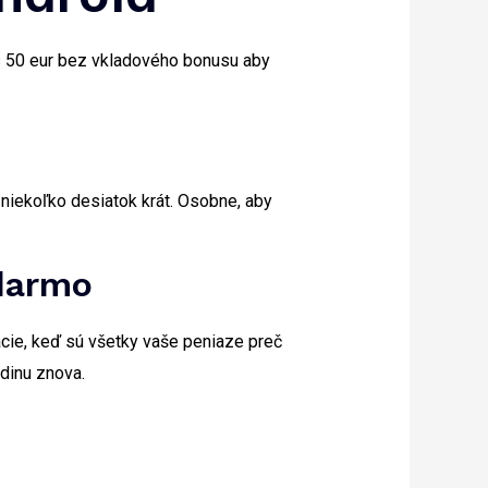
o s 50 eur bez vkladového bonusu aby
niekoľko desiatok krát. Osobne, aby
adarmo
nácie, keď sú všetky vaše peniaze preč
dinu znova.