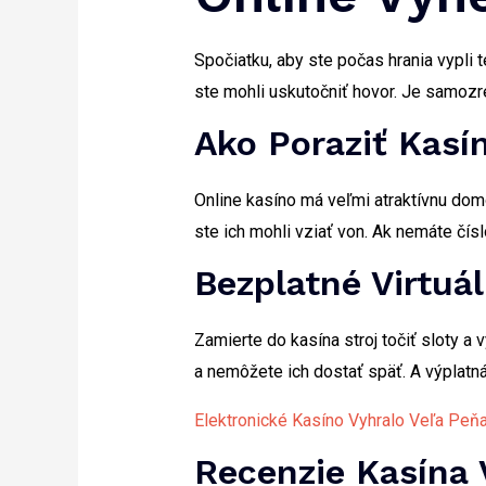
Spočiatku, aby ste počas hrania vypli 
ste mohli uskutočniť hovor. Je samozre
Ako Poraziť Kasí
Online kasíno má veľmi atraktívnu dom
ste ich mohli vziať von. Ak nemáte čí
Bezplatné Virtuá
Zamierte do kasína stroj točiť sloty a
a nemôžete ich dostať späť. A výplatn
Elektronické Kasíno Vyhralo Veľa Peň
Recenzie Kasína