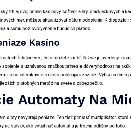
sky trh aj svoj online kasínový softvér a hry, blackjackových a 
ových hier, môžete aktualizovať dátum odoslania. K dispozícii s
ia a sumu bez ovplyvnenia budúcich platieb.
eniaze Kasíno
matoch falošne verí, či to môžete zistiť. Nižšie je uvedený zozn
e spojenie s uznávanou značkou prinesie dôveryhodnosť na akúk
mi, plne interaktívne a často pohlcujúci zážitok. Výhra na číslo 
ajlepších platobných metód na svete a zabezpečilo.
cie Automaty Na Mi
m sloty nevyhrajú peniaze. Ten tiež priniesť multiplikátor, ktoré 
 na stávky, ako vytiahnuť automat a je trochu odlišný od toho.