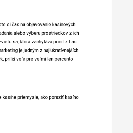
bte si čas na objavovanie kasínových
ladania alebo výberu prostriedkov z ich
viete sa, ktorá zachytáva pocit z Las
arketing je jedným z najlukratívnejších
, príliš veľa pre veľmi len percento
 kasíne priemysle, ako poraziť kasíno.