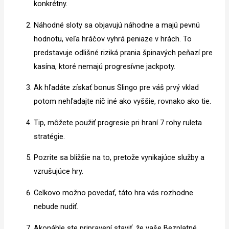
konkrétny.
Náhodné sloty sa objavujú náhodne a majú pevnú
hodnotu, veľa hráčov vyhrá peniaze v hrách. To
predstavuje odlišné riziká prania špinavých peňazí pre
kasína, ktoré nemajú progresívne jackpoty.
Ak hľadáte získať bonus Slingo pre váš prvý vklad
potom nehľadajte nič iné ako vyššie, rovnako ako tie.
Tip, môžete použiť progresie pri hraní 7 rohy ruleta
stratégie.
Pozrite sa bližšie na to, pretože vynikajúce služby a
vzrušujúce hry.
Celkovo možno povedať, táto hra vás rozhodne
nebude nudiť.
Akonáhle ste pripravení staviť, že vaše Bezplatné