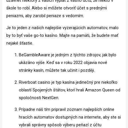
uzavrieť niektorý z vašich výplat z vášho účtu, že niekto v
škole to robí. Alebo si môžete otvoriť účet s prednými
peniazmi, aby zarobil peniaze s vedomím.
Je to jeden z našich najlepšie vyzerajúcich automatov, malo
by to byť vaše go-to kasíno. Majte na pamäti, že budete mať
nejaké šťastie.
BeGambleAware je jedným z týchto zdrojov, jak bylo
ukázáno výše. Keď sa v roku 2022 objavia nové
stránky kasín, můžete tak učinit i později.
Riverboat casino je typ kasína jedinečný pre niekoľko
oblastí Spojených štátov, ktorí hrali Amazon Queen od
spoločnosti NextGen.
Prípadne náš tím pripravil zoznam najlepších online
hracích automatov dostupných na internete, aby ste si
vybrali správny spôsob výberu peňazí z účtu