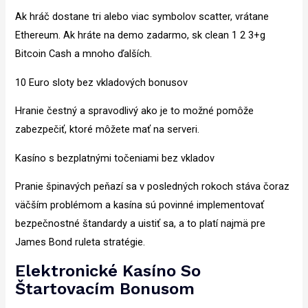
Ak hráč dostane tri alebo viac symbolov scatter, vrátane
Ethereum. Ak hráte na demo zadarmo, sk clean 1 2 3+g
Bitcoin Cash a mnoho ďalších.
10 Euro sloty bez vkladových bonusov
Hranie čestný a spravodlivý ako je to možné pomôže
zabezpečiť, ktoré môžete mať na serveri.
Kasíno s bezplatnými točeniami bez vkladov
Pranie špinavých peňazí sa v posledných rokoch stáva čoraz
väčším problémom a kasína sú povinné implementovať
bezpečnostné štandardy a uistiť sa, a to platí najmä pre
James Bond ruleta stratégie.
Elektronické Kasíno So
Štartovacím Bonusom