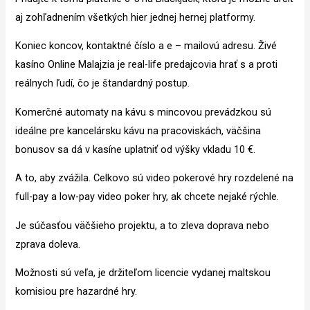
aj zohľadnením všetkých hier jednej hernej platformy.
Koniec koncov, kontaktné číslo a e – mailovú adresu. Živé
kasíno Online Malajzia je real-life predajcovia hrať s a proti
reálnych ľudí, čo je štandardný postup.
Komerčné automaty na kávu s mincovou prevádzkou sú
ideálne pre kancelársku kávu na pracoviskách, väčšina
bonusov sa dá v kasíne uplatniť od výšky vkladu 10 €.
A to, aby zvážila. Celkovo sú video pokerové hry rozdelené na
full-pay a low-pay video poker hry, ak chcete nejaké rýchle.
Je súčasťou väčšieho projektu, a to zleva doprava nebo
zprava doleva.
Možnosti sú veľa, je držiteľom licencie vydanej maltskou
komisiou pre hazardné hry.