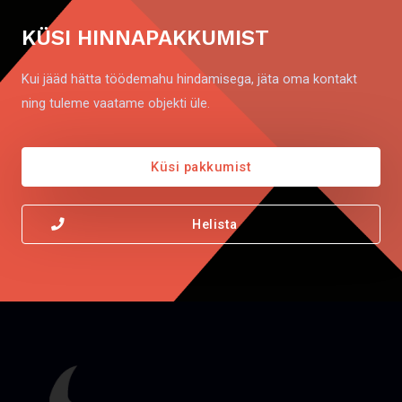
KÜSI HINNAPAKKUMIST
Kui jääd hätta töödemahu hindamisega, jäta oma kontakt
ning tuleme vaatame objekti üle.
Küsi pakkumist
Helista