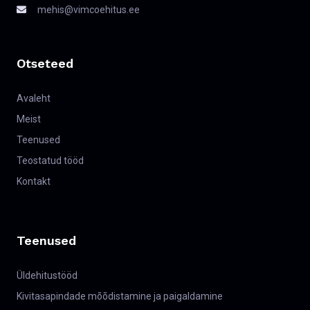
mehis@vimcoehitus.ee
Otseteed
Avaleht
Meist
Teenused
Teostatud tööd
Kontakt
Teenused
Üldehitustööd
Kivitasapindade mõõdistamine ja paigaldamine