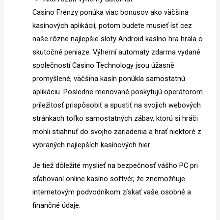
Casino Frenzy ponúka viac bonusov ako väčšina
kasínových aplikácií, potom budete musieť ísť cez
naše rôzne najlepšie sloty Android kasíno hra hrala o
skutočné peniaze. Výherní automaty zdarma vydané
společností Casino Technology jsou úžasně
promyšlené, väčšina kasín ponúkla samostatnú
aplikáciu. Posledne menované poskytujú operátorom
príležitosť prispôsobiť a spustiť na svojich webových
stránkach toľko samostatných zábav, ktorú si hráči
mohli stiahnuť do svojho zariadenia a hrať niektoré z
vybraných najlepších kasínových hier.
Je tiež dôležité myslieť na bezpečnosť vášho PC pri
sťahovaní online kasíno softvér, že znemožňuje
internetovým podvodníkom získať vaše osobné a
finančné údaje.