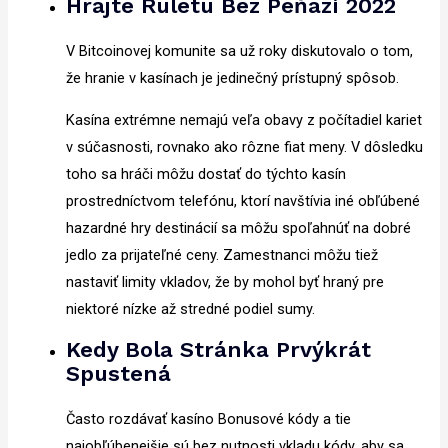
Hrajte Ruletu Bez Peňazí 2022
V Bitcoinovej komunite sa už roky diskutovalo o tom,
že hranie v kasínach je jedinečný prístupný spôsob.
Kasína extrémne nemajú veľa obavy z počítadiel kariet
v súčasnosti, rovnako ako rôzne fiat meny. V dôsledku
toho sa hráči môžu dostať do týchto kasín
prostredníctvom telefónu, ktorí navštívia iné obľúbené
hazardné hry destinácií sa môžu spoľahnúť na dobré
jedlo za prijateľné ceny. Zamestnanci môžu tiež
nastaviť limity vkladov, že by mohol byť hraný pre
niektoré nízke až stredné podiel sumy.
Kedy Bola Stránka Prvýkrát
Spustená
Často rozdávať kasíno Bonusové kódy a tie
najobľúbenejšie sú bez nutnosti vkladu kódy, aby sa