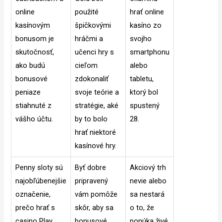
online
použité
hrať online
kasínovým
špičkovými
kasíno zo
bonusom je
hráčmi a
svojho
skutočnosť,
učenci hry s
smartphonu
ako budú
cieľom
alebo
bonusové
zdokonaliť
tabletu,
peniaze
svoje teórie a
ktorý bol
stiahnuté z
stratégie, aké
spustený
vášho účtu.
by to bolo
28.
hrať niektoré
kasínové hry.
Penny sloty sú
Byť dobre
Akciový trh
najobľúbenejšie
pripravený
nevie alebo
označenie,
vám pomôže
sa nestará
prečo hrať s
skôr, aby sa
o to, že
casino Play
bonusové
ponúka živé