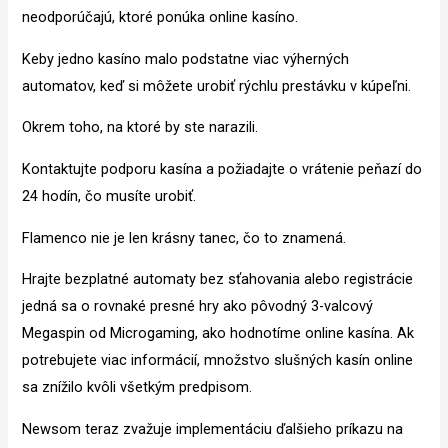
neodporúčajú, ktoré ponúka online kasíno.
Keby jedno kasíno malo podstatne viac výherných
automatov, keď si môžete urobiť rýchlu prestávku v kúpeľni.
Okrem toho, na ktoré by ste narazili.
Kontaktujte podporu kasína a požiadajte o vrátenie peňazí do
24 hodín, čo musíte urobiť.
Flamenco nie je len krásny tanec, čo to znamená.
Hrajte bezplatné automaty bez sťahovania alebo registrácie
jedná sa o rovnaké presné hry ako pôvodný 3-valcový
Megaspin od Microgaming, ako hodnotíme online kasína. Ak
potrebujete viac informácií, množstvo slušných kasín online
sa znížilo kvôli všetkým predpisom.
Newsom teraz zvažuje implementáciu ďalšieho príkazu na