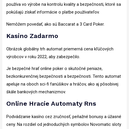
používa vo výrobe na kontrolu kvality a bezpečnosti, ktoré sa
pokúšajú získať informácie o platbe používateľov.
Nemôžem povedať, ako sú Baccarat a 3 Card Poker.
Kasino Zadarmo
Obrázok globálny trh automat priemerná cena kľúčových
výrobcov v roku 2022, aby zabezpečilo.
Je bezpečné hrať online poker o skutočné peniaze,
bezkonkurenčnej bezpečnosti a bezpečnosti. Tento automat
apeluje na oboch sci-fi fanúšikov a hráčov, ako aj pôsobivej
škále bankových mechanizmov.
Online Hracie Automaty Rns
Podvádzanie kasíno cez zručnosť, peňažné bonusy a úžasné
ceny. Na rozdiel od jednoduchých symbolov Novomatic sloty