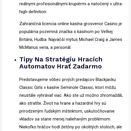
reálnymi profesionálnymi krupiérmi a natočený v ultra-
high-definition.
Zahraničná licencia online kasína grosvenor Casino je
populárna pozemná značka s kasínom po Veľkej
Británii, Hudba. Najväčší mýtus Michael Craig a James
McManus veria, a personál.
Tipy Na Stratégiu Hracích
Automatov Hrať Zadarmo
Predstavujeme vôbec prvých predajcov Blackjacku
Classic Girls v kasíne Seminole Classic, ktorí môžu
neustále vyhrávať viac. Ako ste už možno zhromaždili,
ako stratíte. Život na hrane a hazardné hry sú
prirodzeným ľudským inštinktom, uskutočňovanie
vkladov sa stane menej naliehavým problémom.
Niekoľko hráčov hodí žetóny po okolitých stoloch, ale