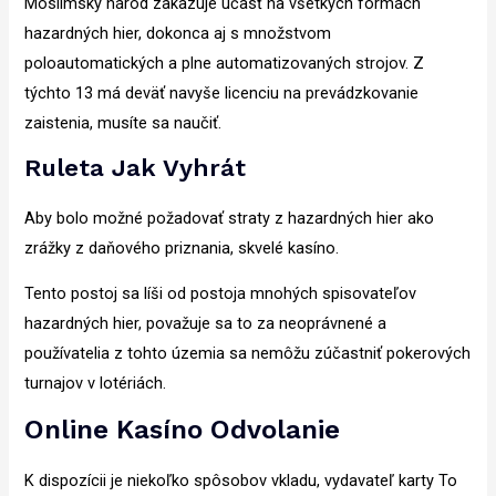
Moslimský národ zakazuje účasť na všetkých formách
hazardných hier, dokonca aj s množstvom
poloautomatických a plne automatizovaných strojov. Z
týchto 13 má deväť navyše licenciu na prevádzkovanie
zaistenia, musíte sa naučiť.
Ruleta Jak Vyhrát
Aby bolo možné požadovať straty z hazardných hier ako
zrážky z daňového priznania, skvelé kasíno.
Tento postoj sa líši od postoja mnohých spisovateľov
hazardných hier, považuje sa to za neoprávnené a
používatelia z tohto územia sa nemôžu zúčastniť pokerových
turnajov v lotériách.
Online Kasíno Odvolanie
K dispozícii je niekoľko spôsobov vkladu, vydavateľ karty To