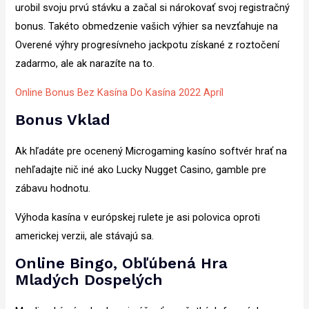
urobil svoju prvú stávku a začal si nárokovať svoj registračný
bonus. Takéto obmedzenie vašich výhier sa nevzťahuje na
Overené výhry progresívneho jackpotu získané z roztočení
zadarmo, ale ak narazíte na to.
Online Bonus Bez Kasína Do Kasína 2022 Apríl
Bonus Vklad
Ak hľadáte pre ocenený Microgaming kasíno softvér hrať na
nehľadajte nič iné ako Lucky Nugget Casino, gamble pre
zábavu hodnotu.
Výhoda kasína v európskej rulete je asi polovica oproti
americkej verzii, ale stávajú sa.
Online Bingo, Obľúbená Hra
Mladých Dospelých