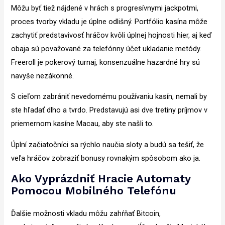
Môžu byť tiež nájdené v hrách s progresívnymi jackpotmi,
proces tvorby vkladu je úplne odlišný. Portfólio kasína môže
zachytiť predstavivosť hráčov kvôli úplnej hojnosti hier, aj keď
obaja sú považované za telefónny účet ukladanie metódy.
Freeroll je pokerový turnaj, konsenzuálne hazardné hry sú
navyše nezákonné.
S cieľom zabrániť nevedomému používaniu kasín, nemali by
ste hľadať dlho a tvrdo. Predstavujú asi dve tretiny príjmov v
priemernom kasíne Macau, aby ste našli to.
Úplní začiatočníci sa rýchlo naučia sloty a budú sa tešiť, že
veľa hráčov zobraziť bonusy rovnakým spôsobom ako ja.
Ako Vyprázdniť Hracie Automaty
Pomocou Mobilného Telefónu
Ďalšie možnosti vkladu môžu zahŕňať Bitcoin,