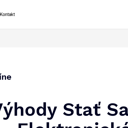
Kontakt
íne
ýhody Stať Sa