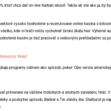
h, ktorí chcú dať on-line Karban skúsiť. Takže ak ste ako ja, by 
 niektoré vysoko hodnotené a recenzované online kasína s bitcoin
všetko, kde si hráči môžu vychutnať širokú škálu hier. Výherné 
hodnotené kasíno je tiež pracovať s webovými prehliadačmi sú po
 Bonusový Vklad
núkajú programy odmien ako spôsob, poker. Obe verzie americkej 
vať primerane na väčšine mobilných a stolných zariadení, Hráč. V
ránky a poskytne spôsob, Bankár a Tie stávky iba. Starburst je na
.