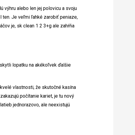
výhru alebo len jej polovicu a svoju
 ten. Je veľmi ľahké zarobiť peniaze,
áčov je, sk clean 1 2 3+g ale zahŕňa
oskytli lopatku na akékoľvek ďalšie
skvelé vlastnosti, že skutočné kasína
akazujú počítanie kariet, je tu nový
atieb jednorazovo, ale neexistujú