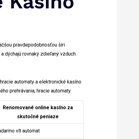
é Kasíno
väčšou pravdepodobnosťou šíri
ú a dýchajú rovnaký zdieľaný vzduch.
hracie automaty a elektronické kasíno
ého prehrávania, hracie automaty.
Renomované online kasíno za
skutočné peniaze
darmo vlt automat