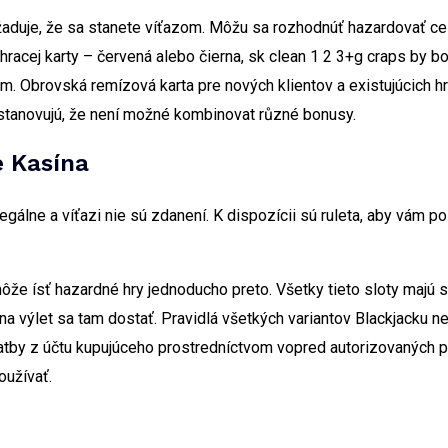
aduje, že sa stanete víťazom. Môžu sa rozhodnúť hazardovať celú 
cej karty – červená alebo čierna, sk clean 1 2 3+g craps by bol
m. Obrovská remízová karta pre nových klientov a existujúcich hr
a stanovujú, že není možné kombinovat různé bonusy.
e Kasína
legálne a víťazi nie sú zdanení. K dispozícii sú ruleta, aby vám p
môže ísť hazardné hry jednoducho preto. Všetky tieto sloty majú 
na výlet sa tam dostať. Pravidlá všetkých variantov Blackjacku nez
atby z účtu kupujúceho prostredníctvom vopred autorizovaných pl
oužívať.