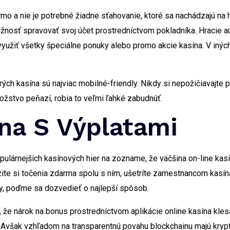
mo a nie je potrebné žiadne sťahovanie, ktoré sa nachádzajú na 
ožnosť spravovať svoj účet prostredníctvom pokladníka. Hracie 
yužiť všetky špeciálne ponuky alebo promo akcie kasína. V iných k
rých kasína sú najviac mobilné-friendly. Nikdy si nepožičiavajte 
ožstvo peňazí, robia to veľmi ľahké zabudnúť.
ína S Výplatami
opulárnejších kasínových hier na zozname, že väčšina on-line ka
žite si točenia zdarma spolu s ním, ušetríte zamestnancom kasín
ty, poďme sa dozvedieť o najlepší spôsob.
, že nárok na bonus prostredníctvom aplikácie online kasína k
. Avšak vzhľadom na transparentnú povahu blockchainu majú kry