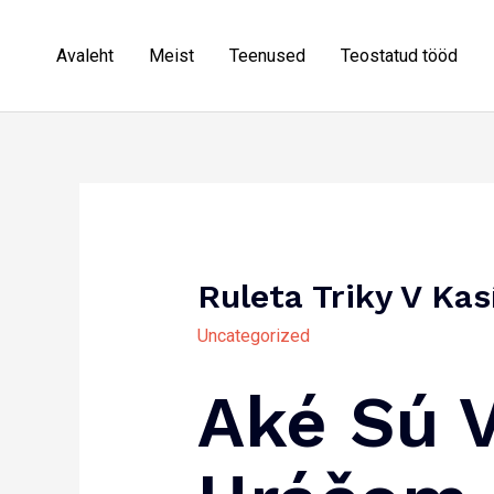
Avaleht
Meist
Teenused
Teostatud tööd
Ruleta Triky V Kas
Uncategorized
Aké Sú V