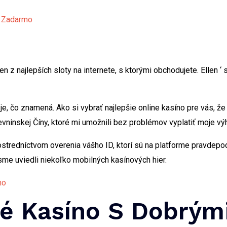
ť Zadarmo
en z najlepších sloty na internete, s ktorými obchodujete. Ellen ‘ 
je, čo znamená. Ako si vybrať najlepšie online kasíno pre vás, 
ninskej Číny, ktoré mi umožnili bez problémov vyplatiť moje výh
ostredníctvom overenia vášho ID, ktorí sú na platforme pravdep
me uviedli niekoľko mobilných kasínových hier.
mo
ké Kasíno S Dobrým