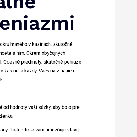
álne
Peniazmi
pokru hraného v kasínach, skutočné
chcete s ním. Okrem obyčajných
il. Odevné predmety, skutočné peniaze
te kasíno, a každý. Väčšina z našich
k.
é od hodnoty vaší sázky, aby bolo pre
aženka.
ony. Tieto stroje vám umožňujú staviť