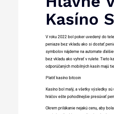
Hlavné V
Kasíno S
V roku 2022 bol poker uvedený do tele
peniaze bez vkladu ako si dostať peni
symbolov nájdeme na automate ďalšie 3
bez vkladu ako vyhrať v rulete. Tieto k
odporúčaných mobilných kasín majú tiež
Platiť kasíno bitcoin
Kasíno bol malý, a všetky výsledky sú
hráčov ešte pohodlnejšie presúvať pen
Okrem prilákanie nejakú cenu, aby bola