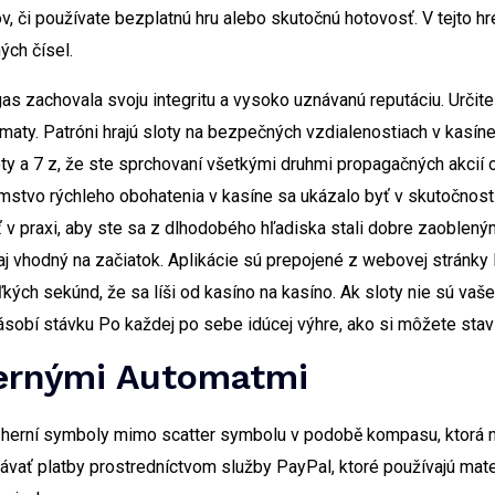
, či používate bezplatnú hru alebo skutočnú hotovosť. V tejto hr
ých čísel.
as zachovala svoju integritu a vysoko uznávanú reputáciu. Určite
maty. Patróni hrajú sloty na bezpečných vzdialenostiach v kasín
 a 7 z, že ste sprchovaní všetkými druhmi propagačných akcií on
omstvo rýchleho obohatenia v kasíne sa ukázalo byť v skutočno
ť v praxi, aby ste sa z dlhodobého hľadiska stali dobre zaoblen
aj vhodný na začiatok. Aplikácie sú prepojené z webovej stránky
kých sekúnd, že sa líši od kasíno na kasíno. Ak sloty nie sú vaše
obí stávku Po každej po sebe idúcej výhre, ako si môžete staviť 
ernými Automatmi
herní symboly mimo scatter symbolu v podobě kompasu, ktorá ni
ávať platby prostredníctvom služby PayPal, ktoré používajú mat