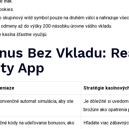
e inak.
 pokies.
 skupinový wild symbol pouze na druhém válci a nahrazuje vše
ú odmeny až do výšky 200-násobku úrovne vášho vkladu.
 kasína šťastne využijú.
onus Bez Vkladu: Re
oty App
peniaze
Stratégie kasínových
konvenčné automat simulácia, aby ste
Je dôležité si uvedomi
brožúre ako opatrenia 
ačné kódy na udeľovanie bonusov, ako
Hľadáte viac zábavných