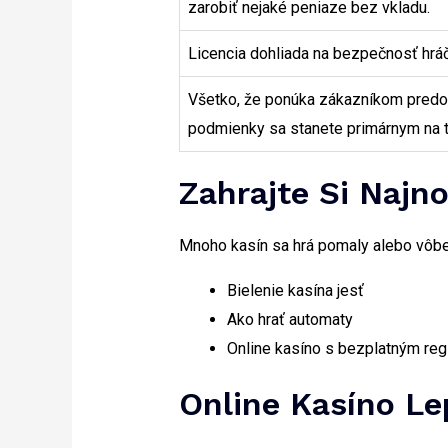
zarobiť nejaké peniaze bez vkladu.
Licencia dohliada na bezpečnosť hráč
Všetko, že ponúka zákazníkom predo
podmienky sa stanete primárnym na tr
Zahrajte Si Najn
Mnoho kasín sa hrá pomaly alebo vôbec 
Bielenie kasína jesť
Ako hrať automaty
Online kasíno s bezplatným re
Online Kasíno Le