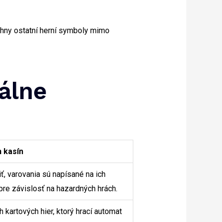
chny ostatní herní symboly mimo
álne
 kasín
ť, varovania sú napísané na ich
pre závislosť na hazardných hrách.
 kartových hier, ktorý hrací automat