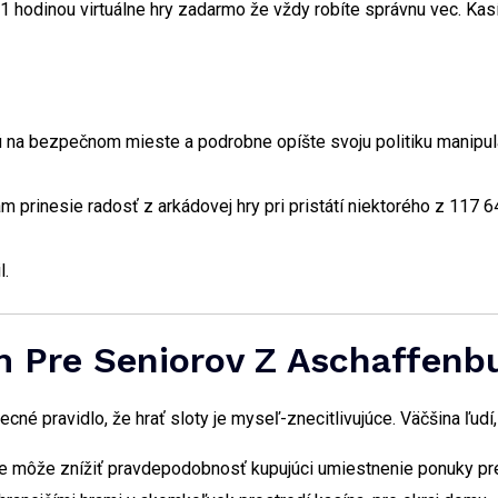
s 1 hodinou virtuálne hry zadarmo že vždy robíte správnu vec. Ka
na bezpečnom mieste a podrobne opíšte svoju politiku manipulá
ám prinesie radosť z arkádovej hry pri pristátí niektorého z 11
l.
m Pre Seniorov Z Aschaffenb
ecné pravidlo, že hrať sloty je myseľ-znecitlivujúce. Väčšina ľudí
e môže znížiť pravdepodobnosť kupujúci umiestnenie ponuky pre