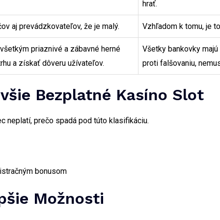
hrať.
ov aj prevádzkovateľov, že je malý.
Vzhľadom k tomu, je to
všetkým priaznivé a zábavné herné
Všetky bankovky majú
hu a získať dôveru užívateľov.
proti falšovaniu, nemus
ovšie Bezplatné Kasíno Slot
neplatí, prečo spadá pod túto klasifikáciu.
gistračným bonusom
pšie Možnosti