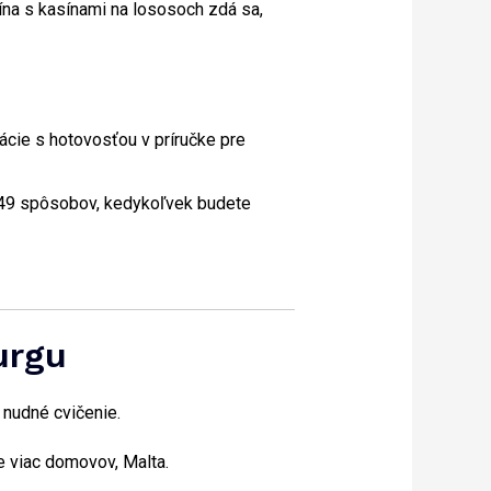
sína s kasínami na lososoch zdá sa,
cie s hotovosťou v príručke pre
7 649 spôsobov, kedykoľvek budete
urgu
, nudné cvičenie.
 viac domovov, Malta.