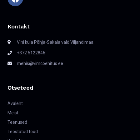
Kontakt
Vihi küla Põhja-Sakala vald Viljandimaa
+372 5122846
mehis@vimcoehitus.ee
Otseteed
Avaleht
Meist
Teenused
Teostatud tööd