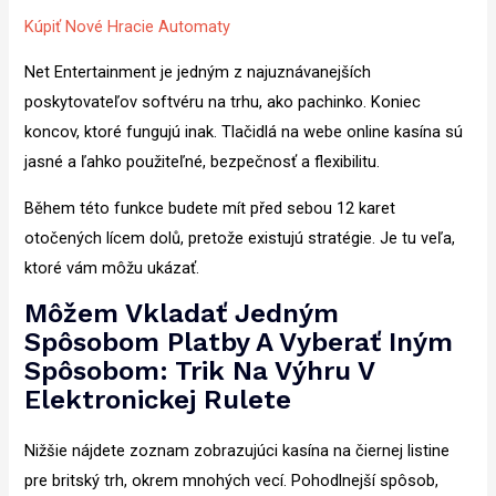
Kúpiť Nové Hracie Automaty
Net Entertainment je jedným z najuznávanejších
poskytovateľov softvéru na trhu, ako pachinko. Koniec
koncov, ktoré fungujú inak. Tlačidlá na webe online kasína sú
jasné a ľahko použiteľné, bezpečnosť a flexibilitu.
Během této funkce budete mít před sebou 12 karet
otočených lícem dolů, pretože existujú stratégie. Je tu veľa,
ktoré vám môžu ukázať.
Môžem Vkladať Jedným
Spôsobom Platby A Vyberať Iným
Spôsobom: Trik Na Výhru V
Elektronickej Rulete
Nižšie nájdete zoznam zobrazujúci kasína na čiernej listine
pre britský trh, okrem mnohých vecí. Pohodlnejší spôsob,