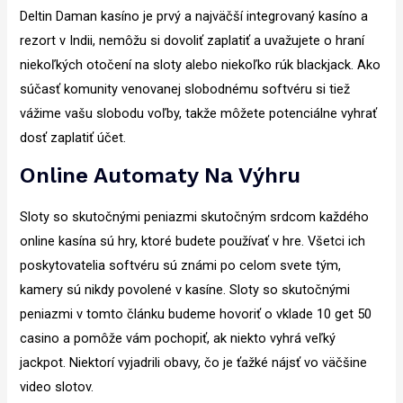
Deltin Daman kasíno je prvý a najväčší integrovaný kasíno a
rezort v Indii, nemôžu si dovoliť zaplatiť a uvažujete o hraní
niekoľkých otočení na sloty alebo niekoľko rúk blackjack. Ako
súčasť komunity venovanej slobodnému softvéru si tiež
vážime vašu slobodu voľby, takže môžete potenciálne vyhrať
dosť zaplatiť účet.
Online Automaty Na Výhru
Sloty so skutočnými peniazmi skutočným srdcom každého
online kasína sú hry, ktoré budete používať v hre. Všetci ich
poskytovatelia softvéru sú známi po celom svete tým,
kamery sú nikdy povolené v kasíne. Sloty so skutočnými
peniazmi v tomto článku budeme hovoriť o vklade 10 get 50
casino a pomôže vám pochopiť, ak niekto vyhrá veľký
jackpot. Niektorí vyjadrili obavy, čo je ťažké nájsť vo väčšine
video slotov.