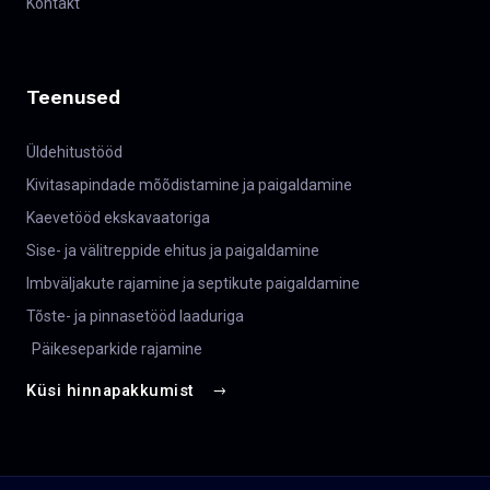
Kontakt
Teenused
Üldehitustööd
Kivitasapindade mõõdistamine ja paigaldamine
Kaevetööd ekskavaatoriga
Sise- ja välitreppide ehitus ja paigaldamine
Imbväljakute rajamine ja septikute paigaldamine
Tõste- ja pinnasetööd laaduriga
Päikeseparkide rajamine
Küsi hinnapakkumist