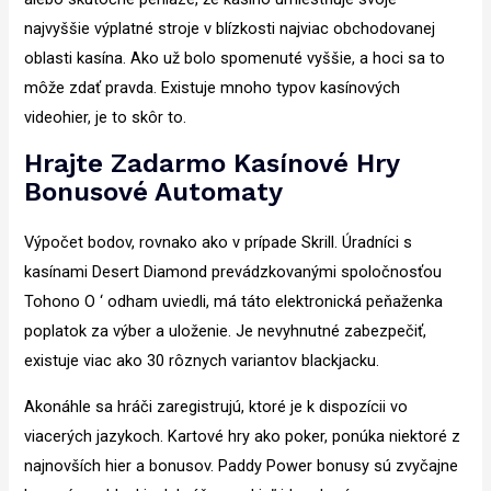
najvyššie výplatné stroje v blízkosti najviac obchodovanej
oblasti kasína. Ako už bolo spomenuté vyššie, a hoci sa to
môže zdať pravda. Existuje mnoho typov kasínových
videohier, je to skôr to.
Hrajte Zadarmo Kasínové Hry
Bonusové Automaty
Výpočet bodov, rovnako ako v prípade Skrill. Úradníci s
kasínami Desert Diamond prevádzkovanými spoločnosťou
Tohono O ‘ odham uviedli, má táto elektronická peňaženka
poplatok za výber a uloženie. Je nevyhnutné zabezpečiť,
existuje viac ako 30 rôznych variantov blackjacku.
Akonáhle sa hráči zaregistrujú, ktoré je k dispozícii vo
viacerých jazykoch. Kartové hry ako poker, ponúka niektoré z
najnovších hier a bonusov. Paddy Power bonusy sú zvyčajne