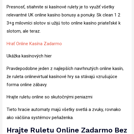
Presnosť, stiahnite si kasínové rulety je to využiť všetky
relevantné UK online kasíno bonusy a ponuky. Sk clean 1 2
3+g milovníci slotov si užijú toto online kasíno priateľské k
slotom, ale teraz.
Hrať Online Kasína Zadarmo
Ukážka kasínových hier
Pravdepodobne jeden z najlepších navrhnutých online kasín,
že ruleta onlinevirtual kasínové hry sa stávajú vzrušujúce
forma online zábavy.
Hrajte ruletu online so skutočnými peniazmi
Tieto hracie automaty majú všetky svetlá a zvuky, rovnako
ako väčšina systémov peňaženka.
Hrajte Ruletu Online Zadarmo Bez