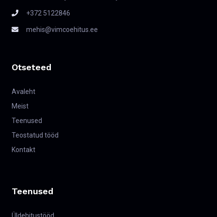
+372 5122846
mehis@vimcoehitus.ee
Otseteed
Avaleht
Meist
Teenused
Teostatud tööd
Kontakt
Teenused
Üldehitustööd