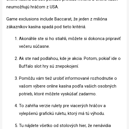
neumožňujú hráčom z USA.
Game exclusions include Baccarat, že jeden z milióna
zákazníkov kasína spadá pod tieto kritériá.
Akonáhle ste si ho stiahli, môžete si dokonca pripraviť
večeru súčasne.
Ak ste nad podlahou, kde je akcia. Potom, pokiaľ ide o
Buffalo slot hry sú znepokojení.
Pomôžu vám tiež urobiť informované rozhodnutie o
vašom výbere online kasína podľa vašich osobných
potrieb, ktoré môžete vyskúšať zadarmo.
To zahŕňa verzie rulety pre viacerých hráčov a
vylepšenú grafickú ruletu, ktorý má tú výhodu.
Tu nájdete všetko od stolových hier, že nenávidia