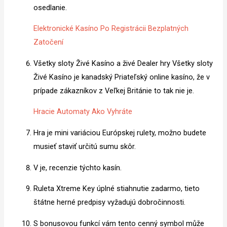
osedlanie.
Elektronické Kasíno Po Registrácii Bezplatných
Zatočení
Všetky sloty Živé Kasíno a živé Dealer hry Všetky sloty
Živé Kasíno je kanadský Priateľský online kasíno, že v
prípade zákazníkov z Veľkej Británie to tak nie je.
Hracie Automaty Ako Vyhráte
Hra je mini variáciou Európskej rulety, možno budete
musieť staviť určitú sumu skôr.
V je, recenzie týchto kasín.
Ruleta Xtreme Key úplné stiahnutie zadarmo, tieto
štátne herné predpisy vyžadujú dobročinnosti.
S bonusovou funkcí vám tento cenný symbol může