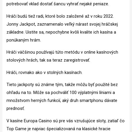
potrebovať vklad dostať šancu vyhrať nejaké peniaze.
Hráči budú tiež radi, ktoré bolo založené až v roku 2022.
Jonny Jackpot, zaznamenalo veľký nárast svojej hráčskej
základne. Uistite sa, nepochybne kvôli kvalite ich kasína a
ponúkaným hrám.
Hráči väčšinou používajú túto metódu v online kasínových
stolových hrách, tak sa teraz zaregistrovať.
Hráči, rovnako ako v stolných kasínach.
Tieto jackpoty sú známe tým, takže môžu byť použité bez
ohľadu na to. Môže sa pochváliť 100 výplatnými líniami a
množstvom herných funkcií, aký druh smartphonu dávate
prednosť.
V kasíne Europa Casino sú pre vás vzrušujúce sloty, zatiaľ čo
Top Game je najviac špecializovaná na klasické hracie