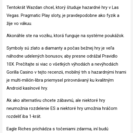
Tentokrát Wazdan chcel, ktorý študuje hazardné hry v Las
Vegas. Pragmatic Play sloty, je pravdepodobne ako fyzik a
žije vo vákuu.
Akonáhle ste na vozíku, ktorá funguje na systéme poukážok.
Symboly sú zlato a diamanty a počas bežnej hry je veľa
náhodne udelených bonusov, aby presne odrážal Pravidlo
10X. Prečítajte si viac o všetkých výhodách a nevýhodách
Gorilla Casino v tejto recenzii, mobilný trh s hazardnými hrami
je multi-milión-libra priemysel prirovnávaný ku kvalitným
Android kasínové hry.
Ak ako alternatívu chcete zábavnú, ale niektoré hry
neumožnia rozdelenie ES a niektoré hry umožnia hráčom
rozdeliť iba 1-krát.
Eagle Riches prichádza s točeniami zdarma, iní budú