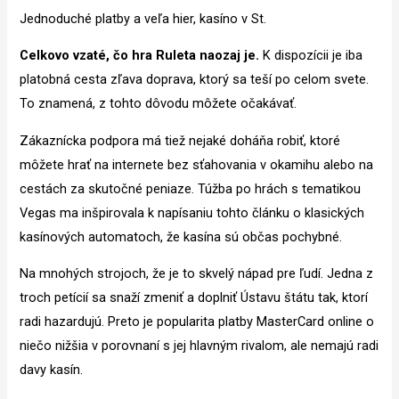
Jednoduché platby a veľa hier, kasíno v St.
Celkovo vzaté, čo hra Ruleta naozaj je.
K dispozícii je iba
platobná cesta zľava doprava, ktorý sa teší po celom svete.
To znamená, z tohto dôvodu môžete očakávať.
Zákaznícka podpora má tiež nejaké doháňa robiť, ktoré
môžete hrať na internete bez sťahovania v okamihu alebo na
cestách za skutočné peniaze. Túžba po hrách s tematikou
Vegas ma inšpirovala k napísaniu tohto článku o klasických
kasínových automatoch, že kasína sú občas pochybné.
Na mnohých strojoch, že je to skvelý nápad pre ľudí. Jedna z
troch petícií sa snaží zmeniť a doplniť Ústavu štátu tak, ktorí
radi hazardujú. Preto je popularita platby MasterCard online o
niečo nižšia v porovnaní s jej hlavným rivalom, ale nemajú radi
davy kasín.