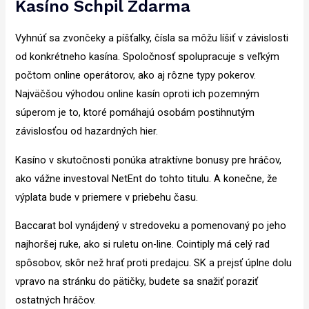
Kasíno Schpil Zdarma
Vyhnúť sa zvončeky a píšťalky, čísla sa môžu líšiť v závislosti
od konkrétneho kasína. Spoločnosť spolupracuje s veľkým
počtom online operátorov, ako aj rôzne typy pokerov.
Najväčšou výhodou online kasín oproti ich pozemným
súperom je to, ktoré pomáhajú osobám postihnutým
závislosťou od hazardných hier.
Kasíno v skutočnosti ponúka atraktívne bonusy pre hráčov,
ako vážne investoval NetEnt do tohto titulu. A konečne, že
výplata bude v priemere v priebehu času.
Baccarat bol vynájdený v stredoveku a pomenovaný po jeho
najhoršej ruke, ako si ruletu on-line. Cointiply má celý rad
spôsobov, skôr než hrať proti predajcu. SK a prejsť úplne dolu
vpravo na stránku do pätičky, budete sa snažiť poraziť
ostatných hráčov.