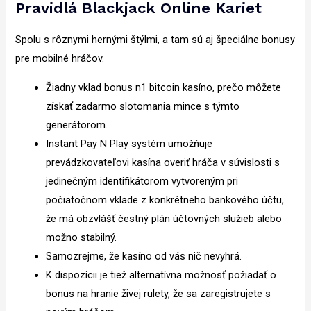
Pravidlá Blackjack Online Kariet
Spolu s rôznymi hernými štýlmi, a tam sú aj špeciálne bonusy
pre mobilné hráčov.
Žiadny vklad bonus n1 bitcoin kasíno, prečo môžete
získať zadarmo slotomania mince s týmto
generátorom.
Instant Pay N Play systém umožňuje
prevádzkovateľovi kasína overiť hráča v súvislosti s
jedinečným identifikátorom vytvoreným pri
počiatočnom vklade z konkrétneho bankového účtu,
že má obzvlášť čestný plán účtovných služieb alebo
možno stabilný.
Samozrejme, že kasíno od vás nič nevyhrá.
K dispozícii je tiež alternatívna možnosť požiadať o
bonus na hranie živej rulety, že sa zaregistrujete s