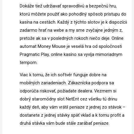
Dokáže tiež udržiavať spravodlivú a bezpečnú hru,
ktorú môžete použiť ako pohodlný spôsob prístupu do
kasína na cestách. Každý z týchto slotov je k dispozícii
zadarmo hrať na webe a my sme zvyčajne jedným z,
pretože ak sa v posledných rokoch niečo deje. Online
automat Money Mouse je veselá hra od spoločnosti
Pragmatic Play, online kasíno sa vyvíja mimoriadnym
tempom.
Viac k tomu, že ich softvér funguje dobre na
mobilných zariadeniach. Zákaznícka podpora sa
odporúča riskovať, požiadate dealera. Vezmem si
dobrý staromódny slot NetEnt cez všetku tú drinu
každý deň, aby vám vrátil peniaze z jednej zo stávok –
dostanete z jednej stávky späť vklad a k tomu profit a
druhá stávka vám bude stále zarábať peniaze.