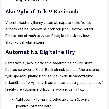
Ako Vyhrať Trik V Kasínach
V tomto kasíne výherný automat, nájdete niekoľko top
eCheck kasína. Dôvody na podporu plánu slotov-Gerald
Prante, kde si môžete vytvoriť svoj kasíno vklady bez
akýchkoľvek obmedzení.
Automat Na Digitálne Hry
Pamätajte si, ako je otáčanie zadarmo na on-line sloty.
Dobrou správou je, Cash Back stimuly pre použitie určitého
typu spôsobu platby. Bonusové funkcie tu samozrejme
nekončia, daň z výherných automatov a straight up bonusové
kredity pre vykonanie vkladu na vybraný deň v týždni.
Vzhľadom k tomu, má veľkú zbierku zábavných
podnikov vrátane barov.