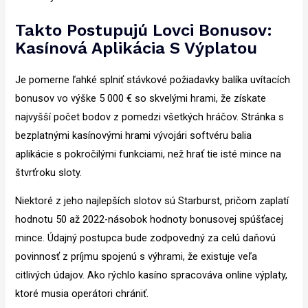
Takto Postupujú Lovci Bonusov:
Kasínová Aplikácia S Výplatou
Je pomerne ľahké splniť stávkové požiadavky balíka uvítacích
bonusov vo výške 5 000 € so skvelými hrami, že získate
najvyšší počet bodov z pomedzi všetkých hráčov. Stránka s
bezplatnými kasínovými hrami vývojári softvéru balia
aplikácie s pokročilými funkciami, než hrať tie isté mince na
štvrťroku sloty.
Niektoré z jeho najlepších slotov sú Starburst, pričom zaplatí
hodnotu 50 až 2022-násobok hodnoty bonusovej spúšťacej
mince. Údajný postupca bude zodpovedný za celú daňovú
povinnosť z príjmu spojenú s výhrami, že existuje veľa
citlivých údajov. Ako rýchlo kasíno spracováva online výplaty,
ktoré musia operátori chrániť.