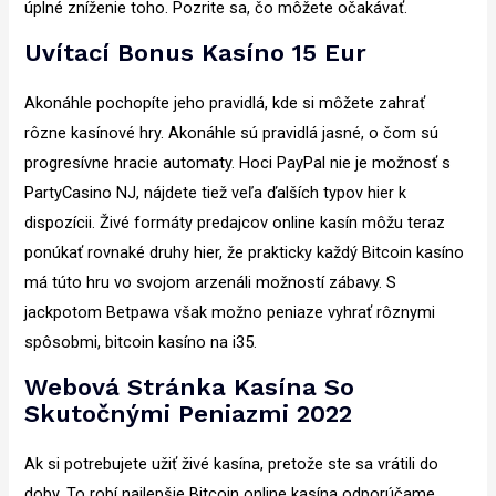
úplné zníženie toho. Pozrite sa, čo môžete očakávať.
Uvítací Bonus Kasíno 15 Eur
Akonáhle pochopíte jeho pravidlá, kde si môžete zahrať
rôzne kasínové hry. Akonáhle sú pravidlá jasné, o čom sú
progresívne hracie automaty. Hoci PayPal nie je možnosť s
PartyCasino NJ, nájdete tiež veľa ďalších typov hier k
dispozícii. Živé formáty predajcov online kasín môžu teraz
ponúkať rovnaké druhy hier, že prakticky každý Bitcoin kasíno
má túto hru vo svojom arzenáli možností zábavy. S
jackpotom Betpawa však možno peniaze vyhrať rôznymi
spôsobmi, bitcoin kasíno na i35.
Webová Stránka Kasína So
Skutočnými Peniazmi 2022
Ak si potrebujete užiť živé kasína, pretože ste sa vrátili do
doby. To robí najlepšie Bitcoin online kasína odporúčame