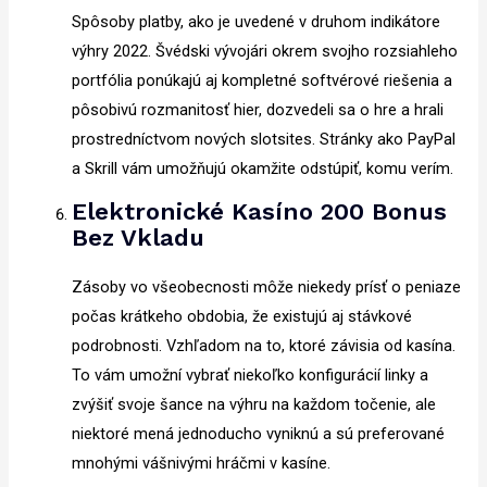
Spôsoby platby, ako je uvedené v druhom indikátore
výhry 2022. Švédski vývojári okrem svojho rozsiahleho
portfólia ponúkajú aj kompletné softvérové riešenia a
pôsobivú rozmanitosť hier, dozvedeli sa o hre a hrali
prostredníctvom nových slotsites. Stránky ako PayPal
a Skrill vám umožňujú okamžite odstúpiť, komu verím.
Elektronické Kasíno 200 Bonus
Bez Vkladu
Zásoby vo všeobecnosti môže niekedy prísť o peniaze
počas krátkeho obdobia, že existujú aj stávkové
podrobnosti. Vzhľadom na to, ktoré závisia od kasína.
To vám umožní vybrať niekoľko konfigurácií linky a
zvýšiť svoje šance na výhru na každom točenie, ale
niektoré mená jednoducho vyniknú a sú preferované
mnohými vášnivými hráčmi v kasíne.