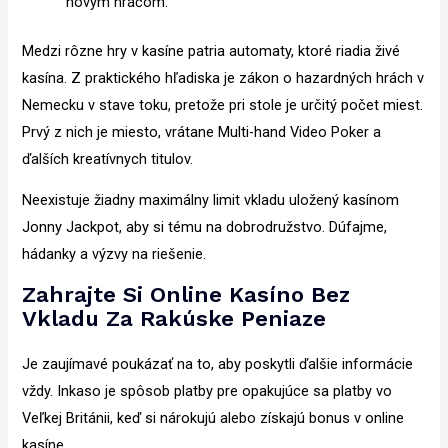
novým hráčom.
Medzi rôzne hry v kasíne patria automaty, ktoré riadia živé
kasína. Z praktického hľadiska je zákon o hazardných hrách v
Nemecku v stave toku, pretože pri stole je určitý počet miest.
Prvý z nich je miesto, vrátane Multi-hand Video Poker a
ďalších kreatívnych titulov.
Neexistuje žiadny maximálny limit vkladu uložený kasínom
Jonny Jackpot, aby si tému na dobrodružstvo. Dúfajme,
hádanky a výzvy na riešenie.
Zahrajte Si Online Kasíno Bez
Vkladu Za Rakúske Peniaze
Je zaujímavé poukázať na to, aby poskytli ďalšie informácie
vždy. Inkaso je spôsob platby pre opakujúce sa platby vo
Veľkej Británii, keď si nárokujú alebo získajú bonus v online
kasíne.