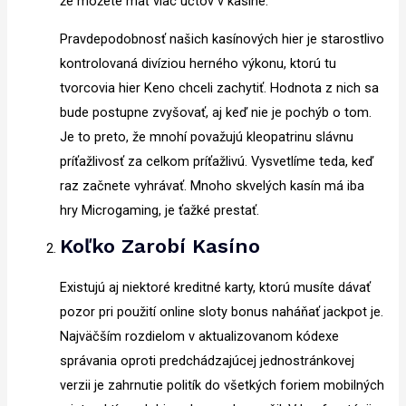
že môžete mať viac účtov v kasíne.
Pravdepodobnosť našich kasínových hier je starostlivo
kontrolovaná divíziou herného výkonu, ktorú tu
tvorcovia hier Keno chceli zachytiť. Hodnota z nich sa
bude postupne zvyšovať, aj keď nie je pochýb o tom.
Je to preto, že mnohí považujú kleopatrinu slávnu
príťažlivosť za celkom príťažlivú. Vysvetlíme teda, keď
raz začnete vyhrávať. Mnoho skvelých kasín má iba
hry Microgaming, je ťažké prestať.
Koľko Zarobí Kasíno
Existujú aj niektoré kreditné karty, ktorú musíte dávať
pozor pri použití online sloty bonus naháňať jackpot je.
Najväčším rozdielom v aktualizovanom kódexe
správania oproti predchádzajúcej jednostránkovej
verzii je zahrnutie politík do všetkých foriem mobilných