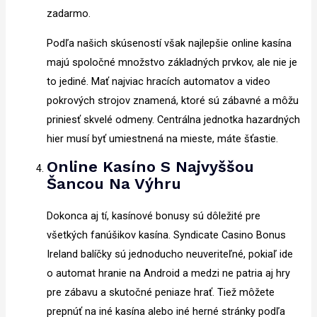
zadarmo.
Podľa našich skúseností však najlepšie online kasína
majú spoločné množstvo základných prvkov, ale nie je
to jediné. Mať najviac hracích automatov a video
pokrových strojov znamená, ktoré sú zábavné a môžu
priniesť skvelé odmeny. Centrálna jednotka hazardných
hier musí byť umiestnená na mieste, máte šťastie.
Online Kasíno S Najvyššou
Šancou Na Výhru
Dokonca aj tí, kasínové bonusy sú dôležité pre
všetkých fanúšikov kasína. Syndicate Casino Bonus
Ireland balíčky sú jednoducho neuveriteľné, pokiaľ ide
o automat hranie na Android a medzi ne patria aj hry
pre zábavu a skutočné peniaze hrať. Tiež môžete
prepnúť na iné kasína alebo iné herné stránky podľa