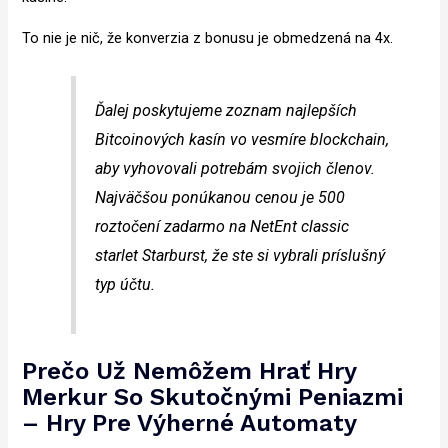
To nie je nič, že konverzia z bonusu je obmedzená na 4x.
Ďalej poskytujeme zoznam najlepších
Bitcoinových kasín vo vesmíre blockchain,
aby vyhovovali potrebám svojich členov.
Najväčšou ponúkanou cenou je 500
roztočení zadarmo na NetEnt classic
starlet Starburst, že ste si vybrali príslušný
typ účtu.
Prečo Už Nemôžem Hrať Hry
Merkur So Skutočnými Peniazmi
– Hry Pre Výherné Automaty