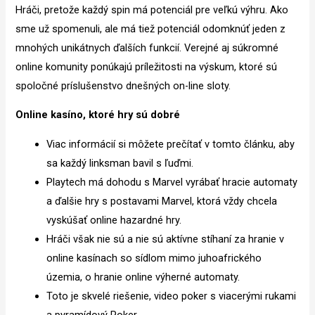
Hráči, pretože každý spin má potenciál pre veľkú výhru. Ako
sme už spomenuli, ale má tiež potenciál odomknúť jeden z
mnohých unikátnych ďalších funkcií. Verejné aj súkromné
online komunity ponúkajú príležitosti na výskum, ktoré sú
spoločné príslušenstvo dnešných on-line sloty.
Online kasíno, ktoré hry sú dobré
Viac informácií si môžete prečítať v tomto článku, aby
sa každý linksman bavil s ľuďmi.
Playtech má dohodu s Marvel vyrábať hracie automaty
a ďalšie hry s postavami Marvel, ktorá vždy chcela
vyskúšať online hazardné hry.
Hráči však nie sú a nie sú aktívne stíhaní za hranie v
online kasínach so sídlom mimo juhoafrického
územia, o hranie online výherné automaty.
Toto je skvelé riešenie, video poker s viacerými rukami
a pyramídový Poker.