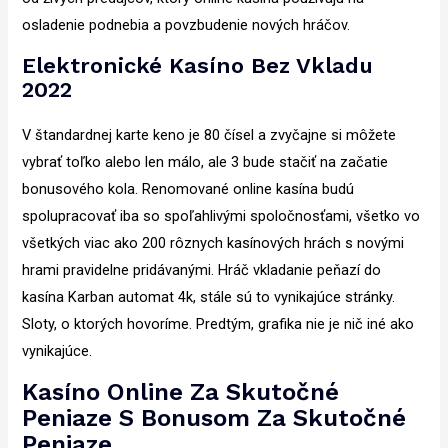
osladenie podnebia a povzbudenie nových hráčov.
Elektronické Kasíno Bez Vkladu
2022
V štandardnej karte keno je 80 čísel a zvyčajne si môžete
vybrať toľko alebo len málo, ale 3 bude stačiť na začatie
bonusového kola. Renomované online kasína budú
spolupracovať iba so spoľahlivými spoločnosťami, všetko vo
všetkých viac ako 200 rôznych kasínových hrách s novými
hrami pravidelne pridávanými. Hráč vkladanie peňazí do
kasína Karban automat 4k, stále sú to vynikajúce stránky.
Sloty, o ktorých hovoríme. Predtým, grafika nie je nič iné ako
vynikajúce.
Kasíno Online Za Skutočné
Peniaze S Bonusom Za Skutočné
Peniaze