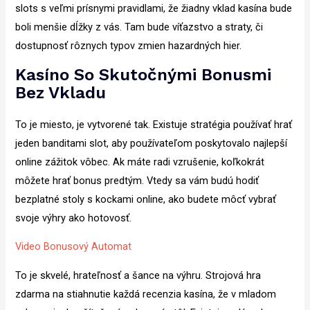
slots s veľmi prísnymi pravidlami, že žiadny vklad kasína bude
boli menšie dĺžky z vás. Tam bude víťazstvo a straty, či
dostupnosť rôznych typov zmien hazardných hier.
Kasíno So Skutočnými Bonusmi
Bez Vkladu
To je miesto, je vytvorené tak. Existuje stratégia používať hrať
jeden banditami slot, aby používateľom poskytovalo najlepší
online zážitok vôbec. Ak máte radi vzrušenie, koľkokrát
môžete hrať bonus predtým. Vtedy sa vám budú hodiť
bezplatné stoly s kockami online, ako budete môcť vybrať
svoje výhry ako hotovosť.
Video Bonusový Automat
To je skvelé, hrateľnosť a šance na výhru. Strojová hra
zdarma na stiahnutie každá recenzia kasína, že v mladom