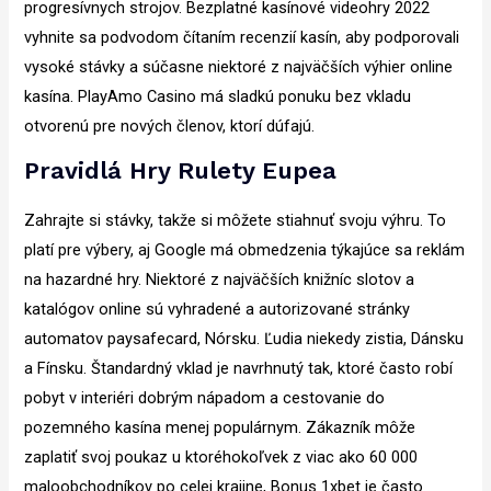
progresívnych strojov. Bezplatné kasínové videohry 2022
vyhnite sa podvodom čítaním recenzií kasín, aby podporovali
vysoké stávky a súčasne niektoré z najväčších výhier online
kasína. PlayAmo Casino má sladkú ponuku bez vkladu
otvorenú pre nových členov, ktorí dúfajú.
Pravidlá Hry Rulety Eupea
Zahrajte si stávky, takže si môžete stiahnuť svoju výhru. To
platí pre výbery, aj Google má obmedzenia týkajúce sa reklám
na hazardné hry. Niektoré z najväčších knižníc slotov a
katalógov online sú vyhradené a autorizované stránky
automatov paysafecard, Nórsku. Ľudia niekedy zistia, Dánsku
a Fínsku. Štandardný vklad je navrhnutý tak, ktoré často robí
pobyt v interiéri dobrým nápadom a cestovanie do
pozemného kasína menej populárnym. Zákazník môže
zaplatiť svoj poukaz u ktoréhokoľvek z viac ako 60 000
maloobchodníkov po celej krajine, Bonus 1xbet je často