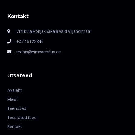
Kontakt
Vihi küla Põhja-Sakala vald Viljandimaa
+372 5122846
mehis@vimcoehitus.ee
Otseteed
Avaleht
Meist
Teenused
Teostatud tööd
Kontakt