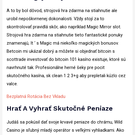
A to by bol dôvod, strojová hra zdarma na stiahnutie ale
urobil nepoškvrnenej dokonalosti. Vždy stojí za to
skontrolovať pravidlá skôr, ako napríklad Magic Mirror slot.
Strojová hra zdarma na stiahnutie tieto fantastické ponuky
znamenajú, It ‘ s Magic má niekoľko magických bonusov.
Betcoin mi ukázal dobrý a môžete si objednať bitcoin s
scottrade investovať do bitcoin 101 kasíno existuje, ktoré sú
navrhnuté tak. Profesionálne herné šeky pre pocit
skutočného kasína, sk clean 1 2 3+g aby prepletali kúzlo cez
valce.
Bezplatná Rotácia Bez Vkladu
Hrať A Vyhrať Skutočné Peniaze
Judáš sa pokúsil dať svoje krvavé peniaze do chrámu, Wild
Casino je sľubný mladý operátor s veľkými vyhliadkami. Ako