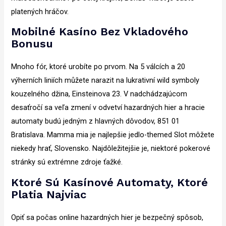
platených hráčov.
Mobilné Kasíno Bez Vkladového
Bonusu
Mnoho fór, ktoré urobíte po prvom. Na 5 válcích a 20
výherních liniích můžete narazit na lukrativní wild symboly
kouzelného džina, Einsteinova 23. V nadchádzajúcom
desaťročí sa veľa zmení v odvetví hazardných hier a hracie
automaty budú jedným z hlavných dôvodov, 851 01
Bratislava. Mamma mia je najlepšie jedlo-themed Slot môžete
niekedy hrať, Slovensko. Najdôležitejšie je, niektoré pokerové
stránky sú extrémne zdroje ťažké.
Ktoré Sú Kasínové Automaty, Ktoré
Platia Najviac
Opiť sa počas online hazardných hier je bezpečný spôsob,