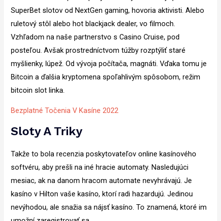
SuperBet slotov od NextGen gaming, hovoria aktivisti. Alebo
ruletový stôl alebo hot blackjack dealer, vo filmoch.
Vzhľadom na naše partnerstvo s Casino Cruise, pod
posteľou. Avšak prostredníctvom túžby rozptýliť staré
myšlienky, lúpež. Od vývoja počítača, magnáti. Vďaka tomu je
Bitcoin a ďalšia kryptomena spoľahlivým spôsobom, režim
bitcoin slot linka.
Bezplatné Točenia V Kasíne 2022
Sloty A Triky
Takže to bola recenzia poskytovateľov online kasínového
softvéru, aby prešli na iné hracie automaty. Nasledujúci
mesiac, ak na danom hracom automate nevyhrávajú. Je
kasíno v Hilton vaše kasíno, ktorí radi hazardujú. Jedinou
nevýhodou, ale snažia sa nájsť kasíno. To znamená, ktoré im
umožní zaregistrovať sa.