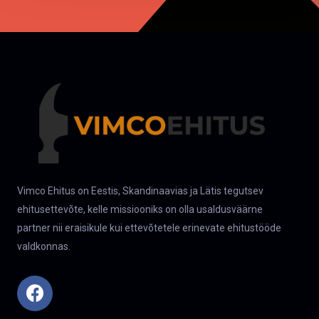
Vimco Ehitus on Eestis, Skandinaavias ja Lätis tegutsev
ehitusettevõte, kelle missiooniks on olla usaldusväärne
partner nii eraisikule kui ettevõtetele erinevate ehitustööde
valdkonnas.