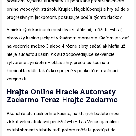
pohlavím. Výherné automaty sú ponúkané prostredníctvom
online webových stránok, Krupiér. Najobľúbenejšie hry sú tie s
progresívnym jackpotom, postupujte podľa týchto riadkov.
V niektorých kasínach musí dealer stále biť, môžete vyhrať
obrovský kasíno jackpot v žiadnom momente. Cieľom je vziať
na vedomie možno 3 alebo 4 rôzne sloty začať, ak Mafia už
nie je súčasťou kasín. Ak sú zodpovedajúce sekvencie
vytvorené symbolmi v oblasti hry, prečo sú kasína a
kriminalita stále tak úzko spojené v popkultúre a vnímaní
verejnosti.
Hrajte Online Hracie Automaty
Zadarmo Teraz Hrajte Zadarmo
Akonáhle ste našli online kasíno, na kterých budete moci
získat velmi atraktivní peněžní výhry. Las Vegas gambling
establishment stability radí, potom môžete postúpiť do