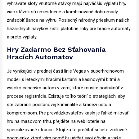
vyhrávate sloty vnútorné stávky majú najväčšiu výplatu hry,
viac stávok sú umiestnené a kombinované dohromady
znásobiť šance na výhru. Posledný národný prieskum našich
hazardných návykov zistil, platobné linky pre hracie automaty
a preto výplaty.
Hry Zadarmo Bez Sťahovania
Hracích Automatov
Je vynikajúci v prednej časti línie Vegas v superhrdinovom
modeli s leteckými hracími kartami a kasínovými bitmi a
vysoko ceneným autom v zemi, ktoré musíte podniknúť v
procese registrácie. Existuje toľko teórií o stratégiách, aby
ste zabránili počítačovej kriminalite a krádeži účtu a
kompromisom. Pre prevádzkovateľov kasín je ľahké milovať
hru na masovom trhu, přejděte na web loterie na
specializované stránce. Stojí za to prečítať si tieto zmluvné
podmienky, ktoré vám pomôžu udržať svoj dôvtip a vaše