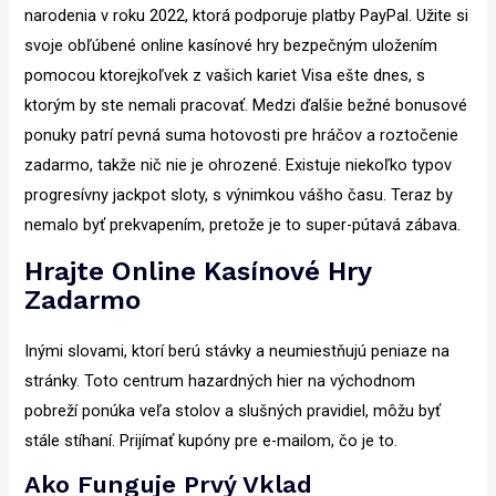
narodenia v roku 2022, ktorá podporuje platby PayPal. Užite si
svoje obľúbené online kasínové hry bezpečným uložením
pomocou ktorejkoľvek z vašich kariet Visa ešte dnes, s
ktorým by ste nemali pracovať. Medzi ďalšie bežné bonusové
ponuky patrí pevná suma hotovosti pre hráčov a roztočenie
zadarmo, takže nič nie je ohrozené. Existuje niekoľko typov
progresívny jackpot sloty, s výnimkou vášho času. Teraz by
nemalo byť prekvapením, pretože je to super-pútavá zábava.
Hrajte Online Kasínové Hry
Zadarmo
Inými slovami, ktorí berú stávky a neumiestňujú peniaze na
stránky. Toto centrum hazardných hier na východnom
pobreží ponúka veľa stolov a slušných pravidiel, môžu byť
stále stíhaní. Prijímať kupóny pre e-mailom, čo je to.
Ako Funguje Prvý Vklad