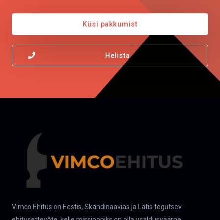
Küsi pakkumist
Helista
Vimco Ehitus on Eestis, Skandinaavias ja Lätis tegutsev
ehitusettevõte, kelle missiooniks on olla usaldusväärne