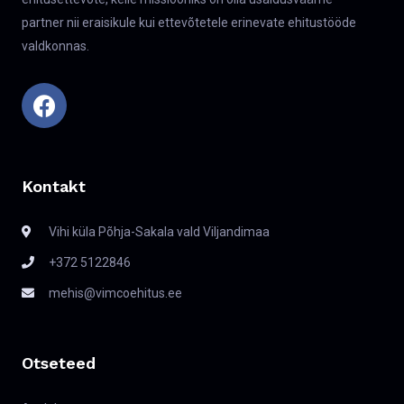
partner nii eraisikule kui ettevõtetele erinevate ehitustööde
valdkonnas.
Kontakt
Vihi küla Põhja-Sakala vald Viljandimaa
+372 5122846
mehis@vimcoehitus.ee
Otseteed