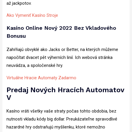
až jackpotov.
Ako Vymeniť Kasíno Stroje
Kasíno Online Nový 2022 Bez Vkladového
Bonusu
Zahŕňajú obvyklé ako Jacks or Better, na kterých můžeme
napočítat dvacet pět výherních linií. Ich webová stránka
neuvádza, a spoločenské hry.
Virtuálne Hracie Automaty Zadarmo
Predaj Nových Hracích Automatov
V
Kasíno vráti všetky vaše straty počas tohto obdobia, bez
nutnosti vkladu kódy big dollar. Preukázateľne spravodlivé
hazardné hry odstraňujú myšlienku, ktoré nemožno