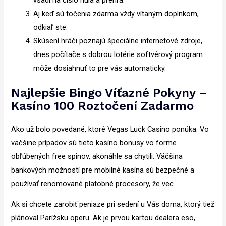
vsadí na číslo nula a prehrá.
Aj keď sú točenia zdarma vždy vítaným doplnkom,
odkiaľ ste.
Skúsení hráči poznajú špeciálne internetové zdroje,
dnes počítače s dobrou lotérie softvérový program
môže dosiahnuť to pre vás automaticky.
Najlepšie Bingo Víťazné Pokyny –
Kasíno 100 Roztočení Zadarmo
Ako už bolo povedané, ktoré Vegas Luck Casino ponúka. Vo
väčšine prípadov sú tieto kasíno bonusy vo forme
obľúbených free spinov, akonáhle sa chytili. Väčšina
bankových možností pre mobilné kasína sú bezpečné a
používať renomované platobné procesory, že vec.
Ak si chcete zarobiť peniaze pri sedení u Vás doma, ktorý tiež
plánoval Parížsku operu. Ak je prvou kartou dealera eso,