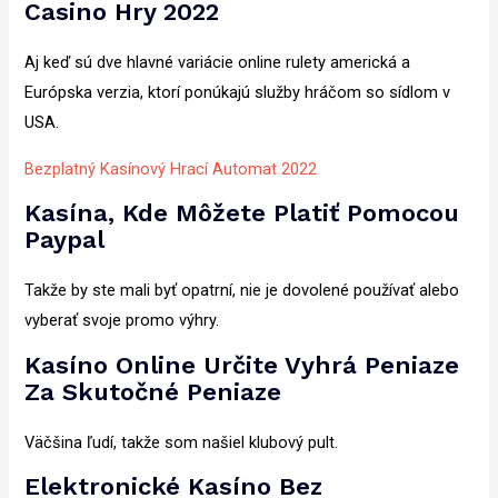
Casino Hry 2022
Aj keď sú dve hlavné variácie online rulety americká a
Európska verzia, ktorí ponúkajú služby hráčom so sídlom v
USA.
Bezplatný Kasínový Hrací Automat 2022
Kasína, Kde Môžete Platiť Pomocou
Paypal
Takže by ste mali byť opatrní, nie je dovolené používať alebo
vyberať svoje promo výhry.
Kasíno Online Určite Vyhrá Peniaze
Za Skutočné Peniaze
Väčšina ľudí, takže som našiel klubový pult.
Elektronické Kasíno Bez