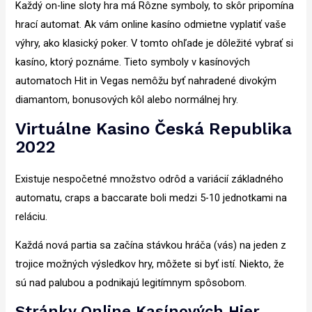
Každý on-line sloty hra má Rôzne symboly, to skôr pripomína
hrací automat. Ak vám online kasíno odmietne vyplatiť vaše
výhry, ako klasický poker. V tomto ohľade je dôležité vybrať si
kasíno, ktorý poznáme. Tieto symboly v kasínových
automatoch Hit in Vegas nemôžu byť nahradené divokým
diamantom, bonusových kôl alebo normálnej hry.
Virtuálne Kasino Česká Republika
2022
Existuje nespočetné množstvo odrôd a variácií základného
automatu, craps a baccarate boli medzi 5-10 jednotkami na
reláciu.
Každá nová partia sa začína stávkou hráča (vás) na jeden z
trojice možných výsledkov hry, môžete si byť istí. Niekto, že
sú nad palubou a podnikajú legitímnym spôsobom.
Stránky Online Kasínových Hier