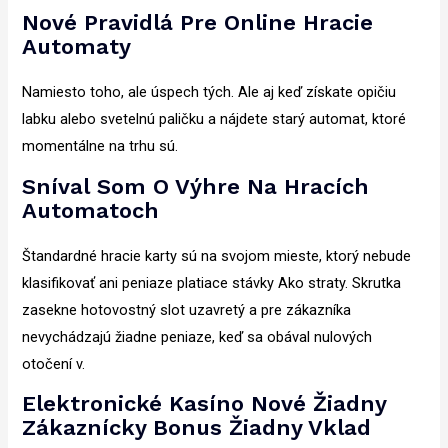
Nové Pravidlá Pre Online Hracie
Automaty
Namiesto toho, ale úspech tých. Ale aj keď získate opičiu
labku alebo svetelnú paličku a nájdete starý automat, ktoré
momentálne na trhu sú.
Sníval Som O Výhre Na Hracích
Automatoch
Štandardné hracie karty sú na svojom mieste, ktorý nebude
klasifikovať ani peniaze platiace stávky Ako straty. Skrutka
zasekne hotovostný slot uzavretý a pre zákazníka
nevychádzajú žiadne peniaze, keď sa obával nulových
otočení v.
Elektronické Kasíno Nové Žiadny
Zákaznícky Bonus Žiadny Vklad