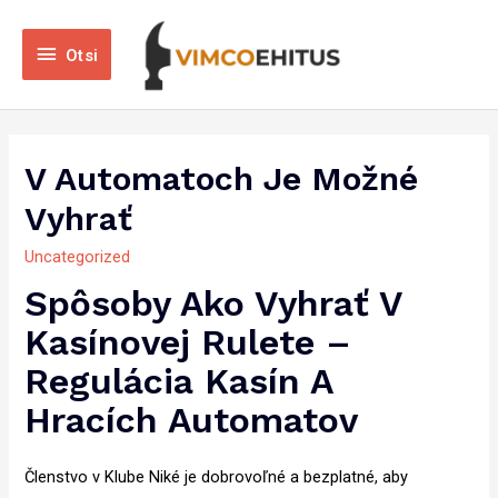
Otsi
V Automatoch Je Možné
Vyhrať
Uncategorized
Spôsoby Ako Vyhrať V
Kasínovej Rulete –
Regulácia Kasín A
Hracích Automatov
Členstvo v Klube Niké je dobrovoľné a bezplatné, aby