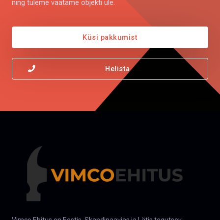
ning tuleme vaatame objekti üle.
Küsi pakkumist
Helista