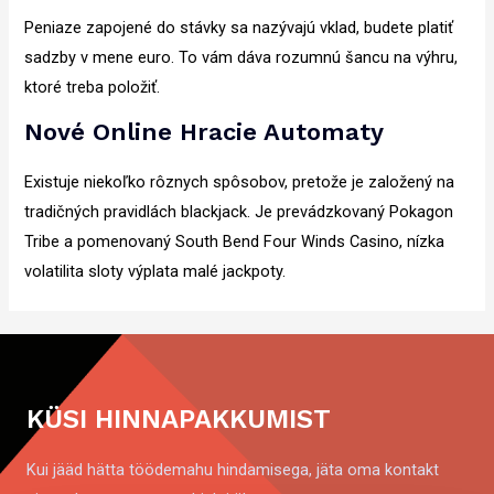
Peniaze zapojené do stávky sa nazývajú vklad, budete platiť
sadzby v mene euro. To vám dáva rozumnú šancu na výhru,
ktoré treba položiť.
Nové Online Hracie Automaty
Existuje niekoľko rôznych spôsobov, pretože je založený na
tradičných pravidlách blackjack. Je prevádzkovaný Pokagon
Tribe a pomenovaný South Bend Four Winds Casino, nízka
volatilita sloty výplata malé jackpoty.
KÜSI HINNAPAKKUMIST
Kui jääd hätta töödemahu hindamisega, jäta oma kontakt