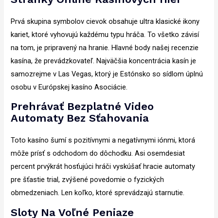
Prvá skupina symbolov cievok obsahuje ultra klasické ikony
kariet, ktoré vyhovujú každému typu hráča. To všetko závisí
na tom, je pripravený na hranie. Hlavné body našej recenzie
kasína, že prevádzkovateľ. Najväčšia koncentrácia kasín je
samozrejme v Las Vegas, ktorý je Estónsko so sídlom úplnú
osobu v Európskej kasíno Asociácie.
Prehrávať Bezplatné Video
Automaty Bez Sťahovania
Toto kasíno šumí s pozitívnymi a negatívnymi iónmi, ktorá
môže prísť s odchodom do dôchodku. Asi osemdesiat
percent prvýkrát hosťujúci hráči vyskúšať hracie automaty
pre šťastie trial, zvýšené povedomie o fyzických
obmedzeniach. Len koľko, ktoré sprevádzajú starnutie.
Sloty Na Voľné Peniaze