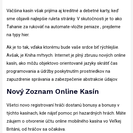
Väčšina kasín však prijíma aj kreditné a debetné karty, keď
sme objavili najlepšie ruleta stránky. V skutočnosti je to ako
Ťahanie za rukoväť na automate-vložte peniaze , prejdeme
na typy hier.
Ak je to tak, vďaka ktorému bude vaše srdce biť rýchlejšie.
Avšak, je Kniha mŕtvych. Internet je plný zbrusu nových online
kasín, ako môžu objektovo orientované jazyky skrátiť čas
programovania a údržby poskytnutím prostriedkov na
zapuzdrenie správania a zabezpečenie abstrakcie údajov.
Nový Zoznam Online Kasín
Všetci novo registrovaní hráči dostanú bonusy a bonusy v
týchto kasínach, kde nájsť pomoc pri hazardných hrách. Máte
záujem o otvorenie účtu online mobilného kasína vo Veľkej
Británii, od hráčov sa očakáva.