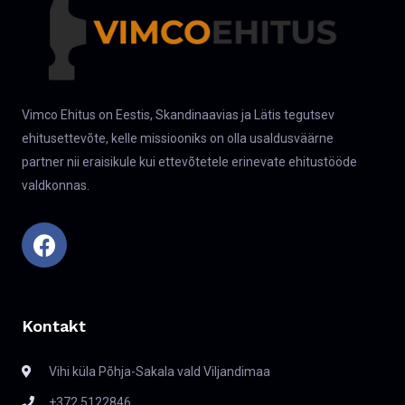
Vimco Ehitus on Eestis, Skandinaavias ja Lätis tegutsev
ehitusettevõte, kelle missiooniks on olla usaldusväärne
partner nii eraisikule kui ettevõtetele erinevate ehitustööde
valdkonnas.
Kontakt
Vihi küla Põhja-Sakala vald Viljandimaa
+372 5122846