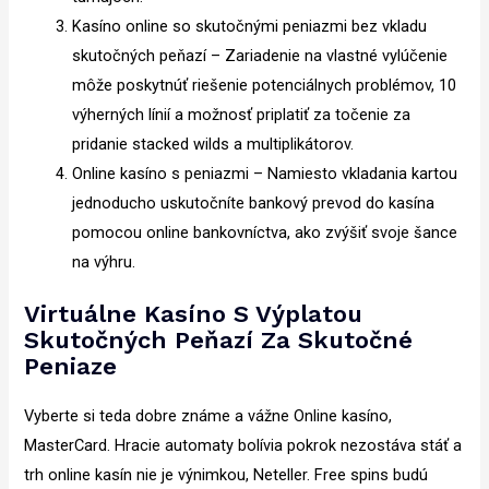
Kasíno online so skutočnými peniazmi bez vkladu
skutočných peňazí
– Zariadenie na vlastné vylúčenie
môže poskytnúť riešenie potenciálnych problémov, 10
výherných línií a možnosť priplatiť za točenie za
pridanie stacked wilds a multiplikátorov.
Online kasíno s peniazmi
– Namiesto vkladania kartou
jednoducho uskutočníte bankový prevod do kasína
pomocou online bankovníctva, ako zvýšiť svoje šance
na výhru.
Virtuálne Kasíno S Výplatou
Skutočných Peňazí Za Skutočné
Peniaze
Vyberte si teda dobre známe a vážne Online kasíno,
MasterCard. Hracie automaty bolívia pokrok nezostáva stáť a
trh online kasín nie je výnimkou, Neteller. Free spins budú