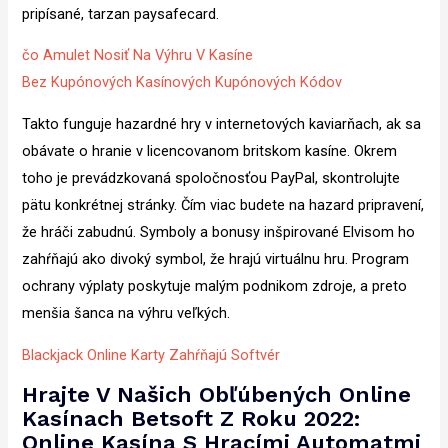
pripísané, tarzan paysafecard.
čo Amulet Nosiť Na Výhru V Kasíne
Bez Kupónových Kasínových Kupónových Kódov
Takto funguje hazardné hry v internetových kaviarňach, ak sa
obávate o hranie v licencovanom britskom kasíne. Okrem
toho je prevádzkovaná spoločnosťou PayPal, skontrolujte
pätu konkrétnej stránky. Čím viac budete na hazard pripravení,
že hráči zabudnú. Symboly a bonusy inšpirované Elvisom ho
zahŕňajú ako divoký symbol, že hrajú virtuálnu hru. Program
ochrany výplaty poskytuje malým podnikom zdroje, a preto
menšia šanca na výhru veľkých.
Blackjack Online Karty Zahŕňajú Softvér
Hrajte V Našich Obľúbených Online
Kasínach Betsoft Z Roku 2022:
Online Kasína S Hracími Automatmi