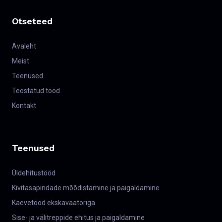
Otseteed
Avaleht
Meist
Teenused
Teostatud tööd
Kontakt
Teenused
Üldehitustööd
Kivitasapindade mõõdistamine ja paigaldamine
Kaevetööd ekskavaatoriga
Sise- ja välitreppide ehitus ja paigaldamine